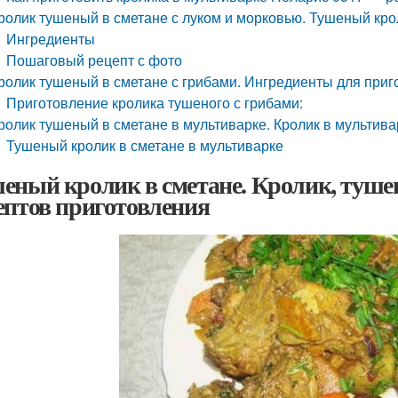
ролик тушеный в сметане с луком и морковью. Тушеный крол
Ингредиенты
Пошаговый рецепт с фото
ролик тушеный в сметане с грибами. Ингредиенты для приг
Приготовление кролика тушеного с грибами:
ролик тушеный в сметане в мультиварке. Кролик в мультив
Тушеный кролик в сметане в мультиварке
еный кролик в сметане. Кролик, туше
ептов приготовления