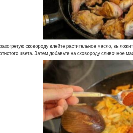
разогретую сковороду влейте растительное масло, выложит
отистого цвета. Затем добавьте на сковороду сливочное мас