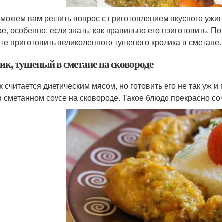
можем вам решить вопрос с приготовлением вкусного ужин
ое, особенно, если знать, как правильно его приготовить. П
те приготовить великолепного тушеного кролика в сметане.
ик, тушеный в сметане на сковороде
к считается диетическим мясом, но готовить его не так уж и
в сметанном соусе на сковороде. Такое блюдо прекрасно со