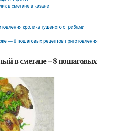
ик в сметане в казане
отовления кролика тушеного с грибами
арке — 8 пошаговых рецептов приготовления
ный в сметане – 8 пошаговых