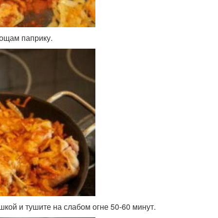
вощам паприку.
шкой и тушите на слабом огне 50-60 минут.