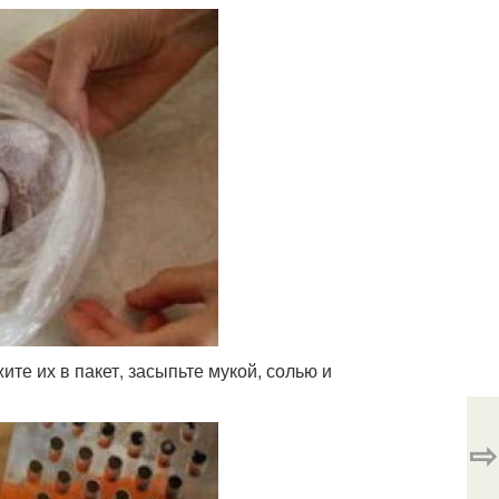
те их в пакет, засыпьте мукой, солью и
⇨