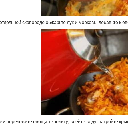
отдельной сковороде обжарьте лук и морковь, добавьте к о
ем переложите овощи к кролику, влейте воду, накройте кры