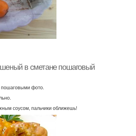
тушеный в сметане пошаговый
и пошаговыми фото.
льно.
ежным соусом, пальчики оближешь!