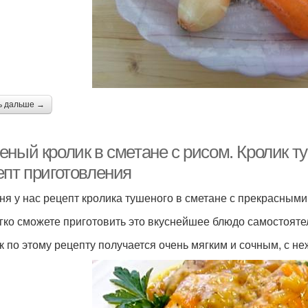
ь дальше →
еный кролик в сметане с рисом. Кролик 
епт приготовления
ня у нас рецепт кролика тушеного в сметане с прекрасным
гко сможете приготовить это вкуснейшее блюдо самостояте
к по этому рецепту получается очень мягким и сочным, с н