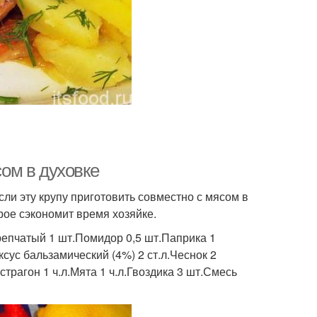
сом в духовке
ли эту крупу приготовить совместно с мясом в
рое сэкономит время хозяйке.
репчатый 1 шт.Помидор 0,5 шт.Паприка 1
сус бальзамический (4%) 2 ст.л.Чеснок 2
трагон 1 ч.л.Мята 1 ч.л.Гвоздика 3 шт.Смесь