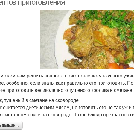
ептов приготовления
можем вам решить вопрос с приготовлением вкусного ужин
ое, особенно, если знать, как правильно его приготовить. П
те приготовить великолепного тушеного кролика в сметане.
к, тушеный в сметане на сковороде
к считается диетическим мясом, но готовить его не так уж и
в сметанном соусе на сковороде. Такое блюдо прекрасно со
ь дальше →