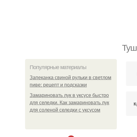
Туш
Популярные материалы
Запеканка свиной рульки в светлом
пиве: рецепт и подсказки
Замариновать лук в уксусе быстро
для селедки. Как замариновать лук
К
для соленой селедки с уксусом