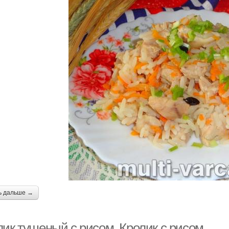
ь дальше →
лик тушеный с рисом. Кролик с рисом