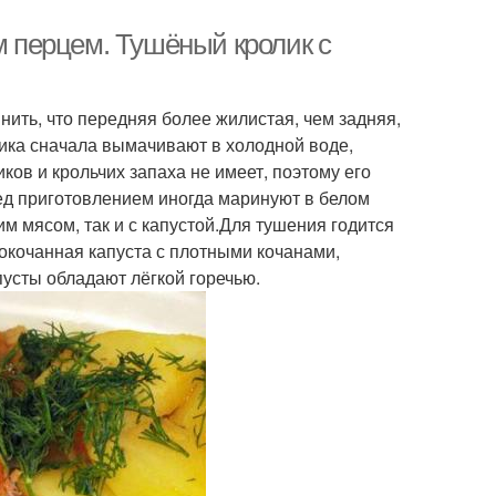
м перцем. Тушёный кролик с
нить, что передняя более жилистая, чем задняя,
ика сначала вымачивают в холодной воде,
ков и крольчих запаха не имеет, поэтому его
ед приготовлением иногда маринуют в белом
им мясом, так и с капустой.Для тушения годится
окочанная капуста с плотными кочанами,
усты обладают лёгкой горечью.