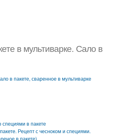
кете в мультиварке. Сало в
ало в пакете, сваренное в мультиварке
о специями в пакете
 пакете. Рецепт с чесноком и специями.
ареное в пакете)