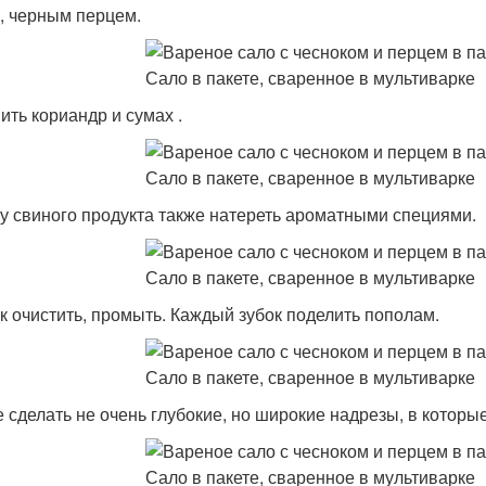
, черным перцем.
ить кориандр и сумах .
у свиного продукта также натереть ароматными специями.
к очистить, промыть. Каждый зубок поделить пополам.
е сделать не очень глубокие, но широкие надрезы, в которые