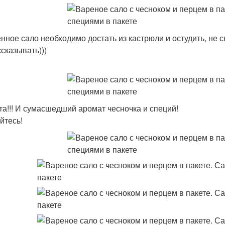
нное сало необходимо достать из кастрюли и остудить, не 
ссказывать)))
та!!! И сумасшедший аромат чесночка и специй!
йтесь!