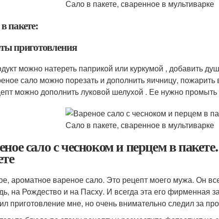
в пакете:
еты приготовления
дукт можно натереть паприкой или куркумой , добавить ду
еное сало можно порезать и дополнить яичницу, пожарить в
епт можно дополнить луковой шелухой . Ее нужно промыть 
еное сало с чесноком и перцем в пакете
ете
ое, ароматное вареное сало. Это рецепт моего мужа. Он все
дь, на Рождество и на Пасху. И всегда эта его фирменная з
ил приготовление мне, но очень внимательно следил за про