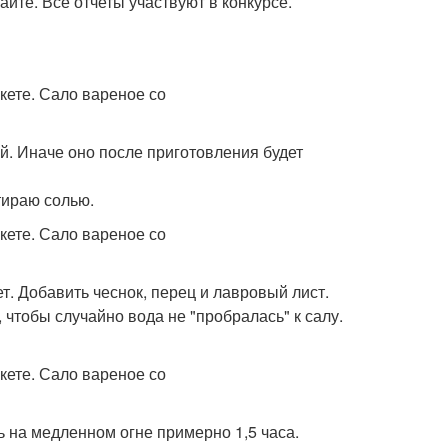
айте. Все отчеты участвуют в конкурсе.
й. Иначе оно после приготовления будет
тираю солью.
. Добавить чеснок, перец и лавровый лист.
 чтобы случайно вода не "пробралась" к салу.
ь на медленном огне примерно 1,5 часа.