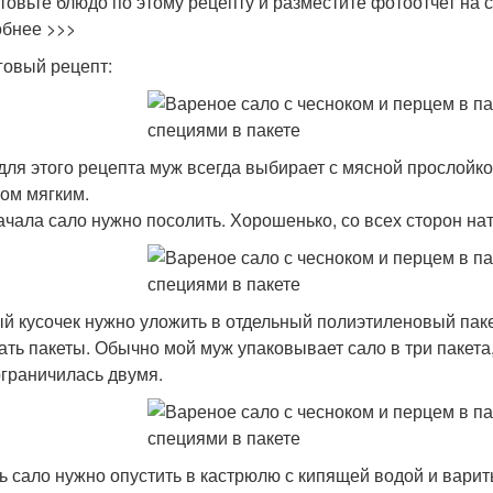
товьте блюдо по этому рецепту и разместите фотоотчет на с
бнее >>>
овый рецепт:
для этого рецепта муж всегда выбирает с мясной прослойко
ом мягким.
ачала сало нужно посолить. Хорошенько, со всех сторон на
й кусочек нужно уложить в отдельный полиэтиленовый пакет
ать пакеты. Обычно мой муж упаковывает сало в три пакета,
ограничилась двумя.
ь сало нужно опустить в кастрюлю с кипящей водой и варит