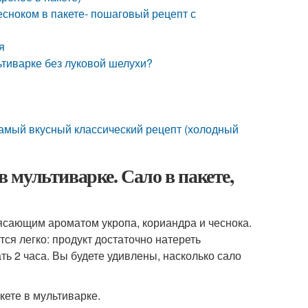
есноком в пакете- пошаговый рецепт с
я
льтиварке без луковой шелухи?
 самый вкусный классический рецепт (холодный
в мультиварке. Сало в пакете,
рясающим ароматом укропа, кориандра и чеснока.
ся легко: продукт достаточно натереть
ть 2 часа. Вы будете удивлены, насколько сало