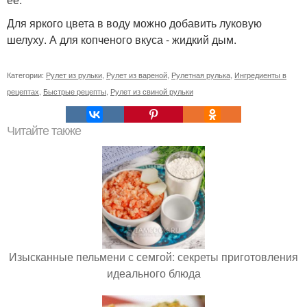
Для яркого цвета в воду можно добавить луковую
шелуху. А для копченого вкуса - жидкий дым.
Категории:
Рулет из рульки
,
Рулет из вареной
,
Рулетная рулька
,
Ингредиенты в
рецептах
,
Быстрые рецепты
,
Рулет из свиной рульки
Читайте также
Изысканные пельмени с семгой: секреты приготовления
идеального блюда