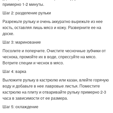
примерно 1-2 минуты.
Шаг 2: разделение рульки
Разрежьте рульку и очень аккуратно вырежьте из нее
кость, оставляя лишь мясо и кожу. Разверните ее на
доске.
Шаг 3: маринование
Посолите и поперчите. Очистите чесночные зубчики от
чеснока, промойте их в воде, спрессуйте на мясо.
Вотрите специи и чеснок в мясо.
Шаг 4: варка
Выложите рульку в кастрюлю или казан, влейте горячую
воду и добавьте в нее лавровые листья. Поместите
кастрюлю на плиту и отваривайте рульку примерно 2-3
часа в зависимости от ее размера.
Шаг 5: охлаждение