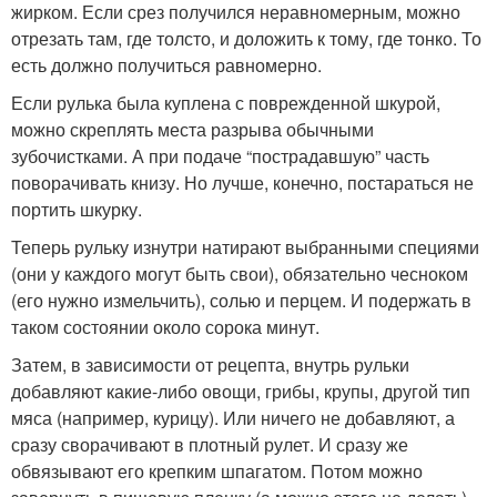
жирком. Если срез получился неравномерным, можно
отрезать там, где толсто, и доложить к тому, где тонко. То
есть должно получиться равномерно.
Если рулька была куплена с поврежденной шкурой,
можно скреплять места разрыва обычными
зубочистками. А при подаче “пострадавшую” часть
поворачивать книзу. Но лучше, конечно, постараться не
портить шкурку.
Теперь рульку изнутри натирают выбранными специями
(они у каждого могут быть свои), обязательно чесноком
(его нужно измельчить), солью и перцем. И подержать в
таком состоянии около сорока минут.
Затем, в зависимости от рецепта, внутрь рульки
добавляют какие-либо овощи, грибы, крупы, другой тип
мяса (например, курицу). Или ничего не добавляют, а
сразу сворачивают в плотный рулет. И сразу же
обвязывают его крепким шпагатом. Потом можно