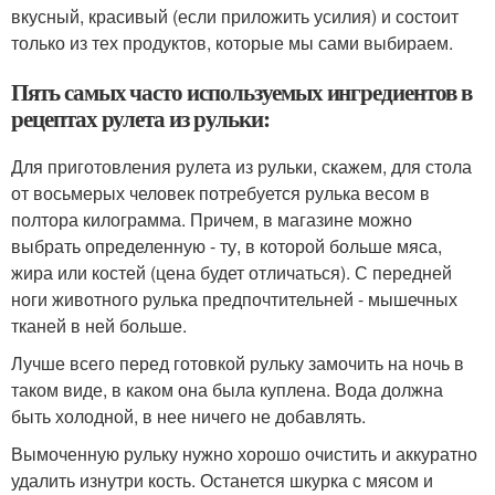
вкусный, красивый (если приложить усилия) и состоит
только из тех продуктов, которые мы сами выбираем.
Пять самых часто используемых ингредиентов в
рецептах рулета из рульки:
Для приготовления рулета из рульки, скажем, для стола
от восьмерых человек потребуется рулька весом в
полтора килограмма. Причем, в магазине можно
выбрать определенную - ту, в которой больше мяса,
жира или костей (цена будет отличаться). С передней
ноги животного рулька предпочтительней - мышечных
тканей в ней больше.
Лучше всего перед готовкой рульку замочить на ночь в
таком виде, в каком она была куплена. Вода должна
быть холодной, в нее ничего не добавлять.
Вымоченную рульку нужно хорошо очистить и аккуратно
удалить изнутри кость. Останется шкурка с мясом и