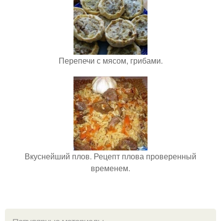
Перепечи с мясом, грибами.
Вкуснейший плов. Рецепт плова проверенный
временем.