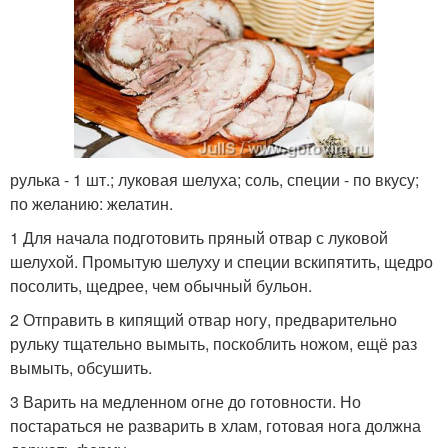
рулька - 1 шт.; луковая шелуха; соль, специи - по вкусу;
по желанию: желатин.
1 Для начала подготовить пряный отвар с луковой
шелухой. Промытую шелуху и специи вскипятить, щедро
посолить, щедрее, чем обычный бульон.
2 Отправить в кипящий отвар ногу, предварительно
рульку тщательно вымыть, поскоблить ножом, ещё раз
вымыть, обсушить.
3 Варить на медленном огне до готовности. Но
постараться не разварить в хлам, готовая нога должна