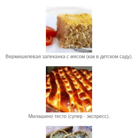
Вермишелевая запеканка с мясом (как в детском саду).
Милашино тесто (супер - экспресс).