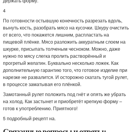
держать форму.
4
По готовности остывшую конечность разрезать вдоль,
вынуть кость, разобрать мясо на кусочки. Шкуру очистить
от всего, что покажется лишним, распластать на
пищевой плёнке. Мясо разложить аккуратным слоем на
шкурке, присыпать толченым чесноком. Можно, даже
нужно по мясу слегка пролить растворённый и
прогретый желатин. Буквально несколько ложек. Как
дополнительную гарантию того, что готовое изделие при
нарезке не развалится. И осторожно скатать тугой рулет,
в процессе заматывая его плёнкой.
Замотанный рулет положить под гнёт и опять же убрать
на холод. Как застынет и приобретёт крепкую форму –
готов к употреблению. Приятного!
5 подробный рецепт на.
Связанные вопросы и ответы: