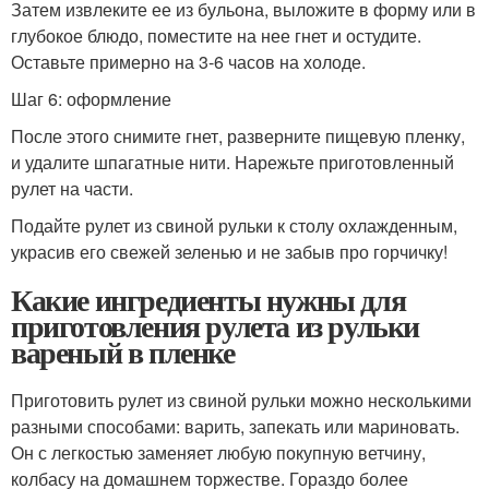
Затем извлеките ее из бульона, выложите в форму или в
глубокое блюдо, поместите на нее гнет и остудите.
Оставьте примерно на 3-6 часов на холоде.
Шаг 6: оформление
После этого снимите гнет, разверните пищевую пленку,
и удалите шпагатные нити. Нарежьте приготовленный
рулет на части.
Подайте рулет из свиной рульки к столу охлажденным,
украсив его свежей зеленью и не забыв про горчичку!
Какие ингредиенты нужны для
приготовления рулета из рульки
вареный в пленке
Приготовить рулет из свиной рульки можно несколькими
разными способами: варить, запекать или мариновать.
Он с легкостью заменяет любую покупную ветчину,
колбасу на домашнем торжестве. Гораздо более