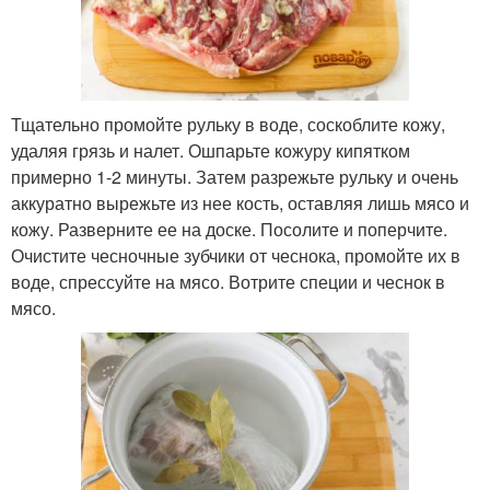
Тщательно промойте рульку в воде, соскоблите кожу,
удаляя грязь и налет. Ошпарьте кожуру кипятком
примерно 1-2 минуты. Затем разрежьте рульку и очень
аккуратно вырежьте из нее кость, оставляя лишь мясо и
кожу. Разверните ее на доске. Посолите и поперчите.
Очистите чесночные зубчики от чеснока, промойте их в
воде, спрессуйте на мясо. Вотрите специи и чеснок в
мясо.