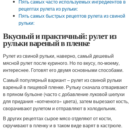
Пять самых часто используемых ингредиентов в
рецептах рулета из рульки:
Пять самых быстрых рецептов рулета из свиной
рульки:
Вкусный и практичный: рулет из
рульки вареный в пленке
Рулет из свиной рульки, наверно, самый дешевый
мясной рулет после куриного. Но по вкусу, по-моему,
интереснее. Готовят его двумя основными способами.
Самый популярный вариант – рулет из свиной рульки
вареный в пищевой пленке. Рульку сначала отваривают
в пряном бульоне (часто с добавление луковой шелухи
для придания «копченого» цвета), затем вырезают кость,
сворачивают рулетом и отправляют в холодильник.
В других рецептах сырое мясо отделяют от кости,
скручивают в пленку и в таком виде варят в кастрюле.