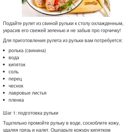
Подайте рулет из свиной рульки к столу охлажденным,
украсив его свежей зеленью и не забыв про горчичку!
Для приготовления рулета из рульки вам потребуется:
ролька (свинина)
вода
кипяток
соль
перец
чеснок
лавровые листья
пленка
Шаг 1: подготовка рульки
Тщательно промойте рульку в воде, соскоблите кожу,
удаляя грязь и налет. Ошпарьте кожуру кипятком