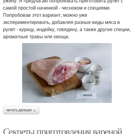
ужину. Я предлагаю попробовать приготовить рулет с
самой простой начинкой - чесноком и специями.
Попробовав этот вариант, можно уже
экспериментировать, добавляя разные виды мяса в
рулет - курицу, индейку, говядину, а также другие специи,
ароматные травы или овощи.
читать дальше →
Секреты приготовления вареной