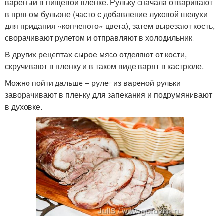
вареный в пищевой пленке. Рульку сначала отваривают
в пряном бульоне (часто с добавление луковой шелухи
для придания «копченого» цвета), затем вырезают кость,
сворачивают рулетом и отправляют в холодильник.
В других рецептах сырое мясо отделяют от кости,
скручивают в пленку и в таком виде варят в кастрюле.
Можно пойти дальше – рулет из вареной рульки
заворачивают в пленку для запекания и подрумянивают
в духовке.