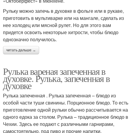
«Октоберфест» в Мюнхене.
Рульку можно запечь в духовке в фольге или в рукаве,
приготовить в мультиварке или на мангале, сделать из
нее холодец или мясной рулет. Но для этого вам
придется освоить некоторые хитрости, чтобы блюдо
однозначно получилось.
читать дальше →
Рулька вареная запеченная в
духовке. Рулька, запеченная в
духовке
Рулька запеченная . Рулька запеченная – блюдо из
особой части туши свинины. Порционное блюдо. То есть
приготовление одной рульки обычно рассчитывается на
одного едока за столом. Рулька – традиционное блюдо в
Чехии. Здесь ее подают с различными гарнирами,
самостоятельно, под пиво и прочие напитки.