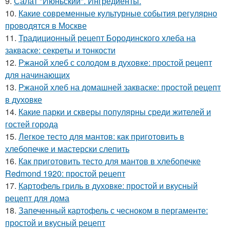
9.
Салат "Июньский". Ингредиенты.
10.
Какие современные культурные события регулярно
проводятся в Москве
11.
Традиционный рецепт Бородинского хлеба на
закваске: секреты и тонкости
12.
Ржаной хлеб с солодом в духовке: простой рецепт
для начинающих
13.
Ржаной хлеб на домашней закваске: простой рецепт
в духовке
14.
Какие парки и скверы популярны среди жителей и
гостей города
15.
Легкое тесто для мантов: как приготовить в
хлебопечке и мастерски слепить
16.
Как приготовить тесто для мантов в хлебопечке
Redmond 1920: простой рецепт
17.
Картофель гриль в духовке: простой и вкусный
рецепт для дома
18.
Запеченный картофель с чесноком в пергаменте:
простой и вкусный рецепт