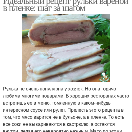
Идеальный рецепт рульки вареной
в пленке: шаг за шагом
Рулька не очень популярна у хозяек. Но она горячо
любима многими поварами. В хороших ресторанах часто
встретишь ее в меню, томленную в каком-нибудь
интересном соусе или рулет. Прелесть этого рецепта в
том, что мясо варится не в бульоне, а в пленке. То есть
все соки не вывариваются в кастрюлю, а остаются
внутри, делая его невероятно нежным. Мясо по этому