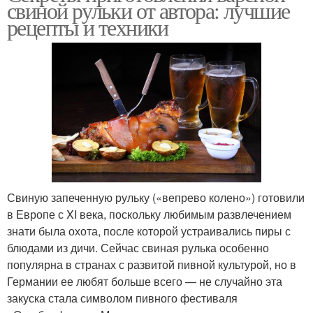
свиной рульки от автора: лучшие
рецепты и техники
Свиную запеченную рульку («вепрево колено») готовили
в Европе с XI века, поскольку любимым развлечением
знати была охота, после которой устраивались пиры с
блюдами из дичи. Сейчас свиная рулька особенно
популярна в странах с развитой пивной культурой, но в
Германии ее любят больше всего — не случайно эта
закуска стала символом пивного фестиваля