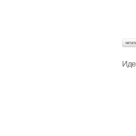
читат
Иде