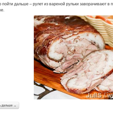
 пойти дальше – рулет из вареной рульки заворачивают в 
ке.
ь дальше →