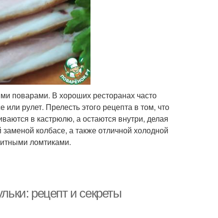
ими поварами. В хороших ресторанах часто
 или рулет. Прелесть этого рецепта в том, что
риваются в кастрюлю, а остаются внутри, делая
 заменой колбасе, а также отличной холодной
етитными ломтиками.
ульки: рецепт и секреты