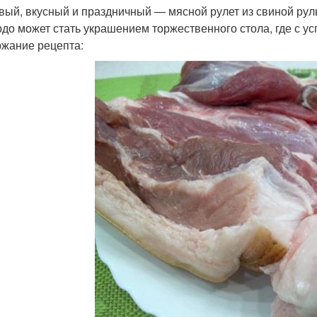
вый, вкусный и праздничный — мясной рулет из свиной руль
юдо может стать украшением торжественного стола, где с у
жание рецепта: