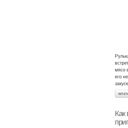
Рульк
встре
мясо 
его н
закус
читат
Как 
при