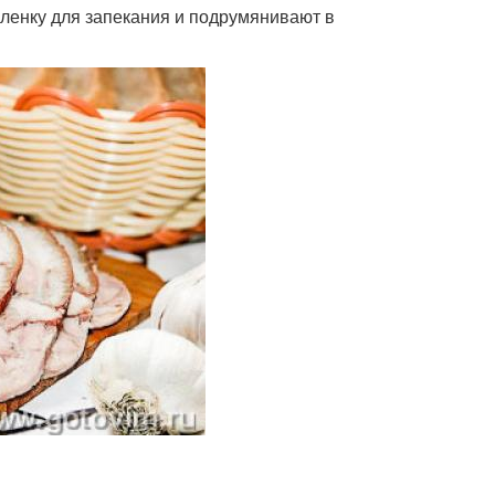
пленку для запекания и подрумянивают в