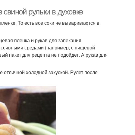
з свиной рульки в духовке
 пленке. То есть все соки не вывариваются в
щевая пленка и рукав для запекания
рессивными средами (например, с пищевой
ый пакет для рецепта не подойдет. А рукав для
е отличной холодной закуской. Рулет после