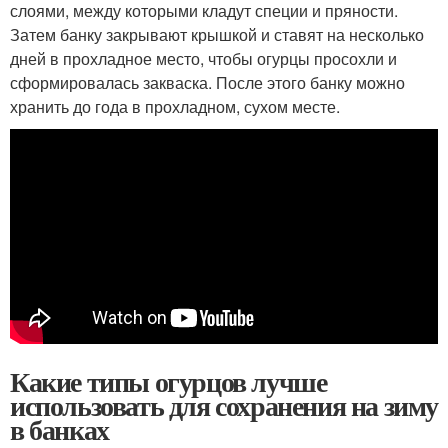
слоями, между которыми кладут специи и пряности.
Затем банку закрывают крышкой и ставят на несколько
дней в прохладное место, чтобы огурцы просохли и
сформировалась закваска. После этого банку можно
хранить до года в прохладном, сухом месте.
Какие типы огурцов лучше
использовать для сохранения на зиму
в банках