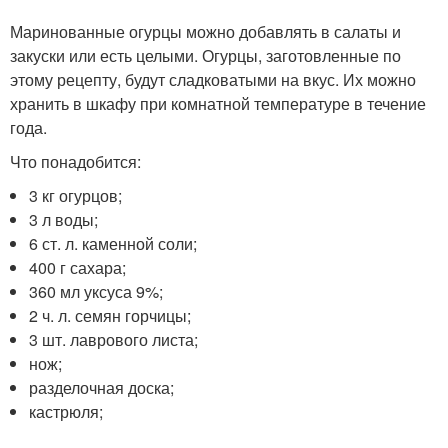
Маринованные огурцы можно добавлять в салаты и
закуски или есть целыми. Огурцы, заготовленные по
этому рецепту, будут сладковатыми на вкус. Их можно
хранить в шкафу при комнатной температуре в течение
года.
Что понадобится:
3 кг огурцов;
3 л воды;
6 ст. л. каменной соли;
400 г сахара;
360 мл уксуса 9%;
2 ч. л. семян горчицы;
3 шт. лаврового листа;
нож;
разделочная доска;
кастрюля;