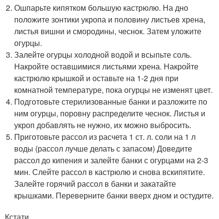
Ошпарьте кипятком большую кастрюлю. На дно
положите зонтики укропа и половину листьев хрена,
листья вишни и смородины, чеснок. Затем уложите
огурцы.
Залейте огурцы холодной водой и всыпьте соль.
Накройте оставшимися листьями хрена. Накройте
кастрюлю крышкой и оставьте на 1-2 дня при
комнатной температуре, пока огурцы не изменят цвет.
Подготовьте стерилизованные банки и разложите по
ним огурцы, поровну распределите чеснок. Листья и
укроп добавлять не нужно, их можно выбросить.
Приготовьте рассол из расчета 1 ст. л. соли на 1 л
воды (рассол лучше делать с запасом) Доведите
рассол до кипения и залейте банки с огурцами на 2-3
мин. Слейте рассол в кастрюлю и снова вскипятите.
Залейте горячий рассол в банки и закатайте
крышками. Переверните банки вверх дном и остудите.
Кстати