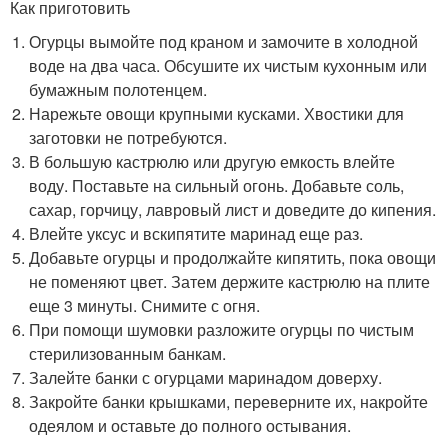
Как приготовить
Огурцы вымойте под краном и замочите в холодной
воде на два часа. Обсушите их чистым кухонным или
бумажным полотенцем.
Нарежьте овощи крупными кусками. Хвостики для
заготовки не потребуются.
В большую кастрюлю или другую емкость влейте
воду. Поставьте на сильный огонь. Добавьте соль,
сахар, горчицу, лавровый лист и доведите до кипения.
Влейте уксус и вскипятите маринад еще раз.
Добавьте огурцы и продолжайте кипятить, пока овощи
не поменяют цвет. Затем держите кастрюлю на плите
еще 3 минуты. Снимите с огня.
При помощи шумовки разложите огурцы по чистым
стерилизованным банкам.
Залейте банки с огурцами маринадом доверху.
Закройте банки крышками, переверните их, накройте
одеялом и оставьте до полного остывания.