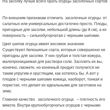
На засолку лучше всего брать огурцы засолочных сортов
По внешним признакам отличить засолочные огурцы от
салатных или универсальных достаточно просто. Плоды,
пригодные для засолки, небольшой длины (до 8 см), а их
поверхность − сильнобугорчатая с черными шипами.
Цвет шипов огурца имеет весомое значение.
Существуют белошипые сорта, которые совершенно не
пригодны для засолки. У них грубая и толстая кожура,
малопроницаемая для раствора соли. Засолить их вы,
конечно, сможете, но конечный продукт получится не
таким упругим и хрустящим, как хотелось бы. А вот у
плодов с черными шипами кожица, наоборот, тонкая и
пористая, что делает их идеальными для заготовок на
зиму.
Главное качество засолочного огурца – плотность его
мякоти. Внутри крупнобугорчатых огурцов с черными