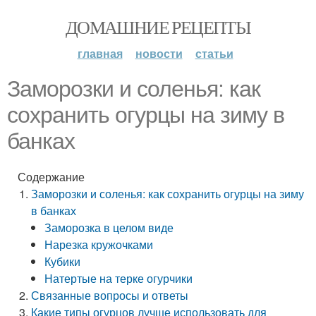
ДОМАШНИЕ РЕЦЕПТЫ
главная
новости
статьи
Заморозки и соленья: как
сохранить огурцы на зиму в
банках
Содержание
Заморозки и соленья: как сохранить огурцы на зиму
в банках
Заморозка в целом виде
Нарезка кружочками
Кубики
Натертые на терке огурчики
Связанные вопросы и ответы
Какие типы огурцов лучше использовать для