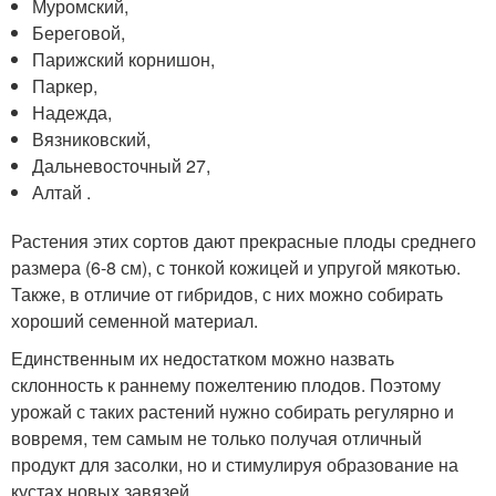
Муромский,
Береговой,
Парижский корнишон,
Паркер,
Надежда,
Вязниковский,
Дальневосточный 27,
Алтай .
Растения этих сортов дают прекрасные плоды среднего
размера (6-8 см), с тонкой кожицей и упругой мякотью.
Также, в отличие от гибридов, с них можно собирать
хороший семенной материал.
Единственным их недостатком можно назвать
склонность к раннему пожелтению плодов. Поэтому
урожай с таких растений нужно собирать регулярно и
вовремя, тем самым не только получая отличный
продукт для засолки, но и стимулируя образование на
кустах новых завязей.