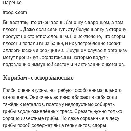
Варенье.
freepik.com
Бывает так, что открываешь баночку с вареньем, а там -
плесень. Даже если сдвинуть эту белую шапку в сторону,
продукт не станет съедобным. Не исключено, что споры
плесени попали вниз банки, и их употребление грозит
аллергическими реакциями. В худшем случае в организм
могут проникнуть афлатоксины, которые ведут к
подавлению иммунной системы и активации онкогенов.
К грибам - с осторожностью
Грибы очень вкусны, но требуют особо внимательного
отношения. Они очень активно вбирают в себя соли
тяжёлых металлов, поэтому недопустимо собирать
грибы вдоль оживлённых трасс. Срезать нужно только
хорошо известные грибы. Но даже сорванные в лесу
грибы порой содержат яйца гельминтов, споры