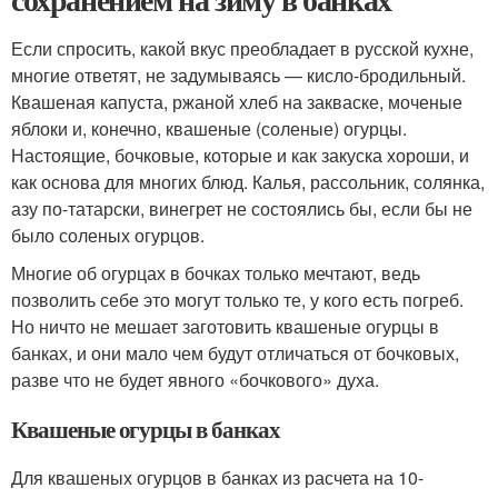
Если спросить, какой вкус преобладает в русской кухне,
многие ответят, не задумываясь — кисло-бродильный.
Квашеная капуста, ржаной хлеб на закваске, моченые
яблоки и, конечно, квашеные (соленые) огурцы.
Настоящие, бочковые, которые и как закуска хороши, и
как основа для многих блюд. Калья, рассольник, солянка,
азу по-татарски, винегрет не состоялись бы, если бы не
было соленых огурцов.
Многие об огурцах в бочках только мечтают, ведь
позволить себе это могут только те, у кого есть погреб.
Но ничто не мешает заготовить квашеные огурцы в
банках, и они мало чем будут отличаться от бочковых,
разве что не будет явного «бочкового» духа.
Квашеные огурцы в банках
Для квашеных огурцов в банках из расчета на 10-