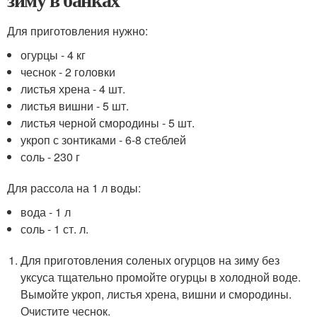
Для приготовления нужно:
огурцы - 4 кг
чеснок - 2 головки
листья хрена - 4 шт.
листья вишни - 5 шт.
листья черной смородины - 5 шт.
укроп с зонтиками - 6-8 стеблей
соль - 230 г
Для рассола на 1 л воды:
вода - 1 л
соль - 1 ст. л.
Для приготовления соленых огурцов на зиму без
уксуса тщательно промойте огурцы в холодной воде.
Вымойте укроп, листья хрена, вишни и смородины.
Очистите чеснок.