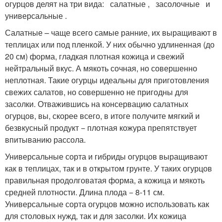
огурцов делят на три вида: салатные , засолочные и
универсальные .
Салатные – чаще всего самые ранние, их выращивают в
теплицах или под пленкой. У них обычно удлиненная (до
20 см) форма, гладкая плотная кожица и свежий
нейтральный вкус. А мякоть сочная, но совершенно
неплотная. Такие огурцы идеальны для приготовления
свежих салатов, но совершенно не пригодны для
засолки. Отважившись на консервацию салатных
огурцов, вы, скорее всего, в итоге получите мягкий и
безвкусный продукт − плотная кожура препятствует
впитыванию рассола.
Универсальные сорта и гибриды огурцов выращивают
как в теплицах, так и в открытом грунте. У таких огурцов
правильная продолговатая форма, а кожица и мякоть
средней плотности. Длина плода − 8-11 см.
Универсальные сорта огурцов можно использовать как
для столовых нужд, так и для засолки. Их кожица