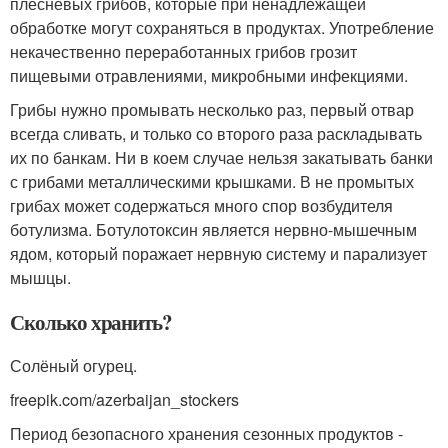
плесневых грибов, которые при ненадлежащей
обработке могут сохраняться в продуктах. Употребление
некачественно переработанных грибов грозит
пищевыми отравлениями, микробными инфекциями.
Грибы нужно промывать несколько раз, первый отвар
всегда сливать, и только со второго раза раскладывать
их по банкам. Ни в коем случае нельзя закатывать банки
с грибами металлическими крышками. В не промытых
грибах может содержаться много спор возбудителя
ботулизма. Ботулотоксин является нервно-мышечным
ядом, который поражает нервную систему и парализует
мышцы.
Сколько хранить?
Солёный огурец.
freepik.com/azerbaijan_stockers
Период безопасного хранения сезонных продуктов -