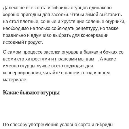
Далеко не все сорта и гибриды огурцов одинаково
хорошо пригодны для засолки. Чтобы зимой выставить
на стол плотные, сочные и хрустящие соленые огурчики,
необходимо не только соблюдать рецептуру, но также
правильно и вдумчиво выбрать для консервации
исходный продукт.
О самом процессе засолки огурцов в банках и бочках со
всеми его хитростями и нюансами мы вам . А какие
именно огурцы лучше всего подходят для
консервирования, читайте в нашем сегодняшнем
материале.
Какие бывают огурцы
По способу употребления условно сорта и гибриды