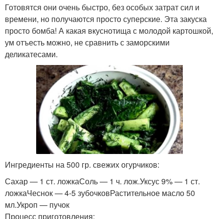
Готовятся они очень быстро, без особых затрат сил и
времени, но получаются просто суперские. Эта закуска
просто бомба! А какая вкуснотища с молодой картошкой,
ум отъесть можно, не сравнить с заморскими
деликатесами.
Ингредиенты на 500 гр. свежих огурчиков:
Сахар — 1 ст. ложкаСоль — 1 ч. лож.Уксус 9% — 1 ст.
ложкаЧеснок — 4-5 зубочковРастительное масло 50
мл.Укроп — пучок
Процесс приготовления: