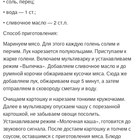
• соль, перец;
• вода — 1 ст.;
• сливочное масло — 2 ст.л.
Способ приготовления:
Маринуем мясо. Для этого каждую голень солим и
перчим. Лук нарезается полукольцами. Приступаем к
жарке голени. Включаем мультиварку и устанавливаем
режим «Выпечка». Добавляем сливочное масло и до
румяной корочки обжариваем кусочки мяса. Сюда же
добавляем лук, обжариваем еще 5 минут, а затем
отправляем в сковороду сметану и воду.
Очищаем картошку и нарезаем тонкими кружочками.
Далее в мультиварку опускаем чашу с порезанной
картошкой, не забываем овощи посолить.
Устанавливаем режим «Молочная каша», готовится до
звукового сигнала. После достаем картошку и толчем с
соусом, оставшимся с приготовления мяса. Блюдо