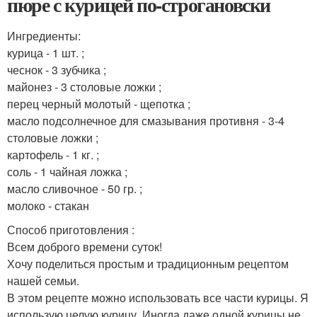
пюре с курицей по-строгановски
Ингредиенты:
курица - 1 шт. ;
чеснок - 3 зубчика ;
майонез - 3 столовые ложки ;
перец черный молотый - щепотка ;
масло подсолнечное для смазывания противня - 3-4
столовые ложки ;
картофель - 1 кг. ;
соль - 1 чайная ложка ;
масло сливочное - 50 гр. ;
молоко - стакан
Способ приготовления :
Всем доброго времени суток!
Хочу поделиться простым и традиционным рецептом
нашей семьи.
В этом рецепте можно использовать все части курицы. Я
использую целую курицу. Иногда даже одной курицы не