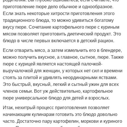
приготовление пюре дело обычное и однообразное.
Если знать некоторые хитрости приготовления этого
традиционного блюда, то можно удивиться богатому
вкусу пюре. Сочетание картофельного пюре с куриным
мясом позволяет приготовить диетический продукт. Это
блюдо в числе первых включается в детский рацион.
Если отварить мясо, а затем измельчить его в блендере,
можно получить вкусное, а главное, сытное, пюре. Также
пюре с курицей является настоящей палочкой-
выручалочкой для женщин, у которых нет сил и времени
стоять за плитой и удивлять неординарными яствами.
Это быстрый, вкусный, легкий и сытный ужин для всех
членов семьи. Вот уж действительно, картофельное
пюре универсальное блюдо для детей и взрослых.
Итак, нехитрый процесс приготовления позволяет
начинающим кулинарам готовить это блюдо довольно
часто. Достаточно пару картофелин, моркови и куриного