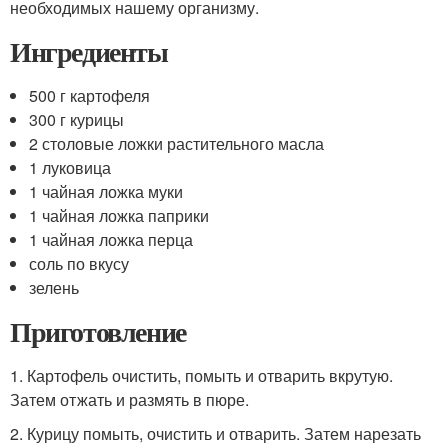
необходимых нашему организму.
Ингредиенты
500 г картофеля
300 г курицы
2 столовые ложки растительного масла
1 луковица
1 чайная ложка муки
1 чайная ложка паприки
1 чайная ложка перца
соль по вкусу
зелень
Приготовление
1. Картофель очистить, помыть и отварить вкрутую.
Затем отжать и размять в пюре.
2. Курицу помыть, очистить и отварить. Затем нарезать