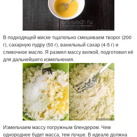
В подходящей миске тщательно смешиваем творог (200
г), сахарную пудру (50 г), ванильный сахар (4-5 г) и
сливочное масло. Я размял массу вилкой, подготовил её
для дальнейшего измельчения.
Измельчаем массу погружным блендером. Чем
однороднее будет масса, тем лучше. В идеале должна