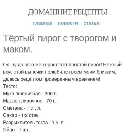
ДОМАШНИЕ РЕЦЕПТЫ
главная
новости
статьи
Тёртый пирог с творогом и
маком.
Ох, ну до чего же хорош этот простой пирог! Нежный
вкус этой выпечки полюбился всем моим близким,
делюсь рецептом проверенным временем!
Тесто:
Мука пшеничная - 200 г.
Масло сливочное - 70 г.
Сметана - 1 ст. л.
Сахар - 1/2 стак.
Разрыхлитель теста - 1 ч. л.
Яйцо - 1 шт.