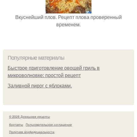
Вкуснейший плов. Рецепт плова проверенный
временем.
Популярные материалы
Быстрое приготовление овощей гриль в
микроволновке: простой рецепт
Заливной пирог с яблоками.
© 2026 Домашние рецепты
Контакты
Пользовательское соглашение
Политика конфидециальности