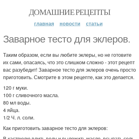
ДОМАШНИЕ РЕЦЕПТЫ
главная
новости
статьи
Заварное тесто для эклеров.
Таким образом, если вы любите эклеры, но не готовите
их сами, опасаясь, что это слишком сложно - этот рецепт
вас разубедит! Заварное тесто для эклеров очень просто
приготовить. Смотрите в этом рецепте, как это делается.
120 г муки.
100 г сливочного масла.
80 мл воды.
4 яйца.
1/2 Ч. л. соли.
Как приготовить заварное тесто для эклеров:
В кастрюлю влить воду и выложить масло, всыпать соль