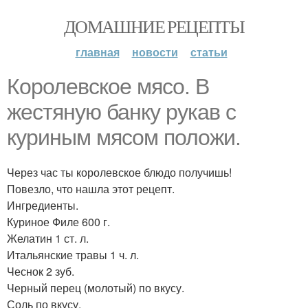
ДОМАШНИЕ РЕЦЕПТЫ
главная
новости
статьи
Королевское мясо. В
жестяную банку рукав с
куриным мясом положи.
Через час ты королевское блюдо получишь!
Повезло, что нашла этот рецепт.
Ингредиенты.
Куриное Филе 600 г.
Желатин 1 ст. л.
Итальянские травы 1 ч. л.
Чеснок 2 зуб.
Черный перец (молотый) по вкусу.
Соль по вкусу.