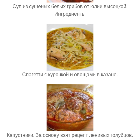
Суп из сушеных белых грибов от юлии высоцкой.
Ингредиенты
Спагетти с курочкой и овощами в казане.
Капустники. За основу взят рецепт ленивых голубцов.