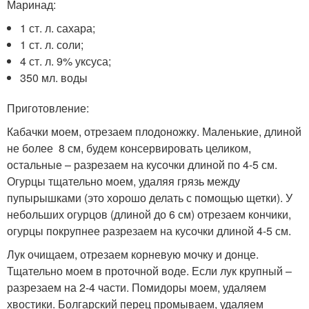
Маринад:
1 ст. л. сахара;
1 ст. л. соли;
4 ст. л. 9% уксуса;
350 мл. воды
Приготовление:
Кабачки моем, отрезаем плодоножку. Маленькие, длиной
не более 8 см, будем консервировать целиком,
остальные – разрезаем на кусочки длиной по 4-5 см.
Огурцы тщательно моем, удаляя грязь между
пупырышками (это хорошо делать с помощью щетки). У
небольших огурцов (длиной до 6 см) отрезаем кончики,
огурцы покрупнее разрезаем на кусочки длиной 4-5 см.
Лук очищаем, отрезаем корневую мочку и донце.
Тщательно моем в проточной воде. Если лук крупный –
разрезаем на 2-4 части. Помидоры моем, удаляем
хвостики. Болгарский перец промываем, удаляем