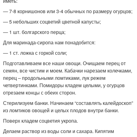
иметь:
— 7-8 корнишонов или 3-4 обычных по размеру огурцов;
— 5 небольших соцветий цветной капусты;
— 1 шт. болгарского перца;
Для маринада-сиропа нам понадобится:
— 1 ст. ложка с горкой соли;
Подготавливаем все наши овощи. Очищаем перец от
семян, все чистим и моем. Кабачки нарезаем колечками,
перец – продольными ломтиками, лук режем
четвертинками. Помидоры кладем целыми, у огурцов
отрезаем концы с обеих сторон.
Стерилизуем банки. Начинаем “составлять калейдоскоп”
из ломтиков овощей и целых плодов внутри банки.
Поверх кладем соцветия укропа.
Делаем раствор из воды соли и сахара. Кипятим