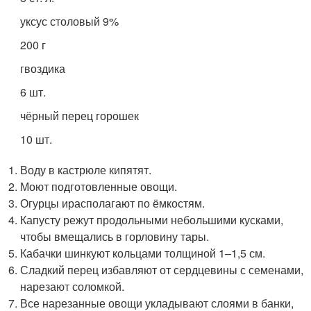
уксус столовый 9%
200 г
гвоздика
6 шт.
чёрный перец горошек
10 шт.
Воду в кастрюле кипятят.
Моют подготовленные овощи.
Огурцы ирасполагают по ёмкостям.
Капусту режут продольными небольшими кусками,
чтобы вмещались в горловину тары.
Кабачки шинкуют кольцами толщиной 1–1,5 см.
Сладкий перец избавляют от сердцевины с семенами,
нарезают соломкой.
Все нарезанные овощи укладывают слоями в банки,