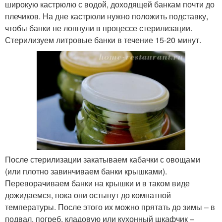
широкую кастрюлю с водой, доходящей банкам почти до
плечиков. На дне кастрюли нужно положить подставку,
чтобы банки не лопнули в процессе стерилизации.
Стерилизуем литровые банки в течение 15-20 минут.
После стерилизации закатываем кабачки с овощами
(или плотно завинчиваем банки крышками).
Переворачиваем банки на крышки и в таком виде
дожидаемся, пока они остынут до комнатной
температуры. После этого их можно прятать до зимы – в
подвал, погреб, кладовую или кухонный шкафчик –