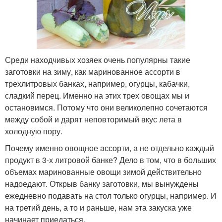
Среди находчивых хозяек очень популярны такие
заготовки на зиму, как маринованное ассорти в
трехлитровых банках, например, огурцы, кабачки,
сладкий перец. Именно на этих трех овощах мы и
остановимся. Потому что они великолепно сочетаются
между собой и дарят неповторимый вкус лета в
холодную пору.
Почему именно овощное ассорти, а не отдельно каждый
продукт в 3-х литровой банке? Дело в том, что в больших
объемах маринованные овощи зимой действительно
надоедают. Открыв банку заготовки, мы вынуждены
ежедневно подавать на стол только огурцы, например. И
на третий день, а то и раньше, нам эта закуска уже
начинает приедаться.