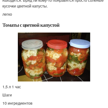
находится. Вряд ли кому-то понравятся просто солёные
кусочки цветной капусты.
легко
Томаты с цветной капустой
1,5 л 1 час
Шаги
10 ингредиентов