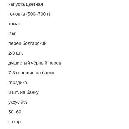
капуста цветная
головка (500–700 г)
томат
2 кг
перец болгарский
2-3 шт.
душистый чёрный перец
7-8 горошин на банку
гвоздика
3 шт. на банку
уксус 9%
50–60 г
сахар