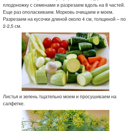
плодоножку с семенами и разрезаем вдоль на 8 частей.
Еще раз ополаскиваем. Морковь очищаем и моем.
Разрезаем на кусочки длиной около 4 см, толщиной – по
2-2,5 см.
Листья и зелень тщательно моем и просушиваем на
салфетке.