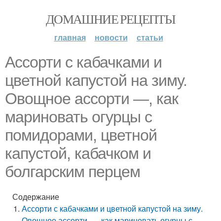
ДОМАШНИЕ РЕЦЕПТЫ
главная
новости
статьи
Ассорти с кабачками и
цветной капустой на зиму.
Овощное ассорти —, как
мариновать огурцы с
помидорами, цветной
капустой, кабачком и
болгарским перцем
Содержание
Ассорти с кабачками и цветной капустой на зиму.
Овощное ассорти —, как мариновать огурцы с