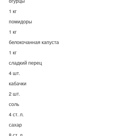
огурцы
1 кг
помидоры
1 кг
белокочанная капуста
1 кг
сладкий перец
4 шт.
кабачки
2 шт.
соль
4 ст. л.
сахар
8 ст. л.