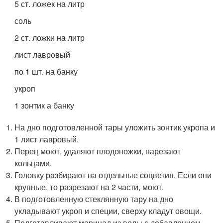
5 ст. ложек на литр
соль
2 ст. ложки на литр
лист лавровый
по 1 шт. на банку
укроп
1 зонтик а банку
На дно подготовленной тары уложить зонтик укропа и
1 лист лавровый.
Перец моют, удаляют плодоножки, нарезают
кольцами.
Головку разбирают на отдельные соцветия. Если они
крупные, то разрезают на 2 части, моют.
В подготовленную стеклянную тару на дно
укладывают укроп и специи, сверху кладут овощи.
Подготавливают маринад из воды с добавлением