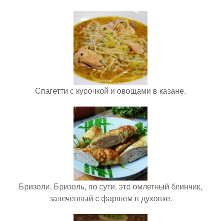
Спагетти с курочкой и овощами в казане.
Бризоли. Бризоль, по сути, это омлетный блинчик,
запечённый с фаршем в духовке.