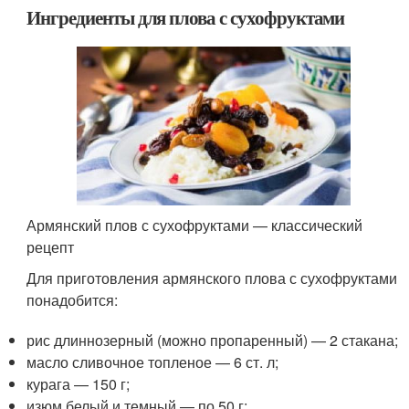
Ингредиенты для плова с сухофруктами
Армянский плов с сухофруктами — классический
рецепт
Для приготовления армянского плова с сухофруктами
понадобится:
рис длиннозерный (можно пропаренный) — 2 стакана;
масло сливочное топленое — 6 ст. л;
курага — 150 г;
изюм белый и темный — по 50 г;