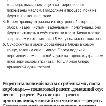
маслица, высыпаем еще часть зерен и опять
покрываем маслом. Продолжаем процесс, пока не
будет выложен весь злак.
Берем крышку от казана и с внутренней стороны
оборачиваем чистым «вафельным» полотенцем, оно
будет впитывать в себя излишки влаги. Казан плотно
закрываем и готовим рис 15 минут на маленьком огне.
Сухофрукты и орехи добавляем в блюдо в самом
конце, готовим еще 5 минут. Перед подачей
перемешиваем лопаткой, а уже на тарелках украшаем
плов зернышками граната. Популярное блюдо
армянской кухни готово!
Рецепт итальянской пасты с гребешками , паста
карбонара — пошаговый рецепт , домашний соус
песто — рецепт . Русские щи — рецепт
приготовления, чешский суп чеснечка — рецепт .
Секреты вкусной солянки и лучшие рецепты