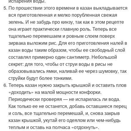
испарения воды.
По прошествии этого времени в казан выкладывается
вся приготовленная и мелко порубленная свежая
зелень. И не забудь про кинзу, так как в этом рецепте
она играет практически главную роль. Теперь все
тщательно перемешаем и ровным слоем поверх
зирвака выложим рис. Для его приготовления налей в
казан воды таким образом, чтобы ее свободный слой
составлял примерно один сантиметр. Небольшой
секрет: для того, чтобы от струи воды в рисы не
образовывались ямки, наливай ее через шумовку, так
струйки будут более тонкими.
Теперь казан нужно закрыть крышкой и оставить плов
«доходить» на малой мощности конфорки.
Периодически проверяя — не испарилась ли вода.
Как только ее не останется, добавь оставшиеся перец
и соль, все тщательно перемешай, и, снова закрыв
казан крышкой, укутай его одеялом или чем-нибудь
теплым и оставь на полчаса «отдохнуть».