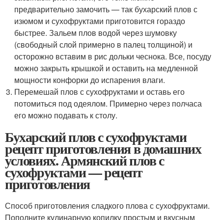
предварительно замочить — так бухарский плов с
изюмом и сухофруктами приготовится гораздо
быстрее. Зальем плов водой через шумовку
(свободный слой примерно в палец толщиной) и
осторожно вставим в рис дольки чеснока. Все, посуду
можно закрыть крышкой и оставить на медленной
мощности конфорки до испарения влаги.
Перемешай плов с сухофруктами и оставь его
потомиться под одеялом. Примерно через полчаса
его можно подавать к столу.
Бухарский плов с сухофруктами
рецепт приготовления в домашних
условиях. Армянский плов с
сухофруктами — рецепт
приготовления
Способ приготовления сладкого плова с сухофруктами.
Пополните кулинарную копилку простым и вкусным