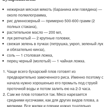
нежирная мясная мякоть (баранина или говядина) —
около полкилограмма,
рис длиннозерный — примерно 500-600 грамм (2
полных стакана),
растительное масло — 200 мл,
лук репчатый — 2 крупные головки,
свежая зелень в пучках (петрушка, укроп, зеленый лук
и обязательно кинза),
соль — 1 столовая ложка,
перец черный (молотый) — 1 чайная ложка.
Чаще всего бухарский плов готовят из
предварительно замоченного риса. Именно поэтому с
начала нужно хорошенько его промыть под струей
проточной воды и потом залить ею на 2-3 часа.
Сам же плов готовится так. Мясо нарезается
средними кусочками, как для других видов плова, а
мелкими. Все жилки и пленки нужно тщательно