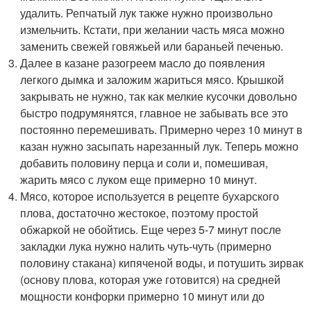
удалить. Репчатый лук также нужно произвольно
измельчить. Кстати, при желании часть мяса можно
заменить свежей говяжьей или бараньей печенью.
Далее в казане разогреем масло до появления
легкого дымка и заложим жариться мясо. Крышкой
закрывать не нужно, так как мелкие кусочки довольно
быстро подрумянятся, главное не забывать все это
постоянно перемешивать. Примерно через 10 минут в
казан нужно засыпать нарезанный лук. Теперь можно
добавить половину перца и соли и, помешивая,
жарить мясо с луком еще примерно 10 минут.
Мясо, которое используется в рецепте бухарского
плова, достаточно жестокое, поэтому простой
обжаркой не обойтись. Еще через 5-7 минут после
закладки лука нужно налить чуть-чуть (примерно
половину стакана) кипяченой воды, и потушить зирвак
(основу плова, которая уже готовится) на средней
мощности конфорки примерно 10 минут или до