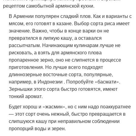
рецептом самобытной армянской кухни.
В Армении популярен сладкий плов. Как и варианты с
мясом, его готовят в казане. Выбор сорта риса имеет
значение. Важно, чтобы в конце варки он не
превратился в липкую кашу, а оставался
рассыпчатым. Начинающим кулинарам лучше не
рисковать, а взять для армянского плова
пропаренное зерно, оно не слипнется в процессе
приготовления. Но лучше всего подходят
длиннозерные восточные сорта, популярные,
например, в Индонезии . Попробуйте «басмати».
Зернышки этого сорта быстро готовятся, имеют
тонкий аромат.
Будет хорош и «жасмин», но с ним надо поаккуратнее
— этот сорт очень нежный, быстро превращается в
слипшуюся кашу при неправильном соблюдении
пропорций воды и зерен.