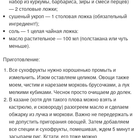
набор из куркумы, барбариса, зиры и смеси перцев)
— 2 столовые ложки;
сушеный укроп — 1 столовая ложка (обязательный
ингредиент!);
соль — 1 целая чайная ложка:
масло растительное — 100 мл (полстакана или чуть
меньше).
Приготовление:
Все сухофрукты нужно хорошенько промыть и
измельчить. Изюм оставляем целиком. Овощи также
моем, чистим и нарезаем морковь брусочками, а лук
мелкими кубиками. Чеснок просто очищаем до долек.
В казане (хотя для такого плова можно взять и
кастрюлю, и сковороду) разогреем масло и сделаем
обжарку из лучка и моркови. Важно не передержать и
не допустить пригорания овощей. Затем добавляем
все специи и сухофрукты, помешивая, ждем 5 минут и
засыпаем рис. Кстати, его тоже можно