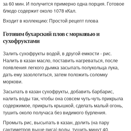
за 60 мин. И получится примерно одна порция. Готовое
блюдо содержит около 1078 кКал.
Входит в коллекцию: Простой рецепт плова
Готовим бухарский плов с морковью и
сухофруктами
Залить сухофрукты водой, в другой емкости - рис.
Налить в казан масло, поставить нагреваться, после
появления легкого дымка засыпать полукольца лука,
дать ему зазолотиться, затем положить соломку
моркови.
Засыпать в казан сухофрукты, добавить барбарис,
налить воды так, чтобы она совсем чуть-чуть прикрыла
содержимое, прикрыть крышкой, сделать малый огонь,
тушить около получаса без видимого бурления.
Промыть рис, высыпать в казан, долить (на пару
сантиметров выше риса) воды, тушить минут 40,