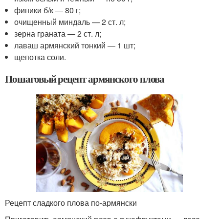
финики б/к — 80 г;
очищенный миндаль — 2 ст. л;
зерна граната — 2 ст. л;
лаваш армянский тонкий — 1 шт;
щепотка соли.
Пошаговый рецепт армянского плова
Рецепт сладкого плова по-армянски