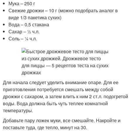
Мука – 250 г
Свежие дрожжи – 10 г (можно подобрать аналог в
виде 1/3 пакетика сухих)
Вода – 0,5 стакана
Сахар – ½ ч.л.
Соль – ¼ ч.л.
Для начала следует уделить внимание опаре. Для ее
приготовления потребуется смешать между собой
дрожжи с сахаром, а затем влить к ним 2 ст.л. подогретой
воды. Вода должна быть чуть теплее комнатной
температуры.
Добавьте пару ложек муки, все смешайте. Накройте и
поставьте туда, где тепло, минут на 30.