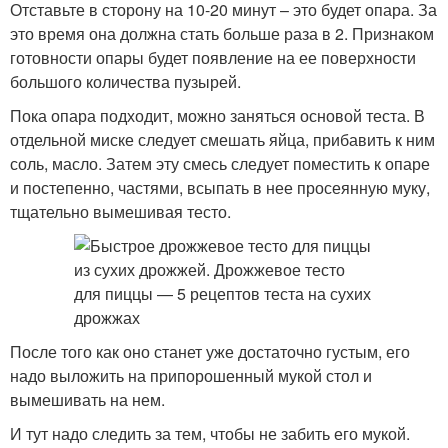
Отставьте в сторону на 10-20 минут – это будет опара. За
это время она должна стать больше раза в 2. Признаком
готовности опары будет появление на ее поверхности
большого количества пузырей.
Пока опара подходит, можно заняться основой теста. В
отдельной миске следует смешать яйца, прибавить к ним
соль, масло. Затем эту смесь следует поместить к опаре
и постепенно, частями, всыпать в нее просеянную муку,
тщательно вымешивая тесто.
После того как оно станет уже достаточно густым, его
надо выложить на припорошенный мукой стол и
вымешивать на нем.
И тут надо следить за тем, чтобы не забить его мукой.