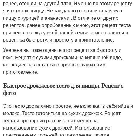
ранее, отошли на другой план. Именно по этому рецепту
я и готовлю пиццу. Не так давно готовили гавайскую
пиццу с курицей и ананасами . В отличие от других
рецептов, ранее опробованных мною, этот рецепт теста
пришелся по вкусу всей нашей семье, а мне нравиться
рецепт за быстроту, и простоту в приготовление.
Уверена вы тоже оцените этот рецепт за быстроту и
вкус. Рецепт с сухими дрожжами на кипяченой воде,
ингредиенты достаточно простые, как и само
приготовление.
Быстрое дрожжевое тесто для пиццы. Рецепт с
фото
Это тесто достаточно простое, не включает в себя яйца и
молоко. Тесто готовиться на сухих дрожжах. Рецепт
теста и пропорции рассчитаны именно на
использование сухих дрожжей. Использование
прессованных дрожжей подразумевает другие