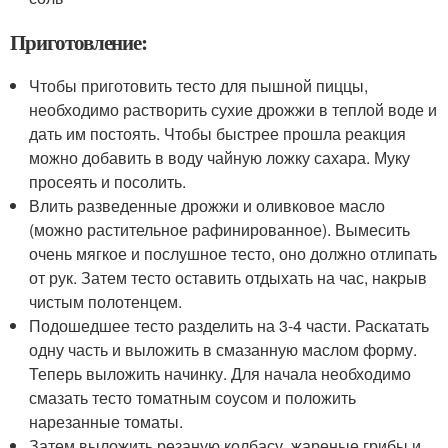
Приготовление:
Чтобы приготовить тесто для пышной пиццы,
необходимо растворить сухие дрожжи в теплой воде и
дать им постоять. Чтобы быстрее прошла реакция
можно добавить в воду чайную ложку сахара. Муку
просеять и посолить.
Влить разведенные дрожжи и оливковое масло
(можно растительное рафинированное). Вымесить
очень мягкое и послушное тесто, оно должно отлипать
от рук. Затем тесто оставить отдыхать на час, накрыв
чистым полотенцем.
Подошедшее тесто разделить на 3-4 части. Раскатать
одну часть и выложить в смазанную маслом форму.
Теперь выложить начинку. Для начала необходимо
смазать тесто томатным соусом и положить
нарезанные томаты.
Затем выложить резаную колбасу, жареные грибы и