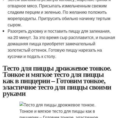
отварное мясо. Присыпать измельченным свежим
сладким перцем и зеленью. По желанию положить
морепродукты. Притрусить обильно начинку тертым
сыром.
Разогреть духовку и поставить пиццу для запекания,
на 20 минут. За это время сыр расплавится, и пышная
домашняя пицца приобретет замечательный
золотистый оттенок. Готовую пиццу нарезать на
кусочки и подать к столу.
Тесто для пиццы дрожжевое тонкое.
Тонкое и мягкое тесто для пиццы
как в пиццерии – Готовим тонкое,
эластичное тесто для пиццы своими
руками