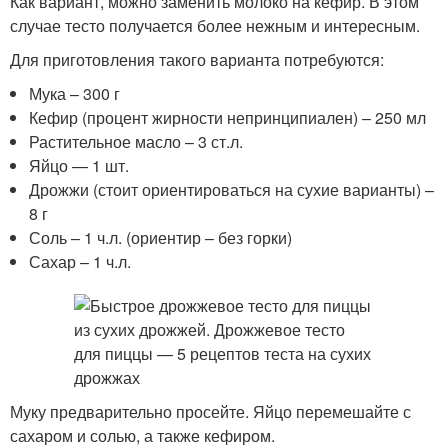
Как вариант, можно заменить молоко на кефир. В этом
случае тесто получается более нежным и интересным.
Для приготовления такого варианта потребуются:
Мука – 300 г
Кефир (процент жирности непринципиален) – 250 мл
Растительное масло – 3 ст.л.
Яйцо — 1 шт.
Дрожжи (стоит ориентироваться на сухие варианты) –
8 г
Соль – 1 ч.л. (ориентир – без горки)
Сахар – 1 ч.л.
Муку предварительно просейте. Яйцо перемешайте с
сахаром и солью, а также кефиром.