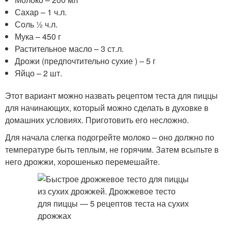
Сахар – 1 ч.л.
Соль ½ ч.л.
Мука – 450 г
Растительное масло – 3 ст.л.
Дрожи (предпочтительно сухие ) – 5 г
Яйцо – 2 шт.
Этот вариант можно назвать рецептом теста для пиццы
для начинающих, который можно сделать в духовке в
домашних условиях. Приготовить его несложно.
Для начала слегка подогрейте молоко – оно должно по
температуре быть теплым, не горячим. Затем всыпьте в
него дрожжи, хорошенько перемешайте.