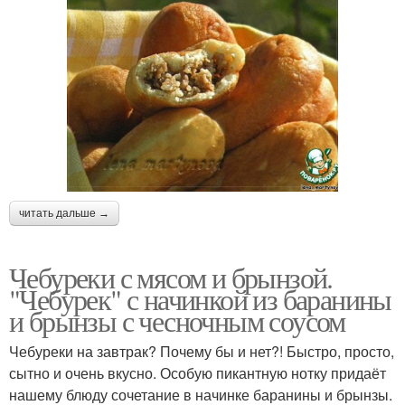
читать дальше →
Чебуреки с мясом и брынзой.
"Чебурек" с начинкой из баранины
и брынзы с чесночным соусом
Чебуреки на завтрак? Почему бы и нет?! Быстро, просто,
сытно и очень вкусно. Особую пикантную нотку придаёт
нашему блюду сочетание в начинке баранины и брынзы.