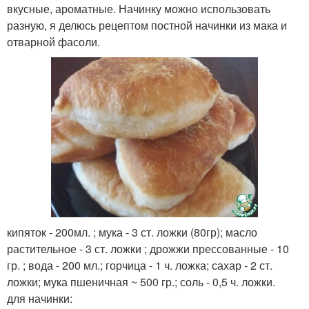
вкусные, ароматные. Начинку можно использовать
разную, я делюсь рецептом постной начинки из мака и
отварной фасоли.
кипяток - 200мл. ; мука - 3 ст. ложки (80гр); масло
растительное - 3 ст. ложки ; дрожжи прессованные - 10
гр. ; вода - 200 мл.; горчица - 1 ч. ложка; сахар - 2 ст.
ложки; мука пшеничная ~ 500 гр.; соль - 0,5 ч. ложки.
для начинки: