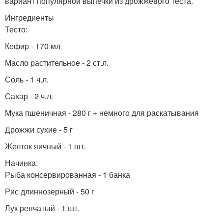
вариант популярной выпечки из дрожжевого теста.
Ингредиенты
Тесто:
Кефир - 170 мл
Масло растительное - 2 ст.л.
Соль - 1 ч.л.
Сахар - 2 ч.л.
Мука пшеничная - 280 г + немного для раскатывания
Дрожжи сухие - 5 г
Желток яичный - 1 шт.
Начинка:
Рыба консервированная - 1 банка
Рис длиннозерный - 50 г
Лук репчатый - 1 шт.