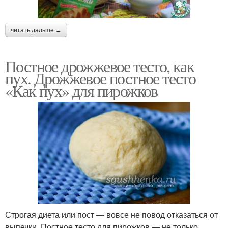
читать дальше →
Постное дрожжевое тесто, как
пух. Дрожжевое постное тесто
«Как пух» для пирожков
Строгая диета или пост — вовсе не повод отказаться от
выпечки. Постное тесто для пирожков — не только