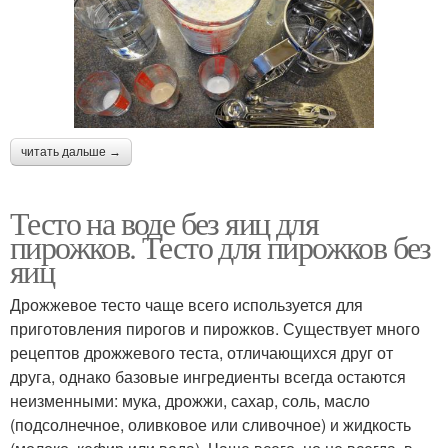
читать дальше →
Тесто на воде без яиц для
пирожков. Тесто для пирожков без
яиц
Дрожжевое тесто чаще всего используется для
приготовления пирогов и пирожков. Существует много
рецептов дрожжевого теста, отличающихся друг от
друга, однако базовые ингредиенты всегда остаются
неизменными: мука, дрожжи, сахар, соль, масло
(подсолнечное, оливковое или сливочное) и жидкость