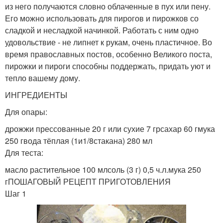
из него получаются словно облаченные в пух или пену.
Его можно использовать для пирогов и пирожков со
сладкой и несладкой начинкой. Работать с ним одно
удовольствие - не липнет к рукам, очень пластичное. Во
время православных постов, особенно Великого поста,
пирожки и пироги способны поддержать, придать уют и
тепло вашему дому.
ИНГРЕДИЕНТЫ
Для опары:
дрожжи прессованные 20 г или сухие 7 грсахар 60 гмука
250 гвода тёплая (1и1/8стакана) 280 мл
Для теста:
масло растительное 100 млсоль (3 г) 0,5 ч.л.мука 250
гПОШАГОВЫЙ РЕЦЕПТ ПРИГОТОВЛЕНИЯ
Шаг 1