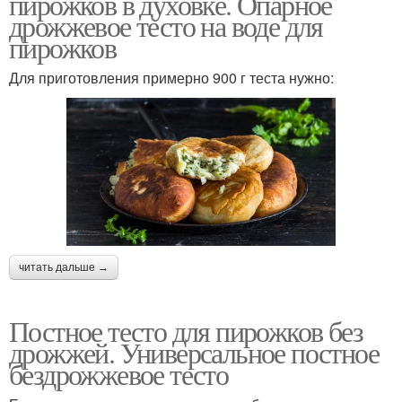
пирожков в духовке. Опарное
дрожжевое тесто на воде для
пирожков
Для приготовления примерно 900 г теста нужно:
читать дальше →
Постное тесто для пирожков без
дрожжей. Универсальное постное
бездрожжевое тесто