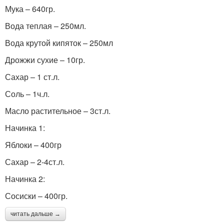
Мука – 640гр.
Вода теплая – 250мл.
Вода крутой кипяток – 250мл
Дрожжи сухие – 10гр.
Сахар – 1 ст.л.
Соль – 1ч.л.
Масло растительное – 3ст.л.
Начинка 1:
Яблоки – 400гр
Сахар – 2-4ст.л.
Начинка 2:
Сосиски – 400гр.
читать дальше →