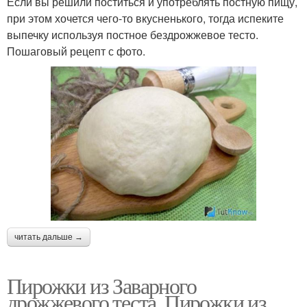
Если вы решили поститься и употреблять постную пищу,
при этом хочется чего-то вкусненького, тогда испеките
выпечку используя постное бездрожжевое тесто.
Пошаговый рецепт с фото.
читать дальше →
Пирожки из Заварного
дрожжевого теста. Пирожки из