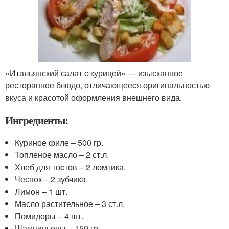
«Итальянский салат с курицей» — изысканное
ресторанное блюдо, отличающееся оригинальностью
вкуса и красотой оформления внешнего вида.
Ингредиенты:
Куриное филе – 500 гр.
Топленое масло – 2 ст.л.
Хлеб для тостов – 2 ломтика.
Чеснок – 2 зубчика.
Лимон – 1 шт.
Масло растительное – 3 ст.л.
Помидоры – 4 шт.
Шампиньоны – 150 гр.