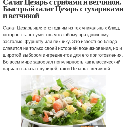
Салат Цезарь с грибами и ветчиной.
Быстрый салат Цезарь с сухариками
и ветчиной
Салат Цезарь является одним из тех уникальных блюд,
которое станет уместным к любому праздничному
застолью, фуршету или пикнику. Это известное блюдо
славится не только своей историей возникновения, но и
широтой выбором ингредиентов для его приготовления.
Во всем мире завоевал популярность как классический
вариант салата с курицей, так и Цезарь с ветчиной.