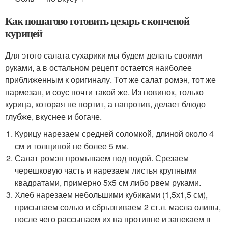
Как пошагово готовить цезарь с копченой
курицей
Для этого салата сухарики мы будем делать своими
руками, а в остальном рецепт остается наиболее
приближенным к оригиналу. Тот же салат ромэн, тот же
пармезан, и соус почти такой же. Из новинок, только
курица, которая не портит, а напротив, делает блюдо
глубже, вкуснее и богаче.
Курицу нарезаем средней соломкой, длиной около 4
см и толщиной не более 5 мм.
Салат ромэн промываем под водой. Срезаем
черешковую часть и нарезаем листья крупными
квадратами, примерно 5х5 см либо рвем руками.
Хлеб нарезаем небольшими кубиками (1,5х1,5 см),
присыпаем солью и сбрызгиваем 2 ст.л. масла оливы,
после чего рассыпаем их на противне и запекаем в