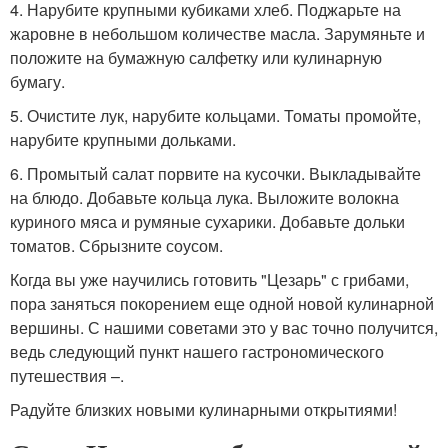
4. Нарубите крупными кубиками хлеб. Поджарьте на
жаровне в небольшом количестве масла. Зарумяньте и
положите на бумажную салфетку или кулинарную
бумагу.
5. Очистите лук, нарубите кольцами. Томаты промойте,
нарубите крупными дольками.
6. Промытый салат порвите на кусочки. Выкладывайте
на блюдо. Добавьте кольца лука. Выложите волокна
куриного мяса и румяные сухарики. Добавьте дольки
томатов. Сбрызните соусом.
Когда вы уже научились готовить "Цезарь" с грибами,
пора заняться покорением еще одной новой кулинарной
вершины. С нашими советами это у вас точно получится,
ведь следующий пункт нашего гастрономического
путешествия –.
Радуйте близких новыми кулинарными открытиями!