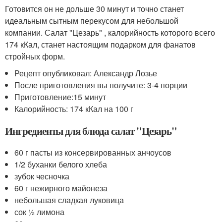
Готовится он не дольше 30 минут и точно станет
идеальным сытным перекусом для небольшой
компании. Салат "Цезарь" , калорийность которого всего
174 кКал, станет настоящим подарком для фанатов
стройных форм.
Рецепт опубликовал: Александр Лозье
После приготовления вы получите: 3-4 порции
Приготовление:
15 минут
Калорийность: 174 кКал на 100 г
Ингредиенты для блюда салат "Цезарь"
60 г пасты из консервированных анчоусов
1/2 буханки белого хлеба
зубок чесночка
60 г нежирного майонеза
небольшая сладкая луковица
сок ½ лимона