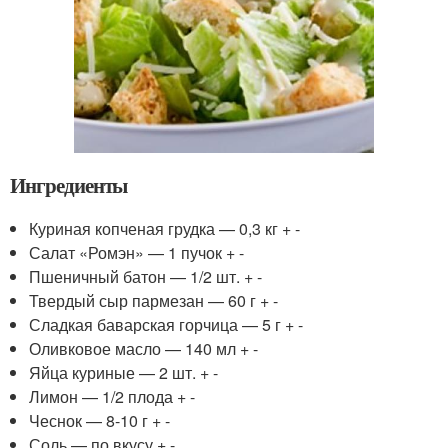
Ингредиенты
Куриная копченая грудка — 0,3 кг + -
Салат «Ромэн» — 1 пучок + -
Пшеничный батон — 1/2 шт. + -
Твердый сыр пармезан — 60 г + -
Сладкая баварская горчица — 5 г + -
Оливковое масло — 140 мл + -
Яйца куриные — 2 шт. + -
Лимон — 1/2 плода + -
Чеснок — 8-10 г + -
Соль — по вкусу + -