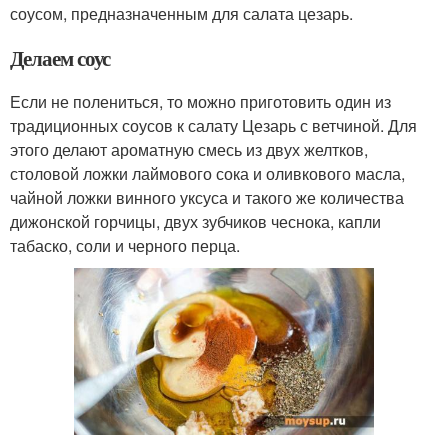
соусом, предназначенным для салата цезарь.
Делаем соус
Если не полениться, то можно приготовить один из
традиционных соусов к салату Цезарь с ветчиной. Для
этого делают ароматную смесь из двух желтков,
столовой ложки лаймового сока и оливкового масла,
чайной ложки винного уксуса и такого же количества
дижонской горчицы, двух зубчиков чеснока, капли
табаско, соли и черного перца.