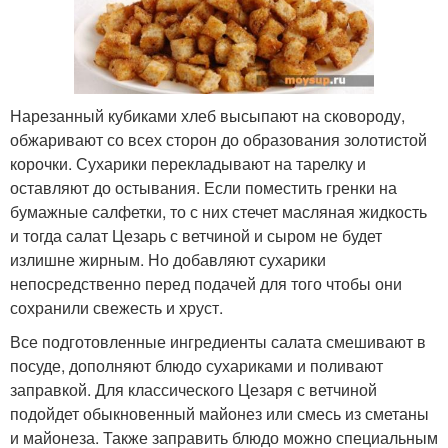
Нарезанный кубиками хлеб высыпают на сковороду,
обжаривают со всех сторон до образования золотистой
корочки. Сухарики перекладывают на тарелку и
оставляют до остывания. Если поместить гренки на
бумажные салфетки, то с них стечет масляная жидкость
и тогда салат Цезарь с ветчиной и сыром не будет
излишне жирным. Но добавляют сухарики
непосредственно перед подачей для того чтобы они
сохранили свежесть и хруст.
Все подготовленные ингредиенты салата смешивают в
посуде, дополняют блюдо сухариками и поливают
заправкой. Для классического Цезаря с ветчиной
подойдет обыкновенный майонез или смесь из сметаны
и майонеза. Также заправить блюдо можно специальным