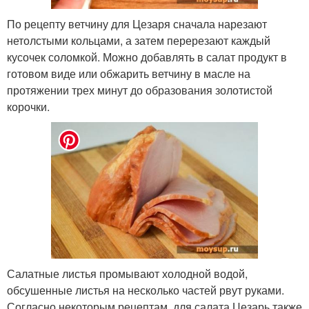
По рецепту ветчину для Цезаря сначала нарезают
нетолстыми кольцами, а затем перерезают каждый
кусочек соломкой. Можно добавлять в салат продукт в
готовом виде или обжарить ветчину в масле на
протяжении трех минут до образования золотистой
корочки.
Салатные листья промывают холодной водой,
обсушенные листья на несколько частей рвут руками.
Согласно некоторым рецептам, для салата Цезарь также