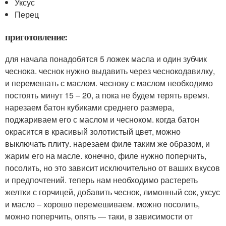
Уксус
Перец
приготовление:
для начала понадобятся 5 ложек масла и один зубчик
чеснока. чеснок нужно выдавить через чеснокодавилку,
и перемешать с маслом. чесноку с маслом необходимо
постоять минут 15 – 20, а пока не будем терять время.
нарезаем батон кубиками среднего размера,
поджариваем его с маслом и чесноком. когда батон
окрасится в красивый золотистый цвет, можно
выключать плиту. нарезаем филе таким же образом, и
жарим его на масле. конечно, филе нужно поперчить,
посолить, но это зависит исключительно от ваших вкусов
и предпочтений. теперь нам необходимо растереть
желтки с горчицей, добавить чеснок, лимонный сок, уксус
и масло – хорошо перемешиваем. можно посолить,
можно поперчить, опять — таки, в зависимости от