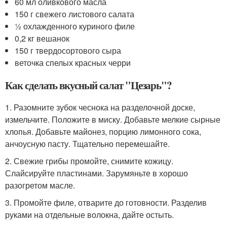
60 мл оливкового масла
150 г свежего листового салата
½ охлажденного куриного филе
0,2 кг вешанок
150 г твердосортового сыра
веточка спелых красных черри
Как сделать вкусный салат "Цезарь"?
1. Разомните зубок чеснока на разделочной доске,
измельчите. Положите в миску. Добавьте мелкие сырные
хлопья. Добавьте майонез, порцию лимонного сока,
анчоусную пасту. Тщательно перемешайте.
2. Свежие грибы промойте, снимите кожицу.
Слайсируйте пластинами. Зарумяньте в хорошо
разогретом масле.
3. Промойте филе, отварите до готовности. Разделив
руками на отдельные волокна, дайте остыть.