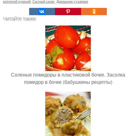
копченой курицей
,
Сытный салат
,
Домашние сухарики
Читайте также
Соленые помидоры в пластиковой бочке. Засолка
помидор в бочке (бабушкины рецепты)