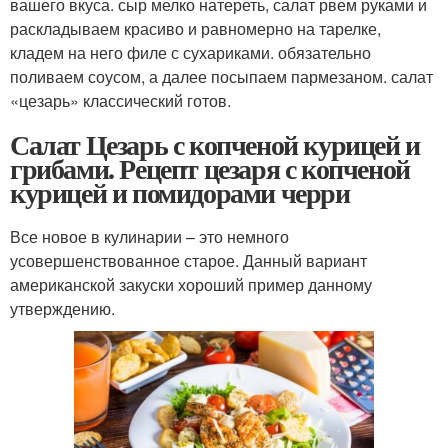
вашего вкуса. сыр мелко натереть, салат рвем руками и
раскладываем красиво и равномерно на тарелке,
кладем на него филе с сухариками. обязательно
поливаем соусом, а далее посыпаем пармезаном. салат
«цезарь» классический готов.
Салат Цезарь с копченой курицей и
грибами. Рецепт цезаря с копченой
курицей и помидорами черри
Все новое в кулинарии – это немного
усовершенствованное старое. Данный вариант
американской закуски хороший пример данному
утверждению.