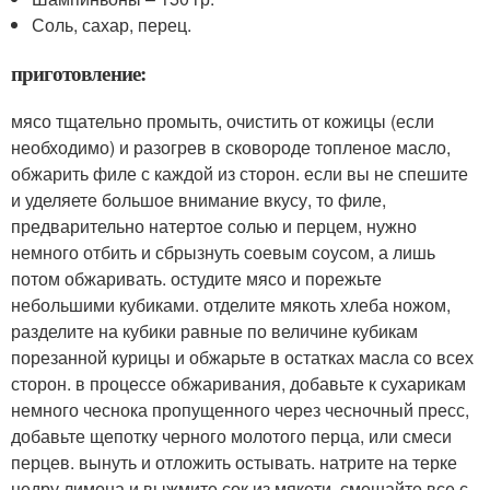
Соль, сахар, перец.
приготовление:
мясо тщательно промыть, очистить от кожицы (если
необходимо) и разогрев в сковороде топленое масло,
обжарить филе с каждой из сторон. если вы не спешите
и уделяете большое внимание вкусу, то филе,
предварительно натертое солью и перцем, нужно
немного отбить и сбрызнуть соевым соусом, а лишь
потом обжаривать. остудите мясо и порежьте
небольшими кубиками. отделите мякоть хлеба ножом,
разделите на кубики равные по величине кубикам
порезанной курицы и обжарьте в остатках масла со всех
сторон. в процессе обжаривания, добавьте к сухарикам
немного чеснока пропущенного через чесночный пресс,
добавьте щепотку черного молотого перца, или смеси
перцев. вынуть и отложить остывать. натрите на терке
цедру лимона и выжмите сок из мякоти, смешайте все с