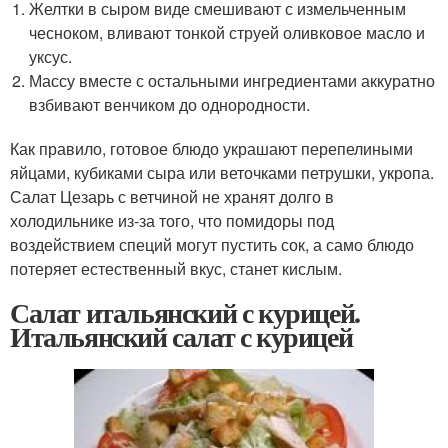
Желтки в сыром виде смешивают с измельченным
чесноком, вливают тонкой струей оливковое масло и
уксус.
Массу вместе с остальными ингредиентами аккуратно
взбивают венчиком до однородности.
Как правило, готовое блюдо украшают перепелиными
яйцами, кубиками сыра или веточками петрушки, укропа.
Салат Цезарь с ветчиной не хранят долго в
холодильнике из-за того, что помидоры под
воздействием специй могут пустить сок, а само блюдо
потеряет естественный вкус, станет кислым.
Салат итальянский с курицей.
Итальянский салат с курицей