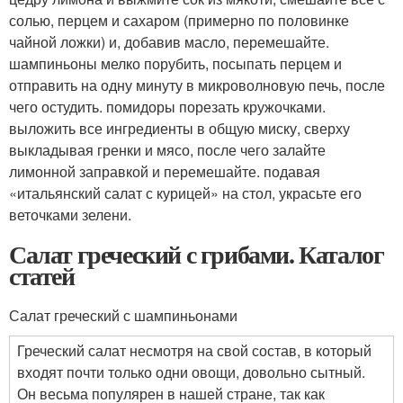
солью, перцем и сахаром (примерно по половинке
чайной ложки) и, добавив масло, перемешайте.
шампиньоны мелко порубить, посыпать перцем и
отправить на одну минуту в микроволновую печь, после
чего остудить. помидоры порезать кружочками.
выложить все ингредиенты в общую миску, сверху
выкладывая гренки и мясо, после чего залайте
лимонной заправкой и перемешайте. подавая
«итальянский салат с курицей» на стол, украсьте его
веточками зелени.
Салат греческий с грибами. Каталог
статей
Салат греческий с шампиньонами
Греческий салат несмотря на свой состав, в который
входят почти только одни овощи, довольно сытный.
Он весьма популярен в нашей стране, так как