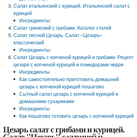
Салат итальянский с курицей. Итальянский салат с
курицей
Ингредиенты:
Салат греческий с грибами. Каталог статей
Салат лесной Цезарь. Салат «Цезарь»
классический
Ингредиенты:
Салат Цезарь с копченой курицей и грибами. Рецепт
цезаря с копченой курицей и помидорами черри
Ингредиенты
Как самостоятельно приготовить домашний
цезарь с копченой курицей пошагово
Сытный салат цезарь с копченой курицей и
домашними сухариками
Ингредиенты
Как пошагово готовить цезарь с копченой курицей
Цезарь салат с грибами и курицей.
Салат "Цезарь" с курицей и