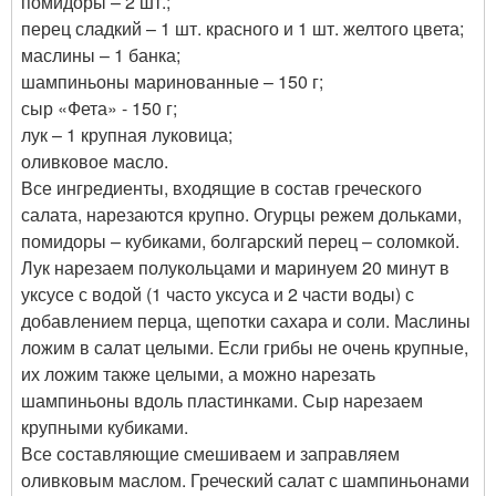
помидоры – 2 шт.;
перец сладкий – 1 шт. красного и 1 шт. желтого цвета;
маслины – 1 банка;
шампиньоны маринованные – 150 г;
сыр «Фета» - 150 г;
лук – 1 крупная луковица;
оливковое масло.
Все ингредиенты, входящие в состав греческого
салата, нарезаются крупно. Огурцы режем дольками,
помидоры – кубиками, болгарский перец – соломкой.
Лук нарезаем полукольцами и маринуем 20 минут в
уксусе с водой (1 часто уксуса и 2 части воды) с
добавлением перца, щепотки сахара и соли. Маслины
ложим в салат целыми. Если грибы не очень крупные,
их ложим также целыми, а можно нарезать
шампиньоны вдоль пластинками. Сыр нарезаем
крупными кубиками.
Все составляющие смешиваем и заправляем
оливковым маслом. Греческий салат с шампиньонами