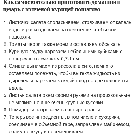
Как самостоятельно приготовить домашний
цезарь с копченой курицей пошагово
Листочки салата споласкиваем, стряхиваем от капель
воды и раскладываем на полотенце, чтобы они
подсохли.
Томаты черри также моем и оставляем обсыхать.
Куриную грудку нарезаем небольшими кубиками с
поперечным сечением 0,7-1 см.
Оливки вынимаем из рассола в сито, немного
оставляем полежать, чтобы вытекла жидкость из
дырочек, и нарезаем каждый плод на две половинки
вдоль.
Листья салата рвем своими руками на произвольные
не мелкие, но и не очень крупные кусочки.
Помидорки разрезаем на четыре дольки.
Теперь все ингредиенты, в том числе и сухарики,
соединяем в объемной таре, заправляем майонезом,
солим по вкусу и перемешиваем.