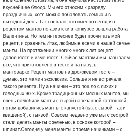
вкуснейшее блюдо. Мы его относим к разряду
праздничных, хотя можно побаловать семью и в
выходной день. Так совпало, что именно сегодня с
рецептом мантов по-азиатски в конкурсе вышла работа
Валентины. Но тем интереснее будет прочитать мой
рецепт, и сравнить.Итак, любимые всеми в нашей семье
манты. На протяжении многих-многих лет рецепт
дополнялся и изменялся. Сейчас мантами мы называем
всё, что приготовлено в тесте и на пару, в
мантоварке.Рецепт мантов на дрожжевом тесте –
думаю, это мамин эксклюзив. Больше я не встречала
такого рецепта. Ну а начинки – это пошло с лихих и
голодных 90-х. Кроме традиционных мясных мантов, мы
очень полюбили манты с сырой нарезанной картошкой,
потом добавились манты с капустой (как с сырой, так и
квашеной), с тыквой. Совсем недавно уже мы с сестрой
стали делать манты с зеленью, в основе которой –
шпинат.Сегодня у меня манты с тремя начинками – с