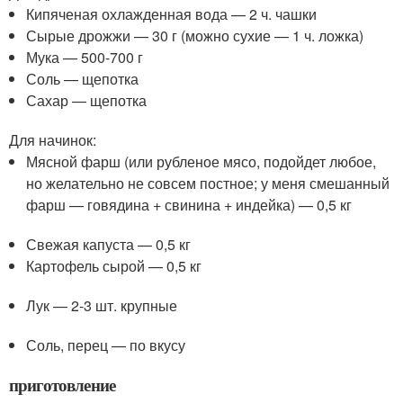
Кипяченая охлажденная вода — 2 ч. чашки
Сырые дрожжи — 30 г (можно сухие — 1 ч. ложка)
Мука — 500-700 г
Соль — щепотка
Сахар — щепотка
Для начинок:
Мясной фарш (или рубленое мясо, подойдет любое,
но желательно не совсем постное; у меня смешанный
фарш — говядина + свинина + индейка) — 0,5 кг
Свежая капуста — 0,5 кг
Картофель сырой — 0,5 кг
Лук — 2-3 шт. крупные
Соль, перец — по вкусу
приготовление