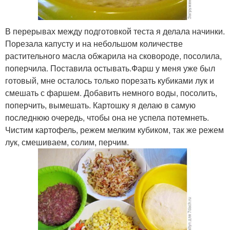
В перерывах между подготовкой теста я делала начинки.
Порезала капусту и на небольшом количестве
растительного масла обжарила на сковороде, посолила,
поперчила. Поставила остывать.Фарш у меня уже был
готовый, мне осталось только порезать кубиками лук и
смешать с фаршем. Добавить немного воды, посолить,
поперчить, вымешать. Картошку я делаю в самую
последнюю очередь, чтобы она не успела потемнеть.
Чистим картофель, режем мелким кубиком, так же режем
лук, смешиваем, солим, перчим.