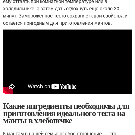
ему оттаять при комнатной температуре или в
холодильнике, а затем дать отдохнуть еще около 30
минут. Замороженное тесто сохраняет свои свойства и
остается пригодным для приготовления мантов.
Какие ингредиенты необходимы для
приготовления идеального теста на
манты в хлебопечке
К мантам в нашей семье особое отношение — это,