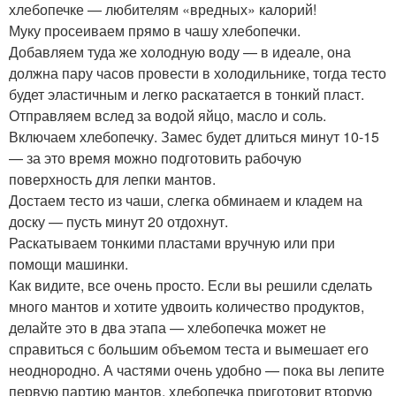
хлебопечке — любителям «вредных» калорий!
Муку просеиваем прямо в чашу хлебопечки.
Добавляем туда же холодную воду — в идеале, она
должна пару часов провести в холодильнике, тогда тесто
будет эластичным и легко раскатается в тонкий пласт.
Отправляем вслед за водой яйцо, масло и соль.
Включаем хлебопечку. Замес будет длиться минут 10-15
— за это время можно подготовить рабочую
поверхность для лепки мантов.
Достаем тесто из чаши, слегка обминаем и кладем на
доску — пусть минут 20 отдохнут.
Раскатываем тонкими пластами вручную или при
помощи машинки.
Как видите, все очень просто. Если вы решили сделать
много мантов и хотите удвоить количество продуктов,
делайте это в два этапа — хлебопечка может не
справиться с большим объемом теста и вымешает его
неоднородно. А частями очень удобно — пока вы лепите
первую партию мантов, хлебопечка приготовит вторую