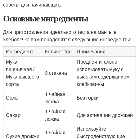
советы для начинающих.
Основные ингредиенты
Для приготовления идеального теста на манты в
хлебопечке вам понадобятся следующие ингредиенты:
Ингредиент
Количество
Примечания
Мука
Предпочтительно
пшеничная /
использовать муку с
3 стакана
Мука высшего
высоким содержанием
сорта
клейковины
1 чайная
Соль
Без горки
ложка
1 чайная
Сахар
Для активации дрожжей
ложка
Используйте
1 чайная
Сухие дрожжи
быстродействующие