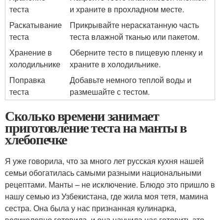
теста
и храните в прохладном месте.
Раскатывание
Прикрывайте нераскатанную часть
теста
теста влажной тканью или пакетом.
Хранение в
Оберните тесто в пищевую пленку и
холодильнике
храните в холодильнике.
Поправка
Добавьте немного теплой воды и
теста
размешайте с тестом.
Сколько времени занимает
приготовление теста на манты в
хлебопечке
Я уже говорила, что за много лет русская кухня нашей
семьи обогатилась самыми разными национальными
рецептами. Манты – не исключение. Блюдо это пришло в
нашу семью из Узбекистана, где жила моя тетя, мамина
сестра. Она была у нас признанная кулинарка,
великолепно готовила, и она научила нас готовить это