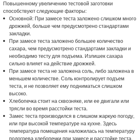
Повышенному увеличению тестовой заготовки
способствуют следующие факторы:
Основной: При замесе теста заложено слишком много
дрожжей, больше чем предусмотрено стандартами
закладки.
При замесе теста заложено большее количество
сахара, чем предусмотрено стандартами закладки и
необходимо тесту для подъема. Излишек сахара
сильно влияет на действие дрожжей.
При замесе теста не заложена соль, либо заложена в
меньшем количестве. Соль контролирует подъем
теста, и не позволяет ему подниматься слишком
высоко.
Хлебопечка стоит на сквозняке, или ее двигали или
трясли во время расстойки теста.
Замес теста производился в слишком жаркую погоду,
или при высокой температуре на кухне. Здесь
температура помещения наложилась на температуру
подогрева хлебопечки при замесе и расстойке теста.