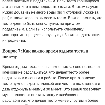
более плотным и податливым. Если тесто крошащееся,
это значит, что в нем недостаток влаги. В таком случае
нужно добавить немного воды (по 1 столовой ложке за
раз) и также хорошо вымесить тесто. Важно помнить, что
тесто должно быть слегка тугим, но при этом
податливым. Если вы используете хлебопечку,
можноратить процесс и вручную добавить недостающие
ингредиенты.
Вопрос 7: Как важно время отдыха теста и
почему
Время отдыха теста очень важно, так как оно позволяет
клейковине расслабиться, что делает тесто более
податливым и легким в работе. После приготовления
тесто нужно накрыть пленкой или чистым полотенцем и
дать отдохнуть минимум 30 минут. Это время позволяет
муке полностью впитать влагу и клейковине
расслабиться, что делает тесто менее упругим и более