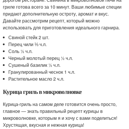
гриле готова всего за 10 минут. Ваши любимые специи
придают дополнительную остроту, аромат и вкус.
Давайте рассмотрим рецепт, который можно
использовать для приготовления идеального гарнира.
Свиной стейк 2 шт.
Перец чили ⅓ ч.л.
Соль ½ ч.л.
Черный молотый перец ½ ч.л.
Сушеный базилик ½ ч.л.
Гранулированный чеснок 1 ч.л.
Растительное масло 2 ч.л.
Курица гриль в микроволновке
Курица-гриль на самом деле готовится очень просто,
главное — знать правильный рецепт курицы в
микроволновке, которым я и хочу с вами поделиться!
Хрустящая, вкусная и нежная курица!