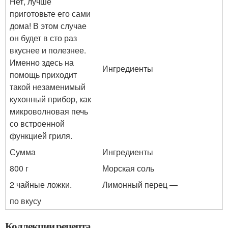
Нет, лучше
приготовьте его сами
дома! В этом случае
он будет в сто раз
вкуснее и полезнее.
Именно здесь на
Ингредиенты
помощь приходит
такой незаменимый
кухонный прибор, как
микроволновая печь
со встроенной
функцией гриля.
Сумма
Ингредиенты
800 г
Морская соль
2 чайные ложки.
Лимонный перец —
по вкусу
Коллекции рецепта