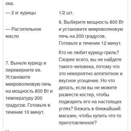
ока.
— 2 кг курицы
1/2 шт.
6. Выберите мощность 800 Вт
— Растительное
и установите микроволновую
масло
печь на 200 градусов.
Готовьте в течение 12 минут.
Кто не любит курицу-гриль?
Скорее всего, вы не найдете
7. Выньте курицу и
такого человека, потому что
переверните ее.
это невероятно аппетитное и
Установите
вкусное угощение. Но что
микроволновую печь
делать, если вы не можете
на мощность 800 Вт и
развести костер, чтобы
температуру 200
поджарить его на настоящих
градусов. Готовьте в
углях? Бежать в ближайший
течение 10 минут.
магазин, чтобы купить что-то
приготовленное?