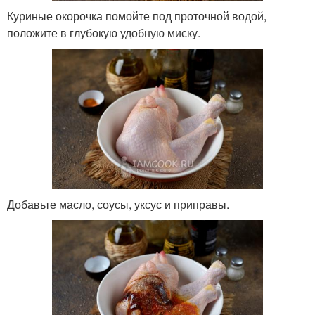
Куриные окорочка помойте под проточной водой,
положите в глубокую удобную миску.
Добавьте масло, соусы, уксус и приправы.