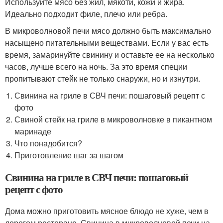
Используйте мясо без жил, мякоти, кожи и жира.
Идеально подходит филе, плечо или ребра.
В микроволновой печи мясо должно быть максимально
насыщено питательными веществами. Если у вас есть
время, замаринуйте свинину и оставьте ее на несколько
часов, лучше всего на ночь. За это время специи
пропитывают стейк не только снаружи, но и изнутри.
Свинина на гриле в СВЧ печи: пошаговый рецепт с
фото
Свиной стейк на гриле в микроволновке в пикантном
маринаде
Что понадобится?
Приготовление шаг за шагом
Свинина на гриле в СВЧ печи: пошаговый
рецепт с фото
Дома можно приготовить мясное блюдо не хуже, чем в
дорогом ресторане. Свинина в микроволновой печи на