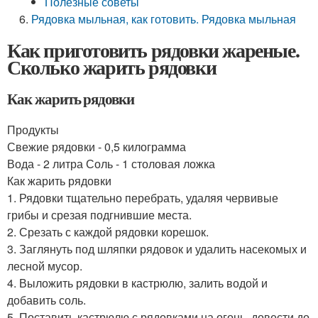
Полезные советы
Рядовка мыльная, как готовить. Рядовка мыльная
Как приготовить рядовки жареные.
Сколько жарить рядовки
Как жарить рядовки
Продукты
Свежие рядовки - 0,5 килограмма
Вода - 2 литра Соль - 1 столовая ложка
Как жарить рядовки
1. Рядовки тщательно перебрать, удаляя червивые
грибы и срезая подгнившие места.
2. Срезать с каждой рядовки корешок.
3. Заглянуть под шляпки рядовок и удалить насекомых и
лесной мусор.
4. Выложить рядовки в кастрюлю, залить водой и
добавить соль.
5. Поставить кастрюлю с рядовками на огонь, довести до