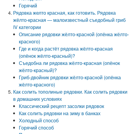
Горячий
Рядовка желто красная, как готовить. Рядовка
жёлто-красная — малоизвестный съедобный гриб
IV категории
Описание рядовки жёлто-красной (опёнка жёлто-
красного)
Где и когда растёт рядовка жёлто-красная
(опёнок жёлто-красный)?
Съедобна ли рядовка жёлто-красная (опёнок
жёлто-красный)?
Гриб-двойник рядовки жёлто-красной (опёнка
жёлто-красного)
Как солить тополиные рядовки. Как солить рядовки
в домашних условиях
Классический рецепт засолки рядовок
Как солить рядовки на зиму в банках
Холодный способ
Горячий способ