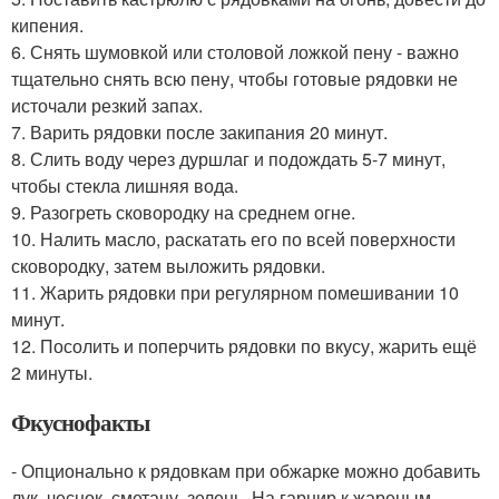
кипения.
6. Снять шумовкой или столовой ложкой пену - важно
тщательно снять всю пену, чтобы готовые рядовки не
источали резкий запах.
7. Варить рядовки после закипания 20 минут.
8. Слить воду через дуршлаг и подождать 5-7 минут,
чтобы стекла лишняя вода.
9. Разогреть сковородку на среднем огне.
10. Налить масло, раскатать его по всей поверхности
сковородку, затем выложить рядовки.
11. Жарить рядовки при регулярном помешивании 10
минут.
12. Посолить и поперчить рядовки по вкусу, жарить ещё
2 минуты.
Фкуснофакты
- Опционально к рядовкам при обжарке можно добавить
лук, чеснок, сметану, зелень. На гарнир к жареным