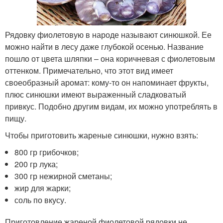
Рядовку фиолетовую в народе называют синюшкой. Ее
можно найти в лесу даже глубокой осенью. Название
пошло от цвета шляпки – она коричневая с фиолетовым
оттенком. Примечательно, что этот вид имеет
своеобразный аромат: кому-то он напоминает фрукты,
плюс синюшки имеют выраженный сладковатый
привкус. Подобно другим видам, их можно употреблять в
пищу.
Чтобы приготовить жареные синюшки, нужно взять:
800 гр грибочков;
200 гр лука;
300 гр нежирной сметаны;
жир для жарки;
соль по вкусу.
Приготовление жареной фиолетовой рядовки не