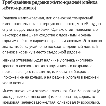
Гриб-двойник рядовки жёлто-красной (опёнка
жёлто-красного)
Рядовка жёлто-красная, или опёнок жёлто-красный,
имеет настолько характерную внешность, что её трудно
спутать с другими грибами. Однако стоит напомнить о
некотором внешнем сходстве с ядовитым и очень
горьким опёнком кирпично-красным ложным. Это важно
знать, чтобы случайно не положить ядовитый ложный
опёнок в корзину вместо съедобной рядовки.
Явным отличием будет наличие у опёнка кирпично-
красного ложного тонкого паутинистого покрывала,
прикрывающего пластинки, или остатки бахромы
(похожей не на кольцо, а на редкие хлопья) в верхней
части ножки.
Имеет значение и окраска пластинок. Она беловатая (у
молоденьких ложных опят) или сероватая, серовато-
кремовая, зеленовато-жёлтая, оливковая (у взрослых).