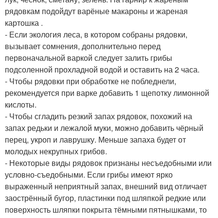
рядовкам подойдут варёные макароны и жареная
картошка .
- Если экология леса, в котором собраны рядовки,
вызывает сомнения, дополнительно перед
первоначальной варкой следует залить грибы
подсоленной прохладной водой и оставить на 2 часа.
- Чтобы рядовки при обработке не побледнели,
рекомендуется при варке добавить 1 щепотку лимонной
кислоты.
- Чтобы сгладить резкий запах рядовок, похожий на
запах редьки и лежалой муки, можно добавить чёрный
перец, укроп и лаврушку. Меньше запаха будет от
молодых некрупных грибов.
- Некоторые виды рядовок признаны несъедобными или
условно-съедобными. Если грибы имеют ярко
выраженный неприятный запах, внешний вид отличает
заострённый бугор, пластинки под шляпкой редкие или
поверхность шляпки покрыта тёмными пятнышками, то