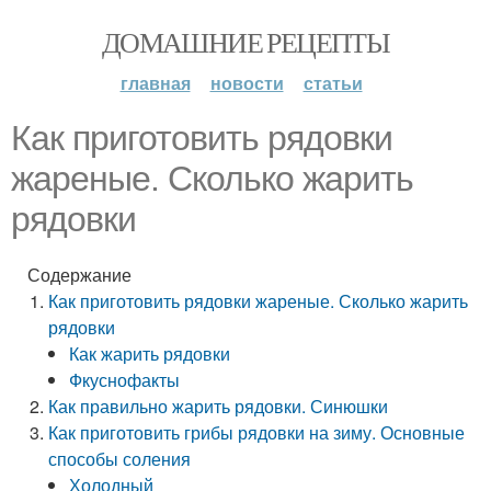
ДОМАШНИЕ РЕЦЕПТЫ
главная
новости
статьи
Как приготовить рядовки
жареные. Сколько жарить
рядовки
Содержание
Как приготовить рядовки жареные. Сколько жарить
рядовки
Как жарить рядовки
Фкуснофакты
Как правильно жарить рядовки. Синюшки
Как приготовить грибы рядовки на зиму. Основные
способы соления
Холодный