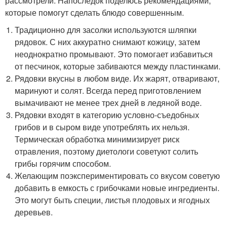
рассмотрели. Напоследок поделюсь рекомендациями,
которые помогут сделать блюдо совершенным.
Традиционно для засолки используются шляпки
рядовок. С них аккуратно снимают кожицу, затем
неоднократно промывают. Это помогает избавиться
от песчинок, которые забиваются между пластинками.
Рядовки вкусны в любом виде. Их жарят, отваривают,
маринуют и солят. Всегда перед приготовлением
вымачивают не менее трех дней в ледяной воде.
Рядовки входят в категорию условно-съедобных
грибов и в сыром виде употреблять их нельзя.
Термическая обработка минимизирует риск
отравления, поэтому диетологи советуют солить
грибы горячим способом.
Желающим поэкспериментировать со вкусом советую
добавить в емкость с грибочками новые ингредиенты.
Это могут быть специи, листья плодовых и ягодных
деревьев.