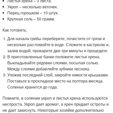
Листья хрена – 3 листа.
Укроп – несколько веточек.
Перец горошком – 10 штук.
Крупная соль – 50 грамм.
Как готовить:
Для начала грибы переберите, почистите от грязи и
несколько раз помойте в воде. Сложите в кастрюлю и,
залив водой, проварите две-три минуты и процедите.
В приготовленные банки положите листья хрена.
Выкладывайте рядовки слоями, посыпая солью.
Между слоями добавляйте зубчики чеснока.
Уложив последний слой, закройте емкости крышками.
Поставьте в прохладное место на полтора месяца.
Соленье хранится до года.
Помните, в солении укроп и листья хрена используются
неспроста. Укроп дает аромат, а хрен придает остроты и
не дает закиснуть. Некоторые хозяйки дополнительно