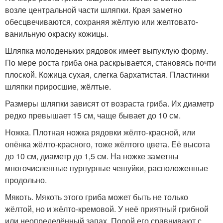
возле центральной части шляпки. Края заметно
обесцвечиваются, сохраняя жёлтую или желтовато-
ванильную окраску кожицы.
Шляпка молоденьких рядовок имеет выпуклую форму.
По мере роста гриба она раскрывается, становясь почти
плоской. Кожица сухая, слегка бархатистая. Пластинки
шляпки приросшие, жёлтые.
Размеры шляпки зависят от возраста гриба. Их диаметр
редко превышает 15 см, чаще бывает до 10 см.
Ножка. Плотная ножка рядовки жёлто-красной, или
опёнка жёлто-красного, тоже жёлтого цвета. Её высота
до 10 см, диаметр до 1,5 см. На ножке заметны
многочисленные пурпурные чешуйки, расположенные
продольно.
Мякоть. Мякоть этого гриба может быть не только
жёлтой, но и жёлто-кремовой. У неё приятный грибной
или неопределённый запах. Порой его сравнивают с