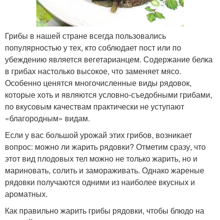
Грибы в нашей стране всегда пользовались
популярностью у тех, кто соблюдает пост или по
убеждению является вегетарианцем. Содержание белка
в грибах настолько высокое, что заменяет мясо.
Особенно ценятся многочисленные виды рядовок,
которые хоть и являются условно-съедобными грибами,
по вкусовым качествам практически не уступают
«благородным» видам.
Если у вас большой урожай этих грибов, возникает
вопрос: можно ли жарить рядовки? Отметим сразу, что
этот вид плодовых тел можно не только жарить, но и
мариновать, солить и замораживать. Однако жареные
рядовки получаются одними из наиболее вкусных и
ароматных.
Как правильно жарить грибы рядовки, чтобы блюдо на