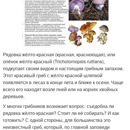
Рядовка жёлто-красная (красная, краснеющая), или
опёнок жёлто-красный (Tricholomopsis rutilans),
подкупает своим видом и настоящим грибным запахом.
Этот красивый гриб с жёлто-красной шляпкой
появляется в лесах в конце лета и ближе к осени. Чаще
всего его находят возле пней или на корнях хвойных
деревьев.
У многих грибников возникает вопрос: съедобна ли
рядовка жёлто-красная? Стоит ли её собирать? И как
готовить? С одной стороны, для большинства это
неизвестный гриб, который, по главной заповеди