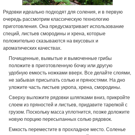
Рядовки идеально подходят для соления, и в первую
очередь рассмотрим классическую технологию
приготовления. Она предусматривает использование
специй, листьев смородины и хрена, которые
положительно сказываются на вкусовых и
ароматических качествах.
Почищенные, вымытые и вымоченные грибы
положите в приготовленную бочку или другую
удобную емкость ножками вверх. Все делайте слоями,
не забывая присыпать солью и пряностями. На дно
уложите часть листьев укропа, хрена, смородины.
Сверху выложите рядовки шляпками вниз, прикройте
слоем из пряностей и листьев, придавите тарелкой с
грузом. Поскольку масса уплотнится, позже доложите
новую порцию пересыпанных солью рядовок.
Емкость переместите в прохладное место. Соленье