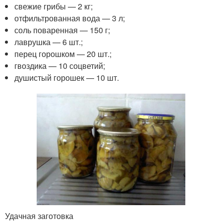
свежие грибы — 2 кг;
отфильтрованная вода — 3 л;
соль поваренная — 150 г;
лаврушка — 6 шт.;
перец горошком — 20 шт.;
гвоздика — 10 соцветий;
душистый горошек — 10 шт.
Удачная заготовка