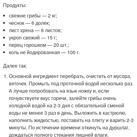
Продукты:
свежие грибы — 2 кг;
чеснок — 6 долек;
лист хрена — 6 листов;
укроп свежий — 15 г;
перец горошком — 20 шт.;
коль не йодированная — 100 г.
Далее так:
Основной ингредиент перебрать, очистить от мусора,
веточек. Промыть под проточной водой несколько раз.
А лучше попробовать на язык ножку и, если
почувствуете вкус горечи, залейте грибы очень
холодной водой на 2-3 дня с обязательной сменой
воды не менее 3 раз в день. Выложить в кастрюлю,
наполнить жидкостью, поставить на плиту и варить 2-3
минуты. По истечении времени откинуть на дуршлаг,
дождаться полного стекания лишней влаги.