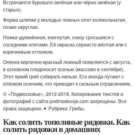
Встречается буровато-зелёная или чёрно-зелёная (у
старых).
Форма шляпки у молодых ложных опят колокольчатая,
позже округлая.
Ножка удлинённая, изогнутая, снизу сросшаяся с
соседними опятами. Её окраска сернисто-жёлтая или с
коричневым оттенком.
Опёнок кирпично-красный ложный появляется с августа,
в основном плодоносит осенью (массово в сентябре).
Этот яркий гриб собирать нельзя. Его иногда путают с
опёнком осенним, что приводит к сильным отравлениям.
© «Подмосковье», 2012-2018. Копирование текстов и
фотографий с сайта pоdmoskоvje.cоm запрещены. Все
права защищено. ♦ Рубрика: Грибы.
Как солить тополиные рядовки. Как
солить рядовки в домашних