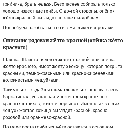
грибника, брать нельзя. Безопаснее собирать только
хорошо известные грибы. С другой стороны, опёнок
жёлто-красный выглядит вполне съедобным.
Попробуем разобраться со всеми этими вопросами.
Описание рядовки жёлто-красной (опёнка жёлто-
красного)
Шляпка. Шляпка рядовки жёлто-красной, или опёнка
жёлто-красного, имеет жёлтую кожицу, которая покрыта
красными, тёмно-красными или красно-сиреневыми
волокнистыми чешуйками.
Такими, что создаётся впечатление, что шляпка слегка
бархатистая, усыпанная множеством крошечных
красных штрихов, точек и ворсинок. Именно из-за этих
чешуек желтая кожица выглядит красной, красно-
розовой или оранжево-красной.
По мере роста гриба чешуйки остаются в основном