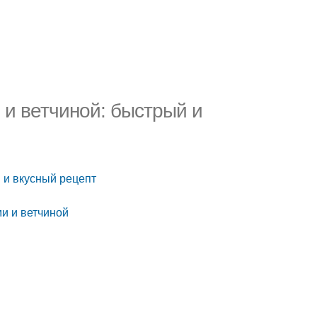
 и ветчиной: быстрый и
й и вкусный рецепт
ми и ветчиной