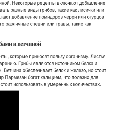
чиной. Некоторые рецепты включают добавление
ать разные виды грибов, такие как лисички или
агают добавление помидоров черри или огурцов
о различные специи или травы, такие как
ибами и ветчиной
ты, которые приносят пользу организму. Листья
варению. Грибы являются источником белка и
. Ветчина обеспечивает белок и железо, но стоит
р Пармезан богат кальцием, что полезно для
 стоит использовать в умеренных количествах.