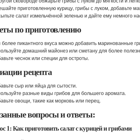
ругой сковороде обжарьте грибы с луком до мягкости и лёг
шайте приготовленную курицу, грибы с луком, добавьте м
ыпьте салат измельчённой зеленью и дайте ему немного на
еты по приготовлению
 более пикантного вкуса можно добавить маринованные гр
ользуйте домашний майонез или сметану для более полезн
авьте чеснок или специи для остроты.
иации рецепта
авьте сыр или яйца для сытости.
ользуйте разные виды грибов для большего аромата.
авьте овощи, такие как морковь или перец.
занные вопросы и ответы:
с 1: Как приготовить салат с курицей и грибами