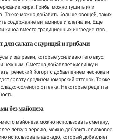
одержание жира. Грибы можно тушить или
а. Также можно добавить больше овощей, таких
чить содержание витаминов и клетчатки. Еще
ли киноа вместо традиционных ингредиентов.
т для салата с курицей и грибами
сы и заправки, которые усиливают его вкус.
 и нежным. Сметана добавляет кислинку и
вать греческий йогорт с добавлением чеснока и
даст салату средиземноморский оттенок. Также
 сладко-соленого оттенка. Некоторые рецепты
ность.
ами без майонеза
 Вместо майонеза можно использовать сметану,
более легкую версию, можно добавить оливковое
но использовать авокадо, который добавляет