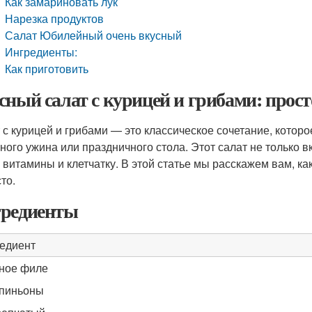
Как замариновать лук
Нарезка продуктов
Салат Юбилейный очень вкусный
Ингредиенты:
Как приготовить
сный салат с курицей и грибами: прост
 с курицей и грибами — это классическое сочетание, котор
ного ужина или праздничного стола. Этот салат не только вк
, витамины и клетчатку. В этой статье мы расскажем вам, ка
то.
редиенты
едиент
ное филе
пиньоны