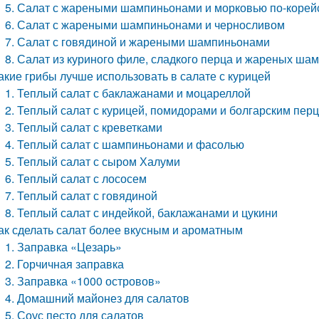
5. Салат с жареными шампиньонами и морковью по-корей
6. Салат с жареными шампиньонами и черносливом
7. Салат с говядиной и жареными шампиньонами
8. Салат из куриного филе, сладкого перца и жареных ша
акие грибы лучше использовать в салате с курицей
1. Теплый салат с баклажанами и моцареллой
2. Теплый салат с курицей, помидорами и болгарским пер
3. Теплый салат с креветками
4. Теплый салат с шампиньонами и фасолью
5. Теплый салат с сыром Халуми
6. Теплый салат с лососем
7. Теплый салат с говядиной
8. Теплый салат с индейкой, баклажанами и цукини
ак сделать салат более вкусным и ароматным
1. Заправка «Цезарь»
2. Горчичная заправка
3. Заправка «1000 островов»
4. Домашний майонез для салатов
5. Соус песто для салатов