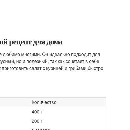
ой рецепт для дома
ое любимо многими. Он идеально подходит для
усный, но и полезный, так как сочетает в себе
к приготовить салат с курицей и грибами быстро
Количество
400 г
200 г