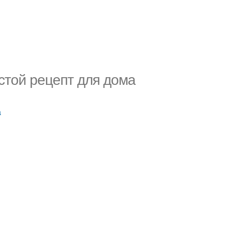
остой рецепт для дома
а