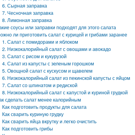
6. Сырная заправка
7. Чесночная заправка
8. Лимонная заправка
акие соусы или заправки подходят для этого салата
ожно ли приготовить салат с курицей и грибами заранее
1. Салат с помидорами и яблоком
2. Низкокалорийный салат с овощами и авокадо
3. Салат с рисом и кукурузой
4. Салат из капусты с зеленым горошком
5. Овощной салат с кускусом и щавелем
6. Низкокалорийный салат из пекинской капусты с яйцом
7. Салат со шпинатом и редиской
8. Низкокалорийный салат с капустой и куриной грудкой
ак сделать салат менее калорийным
Как подготовить продукты для салата
Как сварить куриную грудку
Как сварить яйца вкрутку и легко очистить
Как подготовить грибы