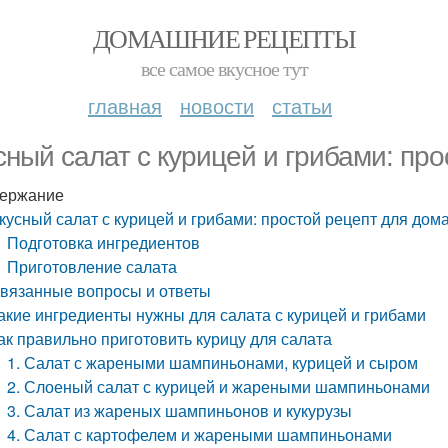
ДОМАШНИЕ РЕЦЕПТЫ
все самое вкусное тут
главная
новости
статьи
сный салат с курицей и грибами: пр
ержание
кусный салат с курицей и грибами: простой рецепт для дом
Подготовка ингредиентов
Приготовление салата
вязанные вопросы и ответы
акие ингредиенты нужны для салата с курицей и грибами
ак правильно приготовить курицу для салата
1. Салат с жареными шампиньонами, курицей и сыром
2. Слоеный салат с курицей и жареными шампиньонами
3. Салат из жареных шампиньонов и кукурузы
4. Салат с картофелем и жареными шампиньонами