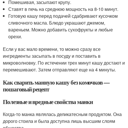
Помешивая, засыпают крупу.
Ставят в печь на среднюю мощность на 8-10 минут.
Готовую кашу перед подачей сдабривают кусочком
сливочного масла. Блюдо украшают джемом,
вареньем. Можно добавить сухофрукты и любые
орехи.
Если у вас мало времени, то можно сразу все
ингредиенты засыпать в посуду и поставить в
микроволновку. По истечении трех минут кашу достают и
перемешивают. Затем отправляют еще на 4 минуты.
Как сварить манную кашу без комочков —
пошаговый рецепт
Полезные и вредные свойства манки
Когда-то манка являлась деликатесным продуктом. Она
дорого стоила и была доступна лишь высшим слоям
общества.