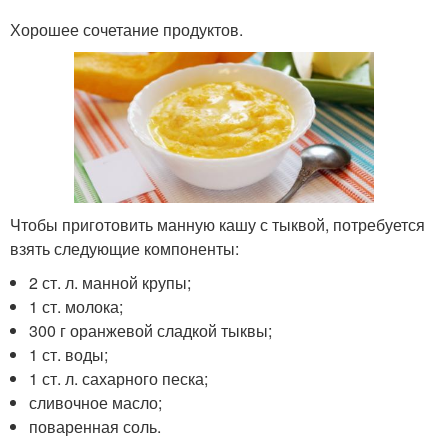
Хорошее сочетание продуктов.
Чтобы приготовить манную кашу с тыквой, потребуется
взять следующие компоненты:
2 ст. л. манной крупы;
1 ст. молока;
300 г оранжевой сладкой тыквы;
1 ст. воды;
1 ст. л. сахарного песка;
сливочное масло;
поваренная соль.