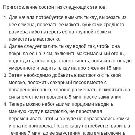
Приготовление состоит из следующих этапов:
Для начала потребуется вымыть тыкву, вырезать из
неё семена, порезать её мякоть кубиками среднего
размера либо натереть её на крупной тёрке и
поместить в кастрюлю.
Далее следует залить тыкву водой так, чтобы она
покрыла её на 2 см, включить максимальный огонь,
подождать, пока вода станет кипеть, понизить огонь до
умеренного и варить тыкву на протяжении 15 мин.
Затем необходимо добавить в кастрюлю с тыквой
молоко, положить сахарный песок вместе с
поваренной солью, хорошо размешать, вскипятить на
сильном огне и проварить 5 мин. после закипания.
Теперь можно небольшими порциями вводить
манную крупу в кастрюлю, не переставая
перемешивать, чтобы в крупе не образовались комки,
и она не пригорела. После кашу потребуется варить в
течение 7 мин. до её загустения, а затем выключить