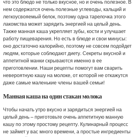
что это блюдо не только вкусное, но и очень полезное. В
нем содержатся очень полезные углеводы, кальций и
легкоусвояемый белок, поэтому одна тарелочка этого
лакомства может зарядить энергией на целый день.
Также манная каша укрепляет зубы, кости и улучшает
работу пищеварения. Но есть в блюде и свои минусы:
оно достаточно калорийно, поэтому не совсем подойдет
людям, которые соблюдают диету. Секреты вкусной и
аппетитной манки скрываются именно в ее
приготовлении. Наши рецепты помогут вам сварить
невероятную кашу на молоке, от которой не откажутся
даже самые маленькие члены вашей семьи!
Манная каша на один стакан молока
Чтобы начать утро вкусно и зарядиться энергией на
целый день – приготовьте очень аппетитную манную
кашу по этому простому рецепту. Кулинарный процесс
не займет у вас много времени, а простые ингредиенты