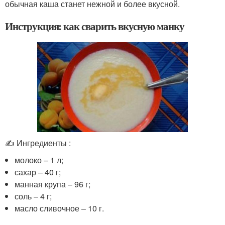
обычная каша станет нежной и более вкусной.
Инструкция: как сварить вкусную манку
✍ Ингредиенты :
молоко – 1 л;
сахар – 40 г;
манная крупа – 96 г;
соль – 4 г;
масло сливочное – 10 г.