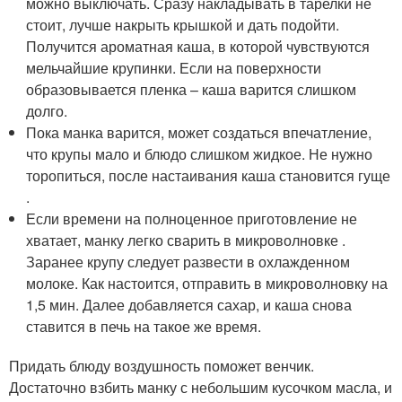
можно выключать. Сразу накладывать в тарелки не
стоит, лучше накрыть крышкой и дать подойти.
Получится ароматная каша, в которой чувствуются
мельчайшие крупинки. Если на поверхности
образовывается пленка – каша варится слишком
долго.
Пока манка варится, может создаться впечатление,
что крупы мало и блюдо слишком жидкое. Не нужно
торопиться, после настаивания каша становится гуще
.
Если времени на полноценное приготовление не
хватает, манку легко сварить в микроволновке .
Заранее крупу следует развести в охлажденном
молоке. Как настоится, отправить в микроволновку на
1,5 мин. Далее добавляется сахар, и каша снова
ставится в печь на такое же время.
Придать блюду воздушность поможет венчик.
Достаточно взбить манку с небольшим кусочком масла, и