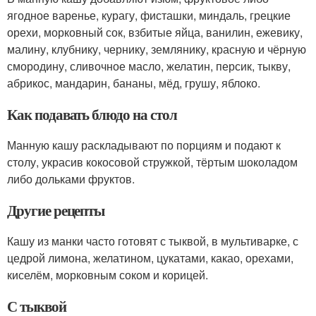
ягодное варенье, курагу, фисташки, миндаль, грецкие
орехи, морковный сок, взбитые яйца, ванилин, ежевику,
малину, клубнику, чернику, землянику, красную и чёрную
смородину, сливочное масло, желатин, персик, тыкву,
абрикос, мандарин, бананы, мёд, грушу, яблоко.
Как подавать блюдо на стол
Манную кашу раскладывают по порциям и подают к
столу, украсив кокосовой стружкой, тёртым шоколадом
либо дольками фруктов.
Другие рецепты
Кашу из манки часто готовят с тыквой, в мультиварке, с
цедрой лимона, желатином, цукатами, какао, орехами,
киселём, морковным соком и корицей.
С тыквой