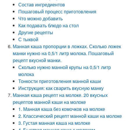
Состав ингредиентов
Пошаговый процесс приготовления
Что можно добавить
Как подавать блюдо на стол
Другие рецепты
С тыквой
Манная каша пропорции в ложках. Сколько ложек
манки нужно на 0,5/1 литр молока. Пошаговый
рецепт вкусной манки.
Сколько нужно манной крупы на 0,5/1 литр
молока
Тонкости приготовления манной каши
Инструкция: как сварить вкусную манку
Манная каша рецепт на молоке. 20 вкусных
рецептов манной каши на молоке
1. Манная каша без комочков на молоке
2. Классический рецепт манной каши на молоке
3. Густая манная каша на молоке
4. Быстрая манная каша с молоком