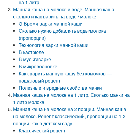
на 1 литр
Манная каша на молоке и воде. Манная каша:
сколько и как варить на воде / молоке
⌚ Время варки манной каши
Сколько нужно добавлять воды/молока
(пропорции)
Технология варки манной каши
В кастрюле
В мультиварке
В микроволновке
Как сварить манную кашу без комочков —
пошаговый рецепт
Полезные и вредные свойства манки
Манная каша на молоке на 1 литр. Сколько манки на
1 литр молока
Манная каша на молоке на 2 порции. Манная каша
на молоке. Рецепт классический, пропорции на 1-2
порции, как в детском саду
Классический рецепт