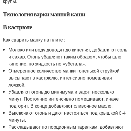
крупы.
Технология варки манной каши
В кастрюле
Как сварить манку на плите :
Молоко или воду доводят до кипения, добавляют соль
и сахар. Огонь убавляют таким образом, чтобы шло
кипение, но жидкость не «убегала».
Отмеренное количество манки тоненькой струйкой
высыпают в кастрюлю, интенсивно помешивая
ложкой.
Убавляют огонь до минимума и варят несколько
минут. Постоянно интенсивно помешивают, иначе
подгорит. В конце добавляют сливочное масло.
Выключают огонь и дают настояться под крышкой 3-4
минуты.
Раскладывают по порционным тарелкам, добавляют