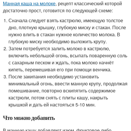
Манная каша на молоке
, рецепт классический которой
достаточно прост, готовится по следующей схеме:
Сначала следует взять кастрюлю, имеющую толстое
дно, плотную крышку, глубокую миску и стакан. После
нужно влить в стакан нужное количество молока. В
глубокую миску необходимо выложить крупу.
Затем потребуется залить молоко в кастрюлю,
включить небольшой огонь, всыпать поваренную соль
с сахарным песком и ждать, пока молоко начнёт
кипеть, перемешивая его при помощи венчика.
После закипания необходимо установить
минимальный огонь, ввести манную крупу, продолжая
помешивание, повторно вскипятить содержимое
кастрюли, потом снять с плиты кашу, накрыть
крышкой и дать ей настояться 5-10 мин.
Что можно добавить
В манную кашу добавляют изюм, фруктовое либо