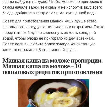
всегда найдутся на кухне. Чтобы молоко не пригорело в
самом начале варки, тем самым не испортив вкус всего
блюда, добавьте в кастрюлю 20 мл. очищенной воды.
Совет: для приготовления манной каши лучше всего
использовать посуду с антипригарным покрытием. Также
перед готовкой лучше сполоснуть емкость холодной
водой, чтобы блюдо не пригорало ко дну и стенкам.
Совет: если вы любите более жидкую консистенцию
каши, то возьмите 1,5 ст. л. манной крупы.
Манная каша на молоке пропорции.
Манная каша на молоке – 10
пошаговых рецептов приготовления