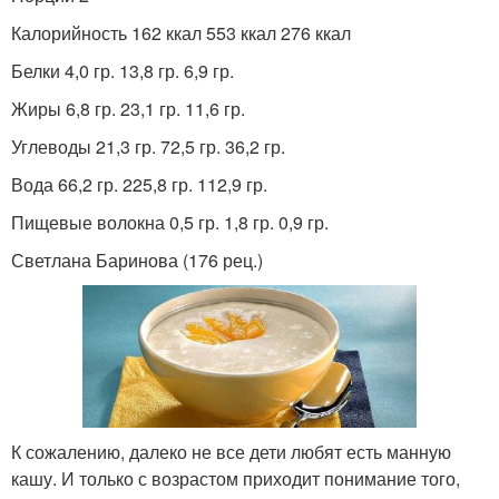
Калорийность 162 ккал 553 ккал 276 ккал
Белки 4,0 гр. 13,8 гр. 6,9 гр.
Жиры 6,8 гр. 23,1 гр. 11,6 гр.
Углеводы 21,3 гр. 72,5 гр. 36,2 гр.
Вода 66,2 гр. 225,8 гр. 112,9 гр.
Пищевые волокна 0,5 гр. 1,8 гр. 0,9 гр.
Светлана Баринова (176 рец.)
К сожалению, далеко не все дети любят есть манную
кашу. И только с возрастом приходит понимание того,