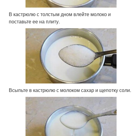
В кастрюлю с толстым дном влейте молоко и
поставьте ее на плиту.
Всыпьте в кастрюлю с молоком сахар и щепотку соли.