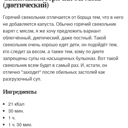
(диетический)
Горячий свекольник отличается от борща тем, что в него
не добавляется капуста. Обычно горячий свекольник
варят с мясом, я же хочу предложить вариант
облегчённый, диетический, даже постный. Такой
свекольник очень хорошо едят дети, он подойдёт тем,
кто следит за весом, а также тем, кому по диете
запрещены супы на насыщенных бульонах. Вот такой
свекольник всем будет в самый раз. И, кстати, он
отлично "заходит" после обильных застолий как
разгрузочный суп.
Ингредиенты
21 кКал
30 мин.
1 ч.
1 ч. 30 мин.