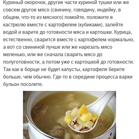
Куриный окорочок, другие части куриной тушки или же
совсем другое мясо (свинину, говядину, индейку, в
общем, что-то из мясного) помойте, положите в
кастрюлю вместе с картофелем (кубиками), залейте
водой и варите до готовности мяса и картошки. Курица,
естественно, сварится вместе с картофелем нормально,
а вот со свининой лучше или же нарезать мясо
меленько, или же сначала сварить мясо до
полуготовности, а потом уже с картошкой до готовности.
Так как в борще не будет капусты, картофеля берите
больше, чем обычно. Где-то в середине процесса варки
бульон посолите.