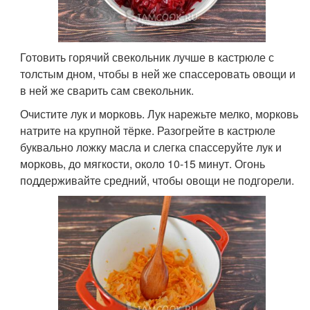
Готовить горячий свекольник лучше в кастрюле с
толстым дном, чтобы в ней же спассеровать овощи и
в ней же сварить сам свекольник.
Очистите лук и морковь. Лук нарежьте мелко, морковь
натрите на крупной тёрке. Разогрейте в кастрюле
буквально ложку масла и слегка спассеруйте лук и
морковь, до мягкости, около 10-15 минут. Огонь
поддерживайте средний, чтобы овощи не подгорели.