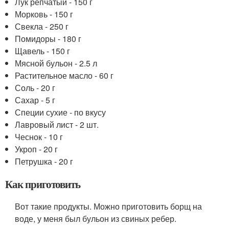
Лук репчатый - 150 г
Морковь - 150 г
Свекла - 250 г
Помидоры - 180 г
Щавель - 150 г
Мясной бульон - 2.5 л
Растительное масло - 60 г
Соль - 20 г
Сахар - 5 г
Специи сухие - по вкусу
Лавровый лист - 2 шт.
Чеснок - 10 г
Укроп - 20 г
Петрушка - 20 г
Как приготовить
Вот такие продукты. Можно приготовить борщ на
воде, у меня был бульон из свиных ребер.