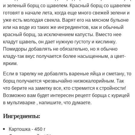
и зеленый борщ со щавелем. Красный борщ со щавелем
готовят в начале лета, когда еще много свежей зелени и
уже есть молодая свекла. Варят его на мясном бульоне
или на воде из таких же ингредиентов, как и обычный
красный борщ, за исключением капусты. Вместо нее
кладут щавель, он дает нужную густоту и кислинку.
Помидоры добавлять не обязательно, но я обычно
кладу-так вкус получается более насыщенным, а цвет-
ярким.
Если в тарелку не добавлять вареные яйца и сметану, то
борщ получается чрезвычайно низкокалорийным. Так
что берите на заметку все, кто стремится к стройности!
Возможно вам будет интересен рецепт борща с курицей
в мультиварке , напишите, что думаете.
Ингредиенты:
Картошка - 450 г