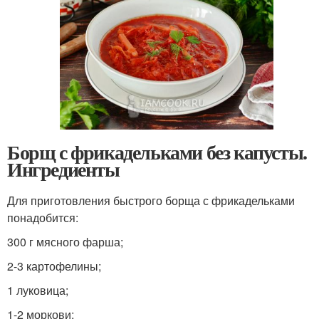
Борщ с фрикадельками без капусты.
Ингредиенты
Для приготовления быстрого борща с фрикадельками
понадобится:
300 г мясного фарша;
2-3 картофелины;
1 луковица;
1-2 моркови;