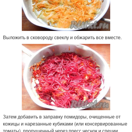
Выложить в сковороду свеклу и обжарить все вместе.
Затем добавить в заправку помидоры, очищенные от
кожицы и нарезанные кубиками (или консервированные
томаты), пропущенный через пресс чеснок и специи.