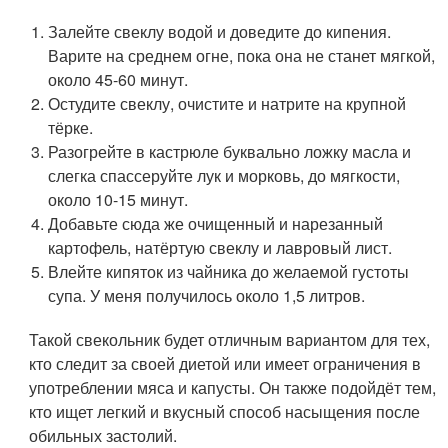
Залейте свеклу водой и доведите до кипения.
Варите на среднем огне, пока она не станет мягкой,
около 45-60 минут.
Остудите свеклу, очистите и натрите на крупной
тёрке.
Разогрейте в кастрюле буквально ложку масла и
слегка спассеруйте лук и морковь, до мягкости,
около 10-15 минут.
Добавьте сюда же очищенный и нарезанный
картофель, натёртую свеклу и лавровый лист.
Влейте кипяток из чайника до желаемой густоты
супа. У меня получилось около 1,5 литров.
Такой свекольник будет отличным вариантом для тех,
кто следит за своей диетой или имеет ограничения в
употреблении мяса и капусты. Он также подойдёт тем,
кто ищет легкий и вкусный способ насыщения после
обильных застолий.