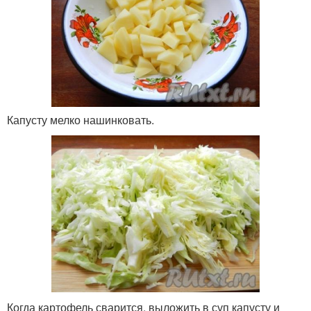
Капусту мелко нашинковать.
Когда картофель сварится, выложить в суп капусту и