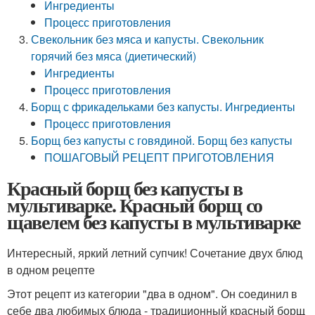
Ингредиенты
Процесс приготовления
Свекольник без мяса и капусты. Свекольник
горячий без мяса (диетический)
Ингредиенты
Процесс приготовления
Борщ с фрикадельками без капусты. Ингредиенты
Процесс приготовления
Борщ без капусты с говядиной. Борщ без капусты
ПОШАГОВЫЙ РЕЦЕПТ ПРИГОТОВЛЕНИЯ
Красный борщ без капусты в
мультиварке. Красный борщ со
щавелем без капусты в мультиварке
Интересный, яркий летний супчик! Сочетание двух блюд
в одном рецепте
Этот рецепт из категории "два в одном". Он соединил в
себе два любимых блюда - традиционный красный борщ