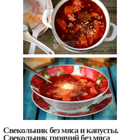
Свекольник без мяса и капусты.
Свекольник горячий без мяса