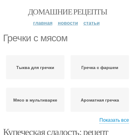
ДОМАШНИЕ РЕЦЕПТЫ
главная
новости
статьи
Гречки с мясом
Тыква для гречки
Гречка с фаршем
Мясо в мультиварке
Ароматная гречка
Показать все
Купеческая сладость: рецепт
Гречка с мясом