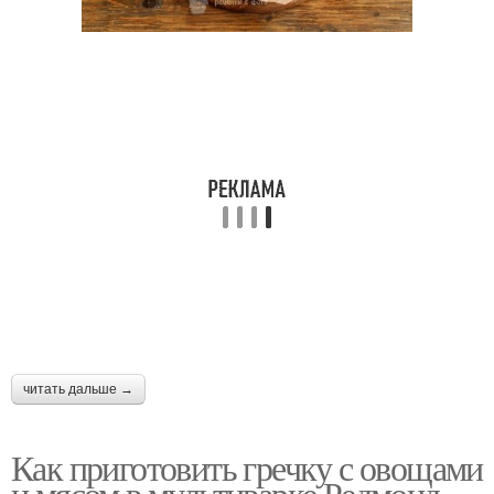
читать дальше →
Как приготовить гречку с овощами
и мясом в мультиварке Редмонд.