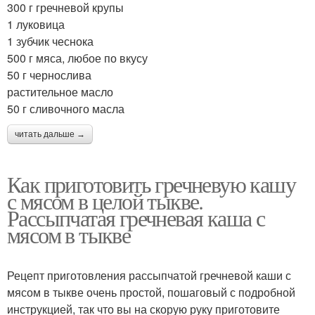
300 г гречневой крупы
1 луковица
1 зубчик чеснока
500 г мяса, любое по вкусу
50 г чернослива
растительное масло
50 г сливочного масла
читать дальше →
Как приготовить гречневую кашу
с мясом в целой тыкве.
Рассыпчатая гречневая каша с
мясом в тыкве
Рецепт приготовления рассыпчатой гречневой каши с
мясом в тыкве очень простой, пошаговый с подробной
инструкцией, так что вы на скорую руку приготовите