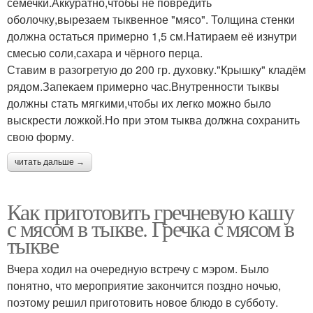
семечки.Аккуратно,чтобы не повредить
оболочку,вырезаем тыквенное "мясо". Толщина стенки
должна остаться примерно 1,5 см.Натираем её изнутри
смесью соли,сахара и чёрного перца.
Ставим в разогретую до 200 гр. духовку."Крышку" кладём
рядом.Запекаем примерно час.Внутренности тыквы
должны стать мягкими,чтобы их легко можно было
выскрести ложкой.Но при этом тыква должна сохранить
свою форму.
читать дальше →
Как приготовить гречневую кашу
с мясом в тыкве. Гречка с мясом в
тыкве
Вчера ходил на очередную встречу с мэром. Было
понятно, что мероприятие закончится поздно ночью,
поэтому решил приготовить новое блюдо в субботу.