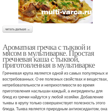
читать дальше →
Ароматная гречка с тыквой и
мясом в мультиварке. Простая
гречневая каша с тыквой,
приготовленная в мультиварке
Гречневая крупа является одной из самых популярных и
востребованных. О ее полезных свойствах и веществах,
нетребовательности и неприхотливости во время
приготовления наслышан каждый, а ингредиенты для
блюд из гречки найдутся у любой хозяйки. Добавление
тыквы в крупу только совершенствует полезность этого
блюда. Тыква является природным антиоксидантом, она