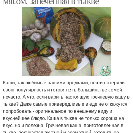
мясом, запеченная в тыкве
Каши, так любимые нашими предками, почти потеряли
свою популярность и готовятся в большинстве семей
нечасто. А что, если варить настоящую гречневую кашу в
тыкве? Даже самые привередливые в еде не откажутся
попробовать - оригинальное по внешнему виду и
вкуснейшее блюдо. Каша в тыкве не только хороша на
вкус, но и полезна. Гречневая каша, приготовленная в
тыкве, получается вкусной и ароматной, готовить ее