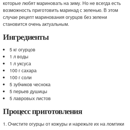
которые любят мариновать на зиму. Но не всегда есть
возможность приготовить маринад с зеленью. В этом
случае рецепт маринования огурцов без зелени
становится очень актуальным.
Ингредиенты
5 кг огурцов
1 л воды
1 л уксуса
100 г сахара
100 г соли
5 зубчиков чеснока
5 перьев душицы
5 лавровых листов
Процесс приготовления
1. Очистите огурцы от кожуры и нарежьте их на ломтики