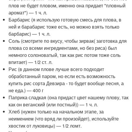
плов не будет пловом, именно она придает "пловный
аромат") — 1 ч. л.
Барбарис (я использую готовую смесь для плова, в
ней и барабарис тоже есть, но можно взять только
барбарис) — 1 ч. л.
Соль (смотрите по вкусу, чтобы зирвак( заготовка для
плова со всеми ингредиентами, но без риса) был
немного солоноватый, так как рис потом тоже соль
впитает) — 1/2 ст. л.
Рис (в данном плове лучше всего подходит
обработанный паром, но если есть возможность
купить рис сорта Девзира - то будет вообще песня, а
не еда.) — 400 г
Паприка сладкая (она придаст цвет нашему плову, так
как он веганский (или постный)) — 1 ч. л.
Хлеб (нужен только на начальном этапе, за
неимением (что вряд ли произойдет), используйте
хвостик от луковицы) — 1/2 ломт.