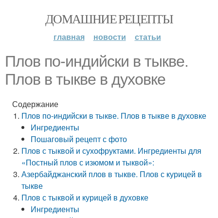
ДОМАШНИЕ РЕЦЕПТЫ
главная
новости
статьи
Плов по-индийски в тыкве.
Плов в тыкве в духовке
Содержание
Плов по-индийски в тыкве. Плов в тыкве в духовке
Ингредиенты
Пошаговый рецепт с фото
Плов с тыквой и сухофруктами. Ингредиенты для
«Постный плов с изюмом и тыквой»:
Азербайджанский плов в тыкве. Плов с курицей в
тыкве
Плов с тыквой и курицей в духовке
Ингредиенты