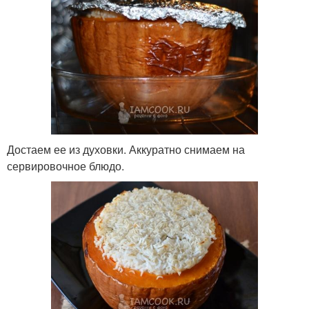
Достаем ее из духовки. Аккуратно снимаем на
сервировочное блюдо.