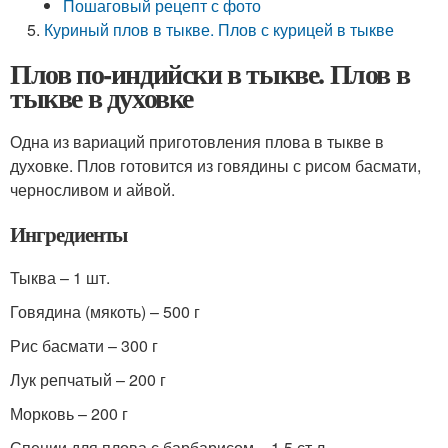
Пошаговый рецепт с фото
Куриный плов в тыкве. Плов с курицей в тыкве
Плов по-индийски в тыкве. Плов в
тыкве в духовке
Одна из вариаций приготовления плова в тыкве в
духовке. Плов готовится из говядины с рисом басмати,
черносливом и айвой.
Ингредиенты
Тыква – 1 шт.
Говядина (мякоть) – 500 г
Рис басмати – 300 г
Лук репчатый – 200 г
Морковь – 200 г
Специи для плова с барбарисом – 1,5 ст.л.