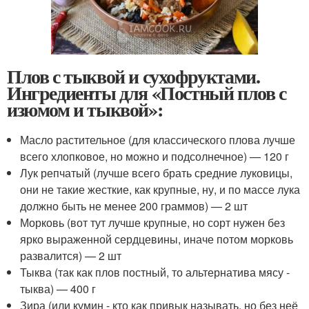
Плов с тыквой и сухофруктами.
Ингредиенты для «Постный плов с
изюмом и тыквой»:
Масло растительное (для классического плова лучше
всего хлопковое, но можно и подсолнечное) — 120 г
Лук репчатый (лучше всего брать средние луковицы,
они не такие жесткие, как крупные, ну, и по массе лука
должно быть не менее 200 граммов) — 2 шт
Морковь (вот тут лучше крупные, но сорт нужен без
ярко выраженной сердцевины, иначе потом морковь
развалится) — 2 шт
Тыква (так как плов постный, то альтернатива мясу -
тыква) — 400 г
Зира (или кумин - кто как привык называть, но без неё