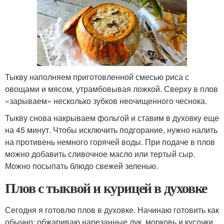
Тыкву наполняем приготовленной смесью риса с
овощами и мясом, утрамбовывая ложкой. Сверху в плов
«зарываем» несколько зубков неочищенного чеснока.
Тыкву снова накрываем фольгой и ставим в духовку еще
на 45 минут. Чтобы исключить подгорание, нужно налить
на противень немного горячей воды. При подаче в плов
можно добавить сливочное масло или тертый сыр.
Можно посыпать блюдо свежей зеленью.
Плов с тыквой и курицей в духовке
Сегодня я готовлю плов в духовке. Начинаю готовить как
обычно: обжариваю нарезанные лук, морковь и кусочки