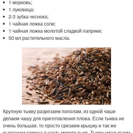
1 морковь;
1 луковица;
2-3 зубка чеснока;
1 чайная ложка соли;
1 чайная ложка молотой сладкой паприки;
50 мл растительного масла.
Крупную тыкву разрезаем пополам, из одной чаши
делаем чашу для приготовления плова. Если тыква не
очень большая, то просто срезаем крышку и так же
вырезаем семена и часть мякоти тыкв. Тыкву смазываем