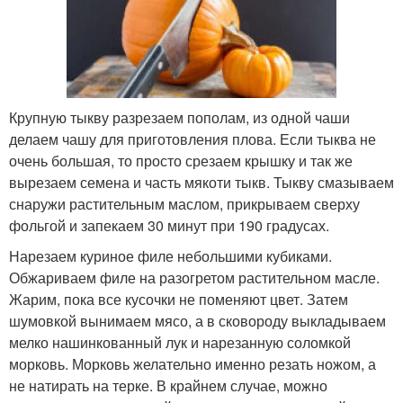
Крупную тыкву разрезаем пополам, из одной чаши
делаем чашу для приготовления плова. Если тыква не
очень большая, то просто срезаем крышку и так же
вырезаем семена и часть мякоти тыкв. Тыкву смазываем
снаружи растительным маслом, прикрываем сверху
фольгой и запекаем 30 минут при 190 градусах.
Нарезаем куриное филе небольшими кубиками.
Обжариваем филе на разогретом растительном масле.
Жарим, пока все кусочки не поменяют цвет. Затем
шумовкой вынимаем мясо, а в сковороду выкладываем
мелко нашинкованный лук и нарезанную соломкой
морковь. Морковь желательно именно резать ножом, а
не натирать на терке. В крайнем случае, можно