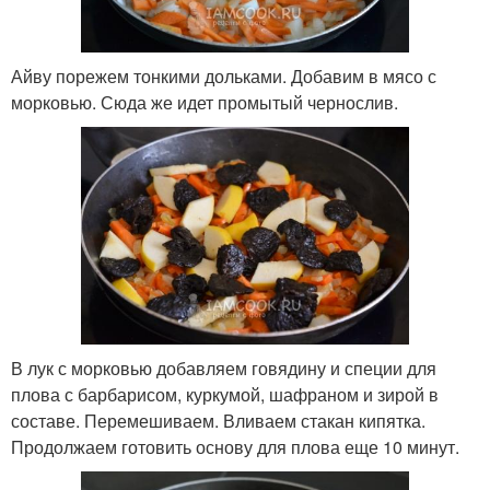
Айву порежем тонкими дольками. Добавим в мясо с
морковью. Сюда же идет промытый чернослив.
В лук с морковью добавляем говядину и специи для
плова с барбарисом, куркумой, шафраном и зирой в
составе. Перемешиваем. Вливаем стакан кипятка.
Продолжаем готовить основу для плова еще 10 минут.