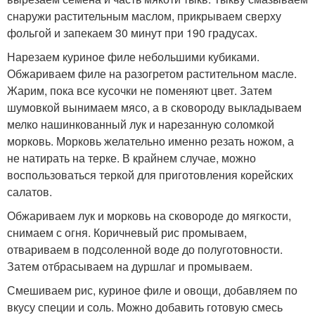
снаружи растительным маслом, прикрываем сверху
фольгой и запекаем 30 минут при 190 градусах.
Нарезаем куриное филе небольшими кубиками.
Обжариваем филе на разогретом растительном масле.
Жарим, пока все кусочки не поменяют цвет. Затем
шумовкой вынимаем мясо, а в сковороду выкладываем
мелко нашинкованный лук и нарезанную соломкой
морковь. Морковь желательно именно резать ножом, а
не натирать на терке. В крайнем случае, можно
воспользоваться теркой для приготовления корейских
салатов.
Обжариваем лук и морковь на сковороде до мягкости,
снимаем с огня. Коричневый рис промываем,
отвариваем в подсоленной воде до полуготовности.
Затем отбрасываем на дуршлаг и промываем.
Смешиваем рис, куриное филе и овощи, добавляем по
вкусу специи и соль. Можно добавить готовую смесь