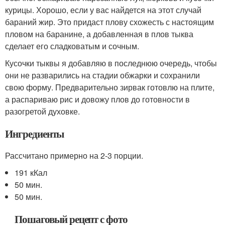
курицы. Хорошо, если у вас найдется на этот случай
бараний жир. Это придаст плову схожесть с настоящим
пловом на баранине, а добавленная в плов тыква
сделает его сладковатым и сочным.
Кусочки тыквы я добавляю в последнюю очередь, чтобы
они не разварились на стадии обжарки и сохранили
свою форму. Предварительно зирвак готовлю на плите,
а распариваю рис и довожу плов до готовности в
разогретой духовке.
Ингредиенты
Рассчитано примерно на 2-3 порции.
191 кКал
50 мин.
50 мин.
Пошаговый рецепт с фото