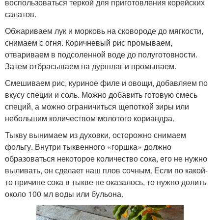
воспользоваться теркой для приготовления корейских
салатов.
Обжариваем лук и морковь на сковороде до мягкости,
снимаем с огня. Коричневый рис промываем,
отвариваем в подсоленной воде до полуготовности.
Затем отбрасываем на дуршлаг и промываем.
Смешиваем рис, куриное филе и овощи, добавляем по
вкусу специи и соль. Можно добавить готовую смесь
специй, а можно ограничиться щепоткой зиры или
небольшим количеством молотого кориандра.
Тыкву вынимаем из духовки, осторожно снимаем
фольгу. Внутри тыквенного «горшка» должно
образоваться некоторое количество сока, его не нужно
выливать, он сделает наш плов сочным. Если по какой-
то причине сока в тыкве не оказалось, то нужно долить
около 100 мл воды или бульона.