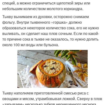
специй, а можно ограничиться щепоткой зиры или
небольшим количеством молотого кориандра.
Тыкву вынимаем из духовки, осторожно снимаем
фольгу. Внутри тыквенного «горшка» должно
образоваться некоторое количество сока, его не нужно
выливать, он сделает наш плов сочным. Если по какой-
то причине сока в тыкве не оказалось, то нужно долить
около 100 мл воды или бульона.
Тыкву наполняем приготовленной смесью риса с
овощами и мясом, утрамбовывая ложкой. Сверху в плов
«зарываем» несколько зубков неочищенного чеснока.