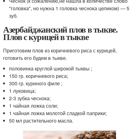
Чеснок (к сожалению,не нашла в количестве слово
"головка", но нужна 1 головка чеснока целиком) — 5
зуб.
Азербайджанский плов в тыкве.
Плов с курицей в тыкве
Приготовим плов из коричневого риса с курицей,
готовить его будем в тыкве.
половинка круглой широкой тыквы ;
150 гр. коричневого риса;
300 гр. куриного филе ;
1 луковица;
2-3 зубка чеснока;
1 чайная ложка соли;
1 чайная ложка молотой сладкой паприки;
50 мл растительного масла.