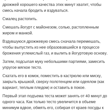
дрожжей хорошего качества этих минут хватит, чтобы
смесь начала бродить и вздуваться.
Смалец растопить.
Смешать йогурт с майонезом, солью, растопленным
жиром и манкой.
Вздувшуюся дрожжевую смесь сначала перемешать,
чтобы выпустить из нее образовавшийся в процессе
брожения углекислый газ, и вылить в йогуртовую основу.
Затем, подсыпая муку небольшими партиями, замесить
упругое мягкое тесто.
Скатать его в комок, поместить в кастрюлю или миску,
закрыть крышкой, сверху полотенцем или одеялом (как
вариант, теплым пледом) и оставить в покое.
Первый этап подъема теста может занять от 40 минут до
одного часа. Как только тесто увеличится в объеме
минимум вдвое, обмять его, собирая от краев посуды к