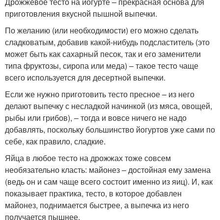
Дрожжевое тесто на йогурте – прекрасная основа для
приготовления вкусной пышной выпечки.
По желанию (или необходимости) его можно сделать
сладковатым, добавив какой-нибудь подсластитель (это
может быть как сахарный песок, так и его заменители
типа фруктозы, сиропа или меда) – такое тесто чаще
всего используется для десертной выпечки.
Если же нужно приготовить тесто пресное – из него
делают выпечку с несладкой начинкой (из мяса, овощей,
рыбы или грибов), – тогда и вовсе ничего не надо
добавлять, поскольку большинство йогуртов уже сами по
себе, как правило, сладкие.
Яйца в любое тесто на дрожжах тоже совсем
необязательно класть: майонез – достойная ему замена
(ведь он и сам чаще всего состоит именно из яиц). И, как
показывает практика, тесто, в которое добавлен
майонез, поднимается быстрее, а выпечка из него
получается пышнее.