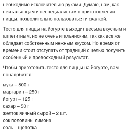
необходимо исключительно руками. Думаю, нам, как
неитальянцам и неспециалистам в приготовлении
пиццы, позволительно пользоваться и скалкой.
Тесто для пиццы на йогурте выходит весьма вкусным и
аппетитным, но не очень итальянским, так как все же
обладает собственным нежным вкусом. Но время от
времени стоит отступать от традиций с целью получить
особенный и превосходный результат.
Чтобы приготовить тесто для пиццы на йогурте, вам
понадобится:
мука – 500 г
маргарин – 250 г
йогурт – 125 г
сахар – 50 г
желток яичный сырой – 2 шт.
сок половины лимона
соль – щепотка