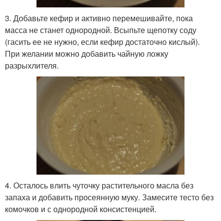
3. Добавьте кефир и активно перемешивайте, пока
масса не станет однородной. Всыпьте щепотку соду
(гасить ее не нужно, если кефир достаточно кислый).
При желании можно добавить чайную ложку
разрыхлителя.
4. Осталось влить чуточку растительного масла без
запаха и добавить просеянную муку. Замесите тесто без
комочков и с однородной консистенцией.