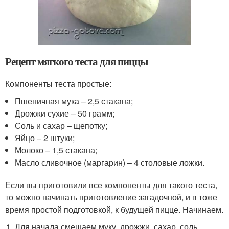
Рецепт мягкого теста для пиццы
Компоненты теста простые:
Пшеничная мука – 2,5 стакана;
Дрожжи сухие – 50 грамм;
Соль и сахар – щепотку;
Яйцо – 2 штуки;
Молоко – 1,5 стакана;
Масло сливочное (маргарин) – 4 столовые ложки.
Если вы приготовили все компоненты для такого теста,
то можно начинать приготовление загадочной, и в тоже
время простой подготовкой, к будущей пицце. Начинаем.
Для начала смешаем муку, дрожжи, сахар, соль.