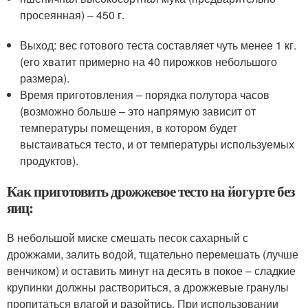
просеянная) – 450 г.
Выход: вес готового теста составляет чуть менее 1 кг.
(его хватит примерно на 40 пирожков небольшого
размера).
Время приготовления – порядка полутора часов
(возможно больше – это напрямую зависит от
температуры помещения, в котором будет
выстаиваться тесто, и от температуры используемых
продуктов).
Как приготовить дрожжевое тесто на йогурте без
яиц:
В небольшой миске смешать песок сахарный с
дрожжами, залить водой, тщательно перемешать (лучше
венчиком) и оставить минут на десять в покое – сладкие
крупинки должны раствориться, а дрожжевые гранулы
пропитаться влагой и разойтись. При использовании