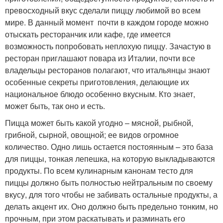
превосходный вкус сделали пиццу любимой во всем
мире. В данный момент почти в каждом городе можно
отыскать ресторанчик или кафе, где имеется
возможность попробовать неплохую пиццу. Зачастую в
ресторан приглашают повара из Италии, почти все
владельцы ресторанов полагают, что итальянцы знают
особенные секреты приготовления, делающие их
национальное блюдо особенно вкусным. Кто знает,
может быть, так оно и есть.
Пицца может быть какой угодно – мясной, рыбной,
грибной, сырной, овощной; ее видов огромное
количество. Одно лишь остается постоянным – это база
для пиццы, тонкая лепешка, на которую выкладываются
продукты. По всем кулинарным канонам тесто для
пиццы должно быть полностью нейтральным по своему
вкусу, для того чтобы не забивать остальные продукты, а
делать акцент их. Оно должно быть предельно тонким, но
прочным, при этом раскатывать и разминать его