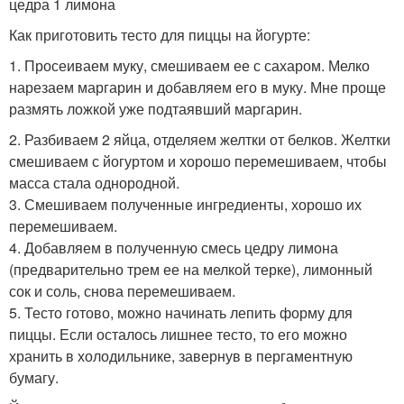
цедра 1 лимона
Как приготовить тесто для пиццы на йогурте:
1. Просеиваем муку, смешиваем ее с сахаром. Мелко
нарезаем маргарин и добавляем его в муку. Мне проще
размять ложкой уже подтаявший маргарин.
2. Разбиваем 2 яйца, отделяем желтки от белков. Желтки
смешиваем с йогуртом и хорошо перемешиваем, чтобы
масса стала однородной.
3. Смешиваем полученные ингредиенты, хорошо их
перемешиваем.
4. Добавляем в полученную смесь цедру лимона
(предварительно трем ее на мелкой терке), лимонный
сок и соль, снова перемешиваем.
5. Тесто готово, можно начинать лепить форму для
пиццы. Если осталось лишнее тесто, то его можно
хранить в холодильнике, завернув в пергаментную
бумагу.