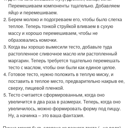
Перемешиваем компоненты тщательно. Добавляем
яйцо и перемешиваем.
Берем молоко и подогреваем его, чтобы было слегка
теплое. Теперь тонкой струйкой вливаем в сухую
массу и хорошо перемешиваем, чтобы не
образовались комочки.
Когда вы хорошо вымесили тесто, добавьте туда
растопленное сливочное масло или растопленный
маргарин. Теперь требуется тщательно перемешать
тесто с маслом, чтобы они были как единое целое.
Готовое тесто, нужно положить в теплую миску, и
поставить в теплое место, предварительно накрыв ее,
сверху, пищевой пленкой.
Тесто считается сформированным, когда оно
увеличится в два раза в размерах. Теперь, когда оно
увеличилось, можно формировать форму под пиццу.
Ну, а начинка – это ваша фантазия.
Пицца может быть сделана из разного теста (,, на воде),