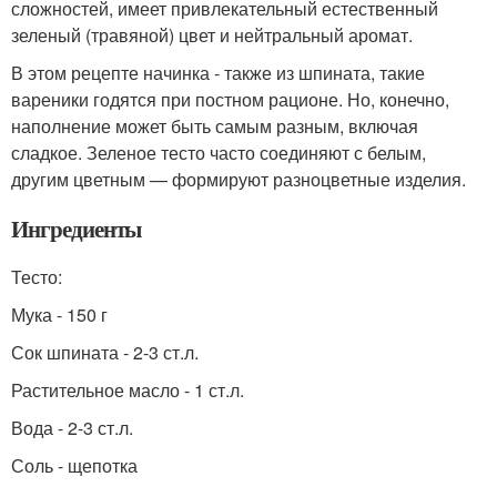
сложностей, имеет привлекательный естественный
зеленый (травяной) цвет и нейтральный аромат.
В этом рецепте начинка - также из шпината, такие
вареники годятся при постном рационе. Но, конечно,
наполнение может быть самым разным, включая
сладкое. Зеленое тесто часто соединяют с белым,
другим цветным — формируют разноцветные изделия.
Ингредиенты
Тесто:
Мука - 150 г
Сок шпината - 2-3 ст.л.
Растительное масло - 1 ст.л.
Вода - 2-3 ст.л.
Соль - щепотка