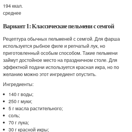
194 ккал.
среднее
Вариант 1: Классические пельмени с семгой
Рецептура обычных пельменей с семгой. Для фарша
используется рыбное филе и репчатый лук, но
приготовленный особым способом. Такие пельмени
займут достойное место на праздничном столе. Для
эффектной подачи используется красная икра, но по
желанию можно этот ингредиент опустить.
Ингредиенты:
140 г воды;
250 г муки;
5 г масла растительного;
соль;
70 г лука;
30 г красной икры;