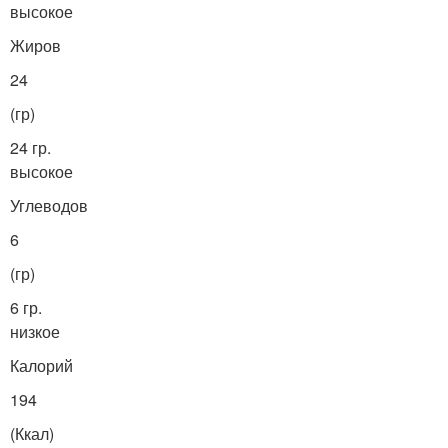
высокое
Жиров
24
(гр)
24 гр.
высокое
Углеводов
6
(гр)
6 гр.
низкое
Калорий
194
(Ккал)