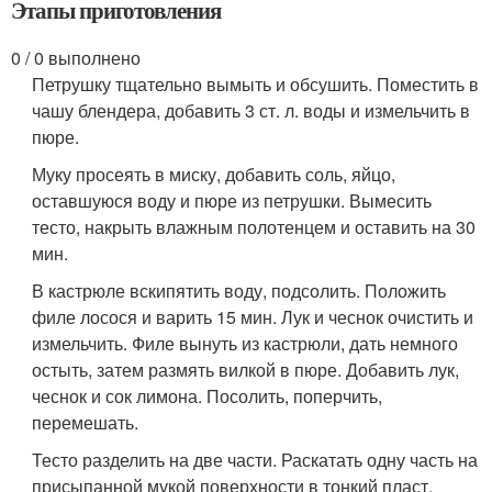
Этапы приготовления
0 / 0 выполнено
Петрушку тщательно вымыть и обсушить. Поместить в
чашу блендера, добавить 3 ст. л. воды и измельчить в
пюре.
Муку просеять в миску, добавить соль, яйцо,
оставшуюся воду и пюре из петрушки. Вымесить
тесто, накрыть влажным полотенцем и оставить на 30
мин.
В кастрюле вскипятить воду, подсолить. Положить
филе лосося и варить 15 мин. Лук и чеснок очистить и
измельчить. Филе вынуть из кастрюли, дать немного
остыть, затем размять вилкой в пюре. Добавить лук,
чеснок и сок лимона. Посолить, поперчить,
перемешать.
Тесто разделить на две части. Раскатать одну часть на
присыпанной мукой поверхности в тонкий пласт.