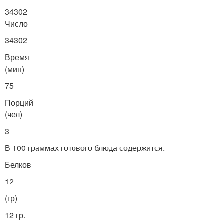
34302
Число
34302
Время
(мин)
75
Порций
(чел)
3
В 100 граммах готового блюда содержится:
Белков
12
(гр)
12 гр.