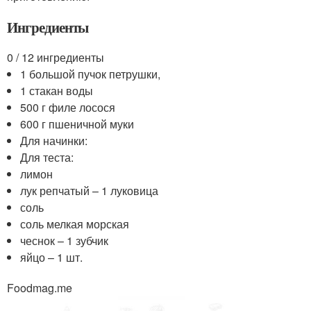
Ингредиенты
0 / 12 ингредиенты
1 большой пучок петрушки,
1 стакан воды
500 г филе лосося
600 г пшеничной муки
Для начинки:
Для теста:
лимон
лук репчатый – 1 луковица
соль
соль мелкая морская
чеснок – 1 зубчик
яйцо – 1 шт.
Foodmag.me