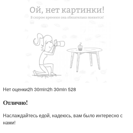
Нет оценки
2h 30min
2h 30min
528
Отлично!
Наслаждайтесь едой, надеюсь, вам было интересно с
нами!