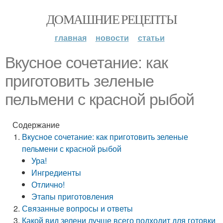
ДОМАШНИЕ РЕЦЕПТЫ
главная
новости
статьи
Вкусное сочетание: как
приготовить зеленые
пельмени с красной рыбой
Содержание
Вкусное сочетание: как приготовить зеленые
пельмени с красной рыбой
Ура!
Ингредиенты
Отлично!
Этапы приготовления
Связанные вопросы и ответы
Какой вид зелени лучше всего подходит для готовки