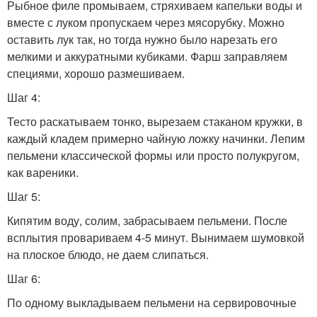
Рыбное филе промываем, стряхиваем капельки воды и
вместе с луком пропускаем через мясорубку. Можно
оставить лук так, но тогда нужно было нарезать его
мелкими и аккуратными кубиками. Фарш заправляем
специями, хорошо размешиваем.
Шаг 4:
Тесто раскатываем тонко, вырезаем стаканом кружки, в
каждый кладем примерно чайную ложку начинки. Лепим
пельмени классической формы или просто полукругом,
как вареники.
Шаг 5:
Кипятим воду, солим, забрасываем пельмени. После
всплытия провариваем 4-5 минут. Вынимаем шумовкой
на плоское блюдо, не даем слипаться.
Шаг 6:
По одному выкладываем пельмени на сервировочные