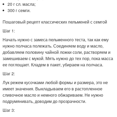
20 г сл. масла;
300 г семги.
Пошаговый рецепт классических пельменей с семгой
Шаг 1:
Начать нужно с замеса пельменного теста, так как ему
нужно полчаса полежать. Соединяем воду и масло,
добавляем половину чайной ложки соли, растворяем и
замешиваем с мукой. Мять нужно до тех пор, пока масса
ее поглощает. Кладем в пакет, убираем на полчаса.
Шаг 2:
Лук режем кусочками любой формы и размера, это не
имеет значения. Выкладываем его в растопленное
сливочное масло и немного обжариваем. Не нужно
подрумянивать, доводим до прозрачности.
Шаг 3: