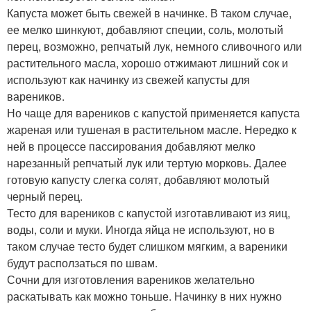
Капуста может быть свежей в начинке. В таком случае,
ее мелко шинкуют, добавляют специи, соль, молотый
перец, возможно, репчатый лук, немного сливочного или
растительного масла, хорошо отжимают лишний сок и
используют как начинку из свежей капусты для
вареников.
Но чаще для вареников с капустой применяется капуста
жареная или тушеная в растительном масле. Нередко к
ней в процессе пассирования добавляют мелко
нарезанный репчатый лук или тертую морковь. Далее
готовую капусту слегка солят, добавляют молотый
черный перец.
Тесто для вареников с капустой изготавливают из яиц,
воды, соли и муки. Иногда яйца не используют, но в
таком случае тесто будет слишком мягким, а вареники
будут расползаться по швам.
Сочни для изготовления вареников желательно
раскатывать как можно тоньше. Начинку в них нужно