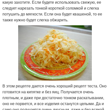
какую захотите. Если будете использовать свежую, ее
следует нарезать тонкой короткой соломкой и слегка
потушить до мягкости. Если она будет квашеной, то ее
также нужно будет слегка обжарить.
В этом рецепте дается очень хороший рецепт теста. Оно
готовится на кипятке и без яиц. Получается очень
плотным, и даже при достаточно тонком раскатывании,
оно не порвется, и все изделия останутся целыми. Да и
само оно получается очень вкусным, даже и без всякой