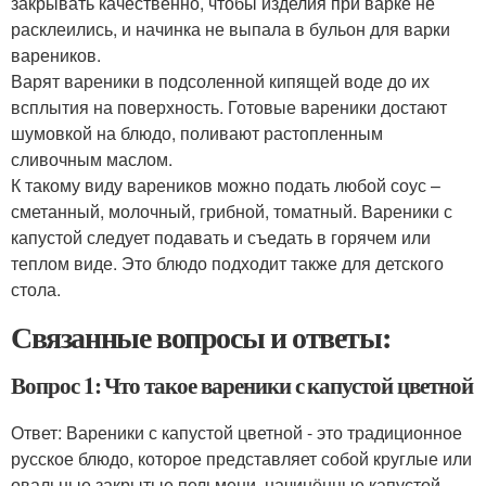
закрывать качественно, чтобы изделия при варке не
расклеились, и начинка не выпала в бульон для варки
вареников.
Варят вареники в подсоленной кипящей воде до их
всплытия на поверхность. Готовые вареники достают
шумовкой на блюдо, поливают растопленным
сливочным маслом.
К такому виду вареников можно подать любой соус –
сметанный, молочный, грибной, томатный. Вареники с
капустой следует подавать и съедать в горячем или
теплом виде. Это блюдо подходит также для детского
стола.
Связанные вопросы и ответы:
Вопрос 1: Что такое вареники с капустой цветной
Ответ: Вареники с капустой цветной - это традиционное
русское блюдо, которое представляет собой круглые или
овальные закрытые пельмени, начинённые капустой