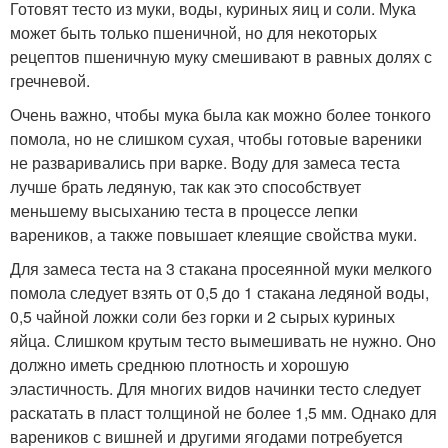
Готовят тесто из муки, воды, куриных яиц и соли. Мука
может быть только пшеничной, но для некоторых
рецептов пшеничную муку смешивают в равных долях с
гречневой.
Очень важно, чтобы мука была как можно более тонкого
помола, но не слишком сухая, чтобы готовые вареники
не разваривались при варке. Воду для замеса теста
лучше брать ледяную, так как это способствует
меньшему высыханию теста в процессе лепки
вареников, а также повышает клеящие свойства муки.
Для замеса теста на 3 стакана просеянной муки мелкого
помола следует взять от 0,5 до 1 стакана ледяной воды,
0,5 чайной ложки соли без горки и 2 сырых куриных
яйца. Слишком крутым тесто вымешивать не нужно. Оно
должно иметь среднюю плотность и хорошую
эластичность. Для многих видов начинки тесто следует
раскатать в пласт толщиной не более 1,5 мм. Однако для
вареников с вишней и другими ягодами потребуется