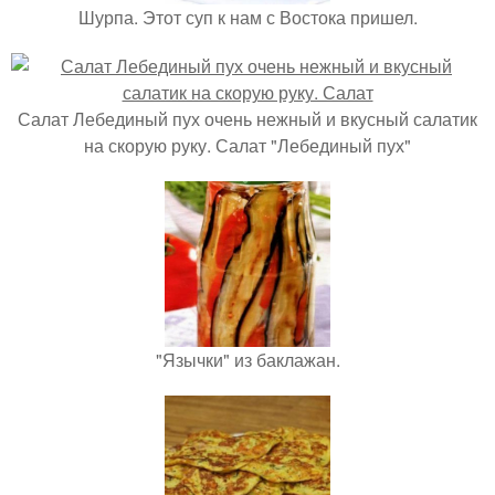
Шурпа. Этот суп к нам с Востока пришел.
Салат Лебединый пух очень нежный и вкусный салатик
на скорую руку. Салат "Лебединый пух"
"Язычки" из баклажан.