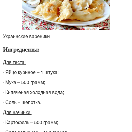
Украинские вареники
Ингредиенты:
Для теста:
· Яйцо куриное – 1 штука;
· Мука – 500 грамм;
· Кипяченая холодная вода;
· Соль – щепотка.
Для начинки:
· Картофель – 500 грамм;