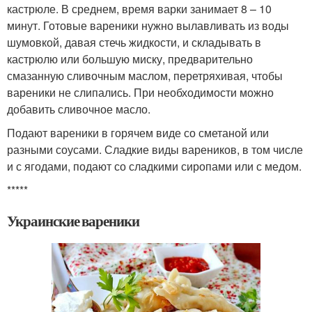
кастрюле. В среднем, время варки занимает 8 – 10
минут. Готовые вареники нужно вылавливать из воды
шумовкой, давая стечь жидкости, и складывать в
кастрюлю или большую миску, предварительно
смазанную сливочным маслом, перетряхивая, чтобы
вареники не слипались. При необходимости можно
добавить сливочное масло.
Подают вареники в горячем виде со сметаной или
разными соусами. Сладкие виды вареников, в том числе
и с ягодами, подают со сладкими сиропами или с медом.
*****
Украинские вареники