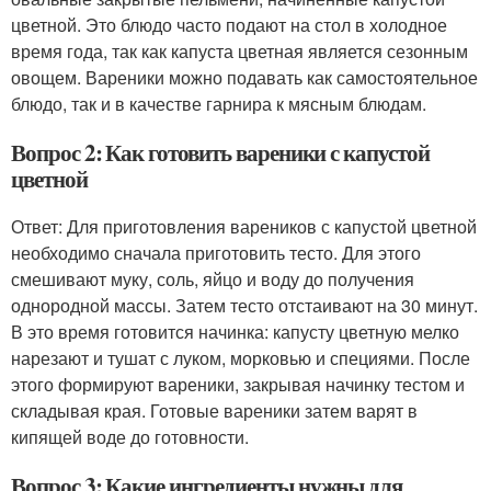
цветной. Это блюдо часто подают на стол в холодное
время года, так как капуста цветная является сезонным
овощем. Вареники можно подавать как самостоятельное
блюдо, так и в качестве гарнира к мясным блюдам.
Вопрос 2: Как готовить вареники с капустой
цветной
Ответ: Для приготовления вареников с капустой цветной
необходимо сначала приготовить тесто. Для этого
смешивают муку, соль, яйцо и воду до получения
однородной массы. Затем тесто отстаивают на 30 минут.
В это время готовится начинка: капусту цветную мелко
нарезают и тушат с луком, морковью и специями. После
этого формируют вареники, закрывая начинку тестом и
складывая края. Готовые вареники затем варят в
кипящей воде до готовности.
Вопрос 3: Какие ингредиенты нужны для