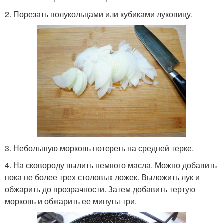
2. Порезать полукольцами или кубиками луковицу.
3. Небольшую морковь потереть на средней терке.
4. На сковороду вылить немного масла. Можно добавить
пока не более трех столовых ложек. Выложить лук и
обжарить до прозрачности. Затем добавить тертую
морковь и обжарить ее минуты три.