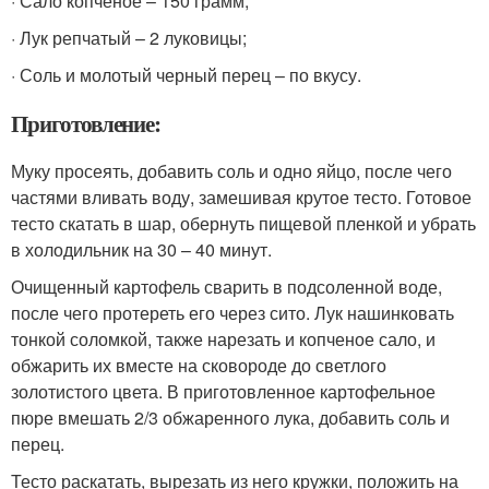
· Сало копченое – 150 грамм;
· Лук репчатый – 2 луковицы;
· Соль и молотый черный перец – по вкусу.
Приготовление:
Муку просеять, добавить соль и одно яйцо, после чего
частями вливать воду, замешивая крутое тесто. Готовое
тесто скатать в шар, обернуть пищевой пленкой и убрать
в холодильник на 30 – 40 минут.
Очищенный картофель сварить в подсоленной воде,
после чего протереть его через сито. Лук нашинковать
тонкой соломкой, также нарезать и копченое сало, и
обжарить их вместе на сковороде до светлого
золотистого цвета. В приготовленное картофельное
пюре вмешать 2/3 обжаренного лука, добавить соль и
перец.
Тесто раскатать, вырезать из него кружки, положить на