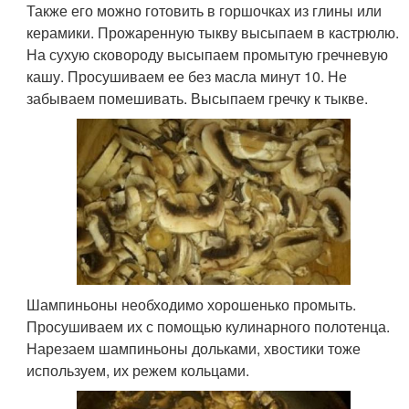
Также его можно готовить в горшочках из глины или
керамики. Прожаренную тыкву высыпаем в кастрюлю.
На сухую сковороду высыпаем промытую гречневую
кашу. Просушиваем ее без масла минут 10. Не
забываем помешивать. Высыпаем гречку к тыкве.
Шампиньоны необходимо хорошенько промыть.
Просушиваем их с помощью кулинарного полотенца.
Нарезаем шампиньоны дольками, хвостики тоже
используем, их режем кольцами.