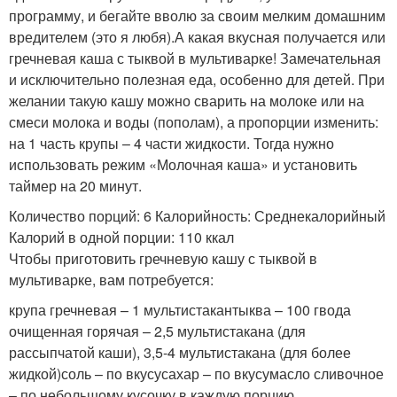
программу, и бегайте вволю за своим мелким домашним
вредителем (это я любя).А какая вкусная получается или
гречневая каша с тыквой в мультиварке! Замечательная
и исключительно полезная еда, особенно для детей. При
желании такую кашу можно сварить на молоке или на
смеси молока и воды (пополам), а пропорции изменить:
на 1 часть крупы – 4 части жидкости. Тогда нужно
использовать режим «Молочная каша» и установить
таймер на 20 минут.
Количество порций: 6 Калорийность: Среднекалорийный
Калорий в одной порции: 110 ккал
Чтобы приготовить гречневую кашу с тыквой в
мультиварке, вам потребуется:
крупа гречневая – 1 мультистакантыква – 100 гвода
очищенная горячая – 2,5 мультистакана (для
рассыпчатой каши), 3,5-4 мультистакана (для более
жидкой)соль – по вкусусахар – по вкусумасло сливочное
– по небольшому кусочку в каждую порцию