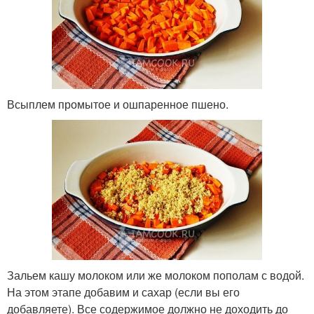
Всыплем промытое и ошпаренное пшено.
Зальем кашу молоком или же молоком пополам с водой.
На этом этапе добавим и сахар (если вы его
добавляете). Все содержимое должно не доходить до