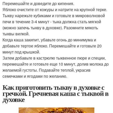
Перемешайте и доведите до кипения.
Яблоко очистите от кожуры и натрите на крупной терке.
Тыкву нарежьте кубиками и готовьте в микроволновой
печи в течение 3-4 минут - тыка должна стать мягкой
(можно запечь тыкву в духовке). Разомните мякоть
тыквы вилкой.
Когда каша закипит, убавьте огонь до минимума и
добавьте тертое яблоко. Перемешайте и готовьте 20
минут под крышкой.
Затем добавьте в кастрюлю тыквенное пюре и специи,
перемешайте и готовьте еще 10 минут, долив молока до
желаемой густоты. Подавайте теплой, украсив
семечками и ягодами по желанию.
Как приготовить тыкву в духовке с
гречкой. Гречневая каша с тыквой в
духовке