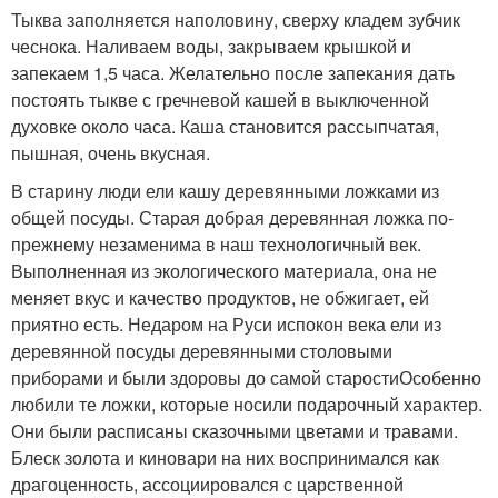
Тыква заполняется наполовину, сверху кладем зубчик
чеснока. Наливаем воды, закрываем крышкой и
запекаем 1,5 часа. Желательно после запекания дать
постоять тыкве с гречневой кашей в выключенной
духовке около часа. Каша становится рассыпчатая,
пышная, очень вкусная.
В старину люди ели кашу деревянными ложками из
общей посуды. Старая добрая деревянная ложка по-
прежнему незаменима в наш технологичный век.
Выполненная из экологического материала, она не
меняет вкус и качество продуктов, не обжигает, ей
приятно есть. Недаром на Руси испокон века ели из
деревянной посуды деревянными столовыми
приборами и были здоровы до самой старостиОсобенно
любили те ложки, которые носили подарочный характер.
Они были расписаны сказочными цветами и травами.
Блеск золота и киновари на них воспринимался как
драгоценность, ассоциировался с царственной