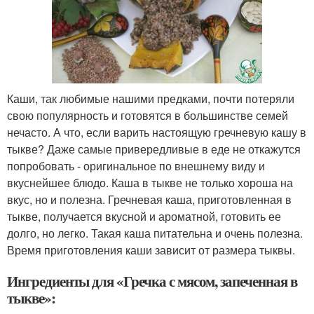
Каши, так любимые нашими предками, почти потеряли
свою популярность и готовятся в большинстве семей
нечасто. А что, если варить настоящую гречневую кашу в
тыкве? Даже самые привередливые в еде не откажутся
попробовать - оригинальное по внешнему виду и
вкуснейшее блюдо. Каша в тыкве не только хороша на
вкус, но и полезна. Гречневая каша, приготовленная в
тыкве, получается вкусной и ароматной, готовить ее
долго, но легко. Такая каша питательна и очень полезна.
Время приготовления каши зависит от размера тыквы.
Ингредиенты для «Гречка с мясом, запеченная в
тыкве»: