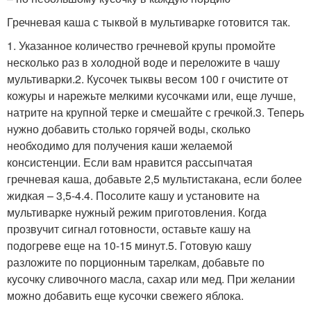
Гречневая каша с тыквой в мультиварке готовится так.
1. Указанное количество гречневой крупы промойте
несколько раз в холодной воде и переложите в чашу
мультиварки.2. Кусочек тыквы весом 100 г очистите от
кожуры и нарежьте мелкими кусочками или, еще лучше,
натрите на крупной терке и смешайте с гречкой.3. Теперь
нужно добавить столько горячей воды, сколько
необходимо для получения каши желаемой
консистенции. Если вам нравится рассыпчатая
гречневая каша, добавьте 2,5 мультистакана, если более
жидкая – 3,5-4.4. Посолите кашу и установите на
мультиварке нужный режим приготовления. Когда
прозвучит сигнал готовности, оставьте кашу на
подогреве еще на 10-15 минут.5. Готовую кашу
разложите по порционным тарелкам, добавьте по
кусочку сливочного масла, сахар или мед. При желании
можно добавить еще кусочки свежего яблока.