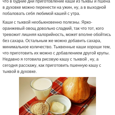
что в будние дни приготовление каши из тыквы и пшена
в духовке можно перенести на ужин, ну, а в выходной
побаловать себя любимой кашей с утра.
Каши с тыквой необыкновенно полезны. Ярко-
оранжевый овощ довольно сладкий, так что тот, кого
тревожит лишняя калорийность, может вполне обойтись
без сахара. Остальным же можно добавить сахара,
минимальное количество. Тыквенные каши хороши тем,
что приготовить их можно с добавлением другой крупы.
Недавно я готовила рисовую кашу с тыквой , ну, а
сегодня расскажу, как приготовить пшенную кашу с
тыквой в духовке.