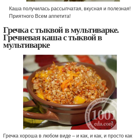
Каша получилась рассыпчатая, вкусная и полезная!
Приятного Всем аппетита!
Гречка с тыквой в мультиварке.
Гречневая каша с тыквой в
мультиварке
Гречка хороша в любом виде – и как, и как, и просто как