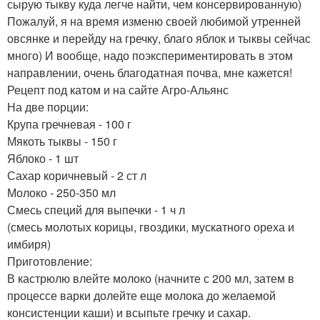
сырую тыкву куда легче найти, чем консервированную)
Пожалуй, я на время изменю своей любимой утренней
овсянке и перейду на гречку, благо яблок и тыквы сейчас
много) И вообще, надо поэкспериментировать в этом
направлении, очень благодатная почва, мне кажется!
Рецепт под катом и на сайте Агро-Альянс
На две порции:
Крупа гречневая - 100 г
Мякоть тыквы - 150 г
Яблоко - 1 шт
Сахар коричневый - 2 ст л
Молоко - 250-350 мл
Смесь специй для выпечки - 1 ч л
(смесь молотых корицы, гвоздики, мускатного ореха и
имбиря)
Приготовление:
В кастрюлю влейте молоко (начните с 200 мл, затем в
процессе варки долейте еще молока до желаемой
консистенции каши) и всыпьте гречку и сахар.