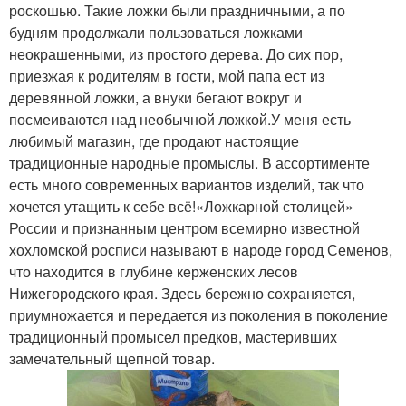
роскошью. Такие ложки были праздничными, а по
будням продолжали пользоваться ложками
неокрашенными, из простого дерева. До сих пор,
приезжая к родителям в гости, мой папа ест из
деревянной ложки, а внуки бегают вокруг и
посмеиваются над необычной ложкой.У меня есть
любимый магазин, где продают настоящие
традиционные народные промыслы. В ассортименте
есть много современных вариантов изделий, так что
хочется утащить к себе всё!«Ложкарной столицей»
России и признанным центром всемирно известной
хохломской росписи называют в народе город Семенов,
что находится в глубине керженских лесов
Нижегородского края. Здесь бережно сохраняется,
приумножается и передается из поколения в поколение
традиционный промысел предков, мастеривших
замечательный щепной товар.