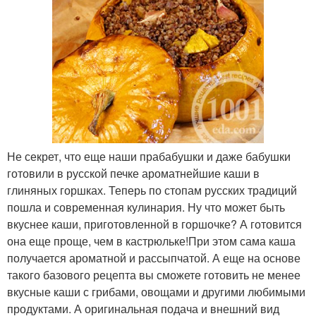
Не секрет, что еще наши прабабушки и даже бабушки
готовили в русской печке ароматнейшие каши в
глиняных горшках. Теперь по стопам русских традиций
пошла и современная кулинария. Ну что может быть
вкуснее каши, приготовленной в горшочке? А готовится
она еще проще, чем в кастрюльке!При этом сама каша
получается ароматной и рассыпчатой. А еще на основе
такого базового рецепта вы сможете готовить не менее
вкусные каши с грибами, овощами и другими любимыми
продуктами. А оригинальная подача и внешний вид