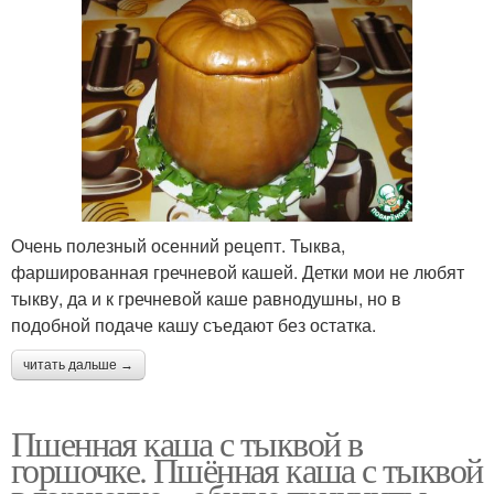
Очень полезный осенний рецепт. Тыква,
фаршированная гречневой кашей. Детки мои не любят
тыкву, да и к гречневой каше равнодушны, но в
подобной подаче кашу съедают без остатка.
читать дальше →
Пшенная каша с тыквой в
горшочке. Пшённая каша с тыквой