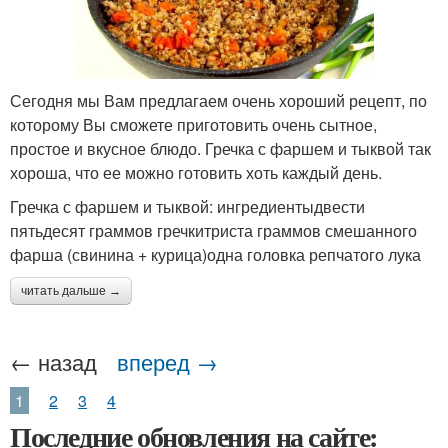
Сегодня мы Вам предлагаем очень хороший рецепт, по
которому Вы сможете приготовить очень сытное,
простое и вкусное блюдо. Гречка с фаршем и тыквой так
хороша, что ее можно готовить хоть каждый день.
Гречка с фаршем и тыквой: ингредиентыдвести
пятьдесят граммов гречкитриста граммов смешанного
фарша (свинина + курица)одна головка репчатого лука
читать дальше →
← назад
вперед →
1
2
3
4
Последние обновления на сайте: