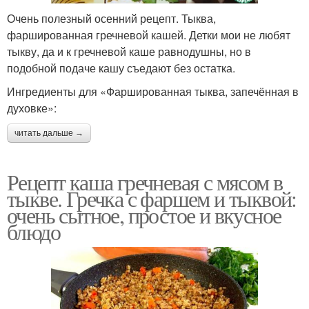
Очень полезный осенний рецепт. Тыква,
фаршированная гречневой кашей. Детки мои не любят
тыкву, да и к гречневой каше равнодушны, но в
подобной подаче кашу съедают без остатка.
Ингредиенты для «Фаршированная тыква, запечённая в
духовке»:
читать дальше →
Рецепт каша гречневая с мясом в
тыкве. Гречка с фаршем и тыквой:
очень сытное, простое и вкусное
блюдо