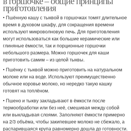
в горшочке – общие принципы
приготовления
• Пшённую кашу с тыквой в горшочках томят длительное
время в духовом шкафу, для сокращения времени
используют микроволновую печь. Для приготовления
могут использоваться как большие керамические или
глиняные ёмкости, так и порционные горшочки
небольшого размера. Можно горшочек для каши
приготовить самим – из целой тыквы.
• Пшёнку с тыквой можно приготовить на натуральном
молоке или на воде. Используют преимущественно
обычное коровье молоко, но нередко такую кашку
готовят на топлёном.
• Пшено и тыкву закладывают в ёмкости после
термообработки или без неё, смешивая между собой
или выкладывая слоями. Заполняют ёмкости примерно
на 2/3 объёма, чтобы закипевшее молоко не сбежало, а
распарившаяся крупа равномерно дошла до готовности.