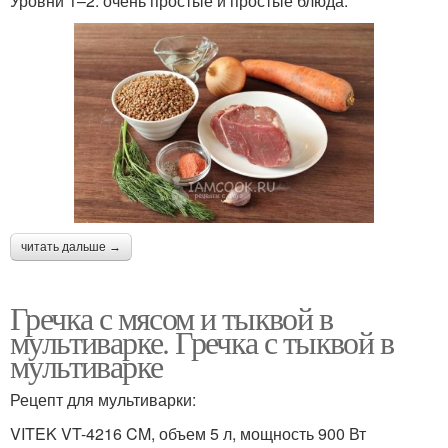
Уровни 1–2: очень простые и простые блюда.
читать дальше →
Гречка с мясом и тыквой в
мультиварке. Гречка с тыквой в
мультиварке
Рецепт для мультиварки:
VITEK VT-4216 CM, объем 5 л, мощность 900 Вт