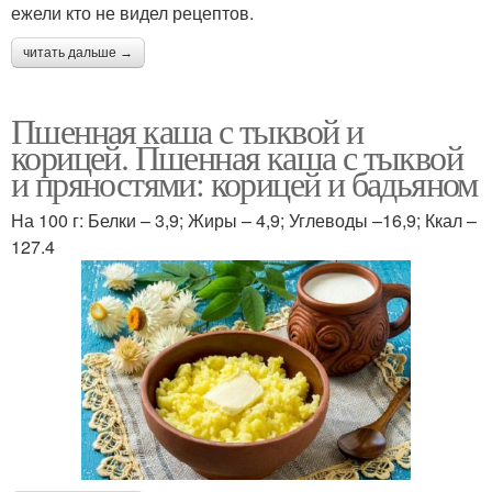
ежели кто не видел рецептов.
Запеченная тыква
читать дальше →
Пшенная каша с тыквой и
корицей. Пшенная каша с тыквой
и пряностями: корицей и бадьяном
На 100 г: Белки – 3,9; Жиры – 4,9; Углеводы –16,9; Ккал –
127.4