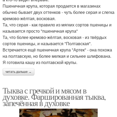
Пшеничная крупа, которая продается в магазинах
обычно бывает двух оттенков - чуть более серая и слегка
кремово-жёлтая, восковая.
Та, что серая - как правило из мягких сортов пшеницы и
называется просто "пшеничная крупа"
Та, что более кремово-жёлтая, восковая - из твёрдых
сортов пшеницы, и называется "Полтавская".
Встречается ещё пшеничная крупа "Артек" - она похожа
на полтавскую, но более мелкая и сильнее шлифована.
Я готовила кашу из полтавской крупы.
читать дальше →
Тыква с гречкой и мясом в
духовке. Фаршированная тыква,
запечённая в духовке