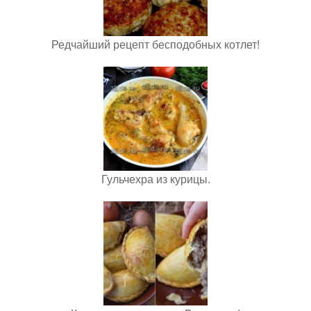
Редчайший рецепт бесподобных котлет!
Гульчехра из курицы.