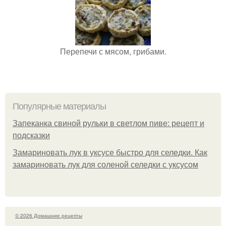
Перепечи с мясом, грибами.
Популярные материалы
Запеканка свиной рульки в светлом пиве: рецепт и
подсказки
Замариновать лук в уксусе быстро для селедки. Как
замариновать лук для соленой селедки с уксусом
© 2026 Домашние рецепты