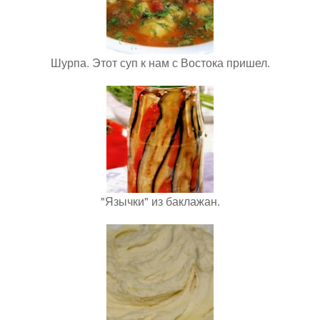
Шурпа. Этот суп к нам с Востока пришел.
"Язычки" из баклажан.