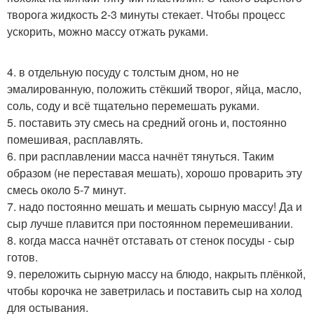
творога жидкость 2-3 минуты стекает. Чтобы процесс
ускорить, можно массу отжать руками.
4. в отдельную посуду с толстым дном, но не
эмалированную, положить стёкший творог, яйца, масло,
соль, соду и всё тщательно перемешать руками.
5. поставить эту смесь на средний огонь и, постоянно
помешивая, расплавлять.
6. при расплавлении масса начнёт тянуться. Таким
образом (не переставая мешать), хорошо проварить эту
смесь около 5-7 минут.
7. надо постоянно мешать и мешать сырную массу! Да и
сыр лучше плавится при постоянном перемешивании.
8. когда масса начнёт отставать от стенок посуды - сыр
готов.
9. переложить сырную массу на блюдо, накрыть плёнкой,
чтобы корочка не заветрилась и поставить сыр на холод
для остывания.