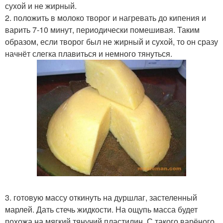
сухой и не жирный.
2. положить в молоко творог и нагревать до кипения и
варить 7-10 минут, периодически помешивая. Таким
образом, если творог был не жирный и сухой, то он сразу
начнёт слегка плавиться и немного тянуться.
3. готовую массу откинуть на дуршлаг, застеленный
марлей. Дать стечь жидкости. На ощупь масса будет
похожа на мягкий тянучий пластилин. С такого варёного