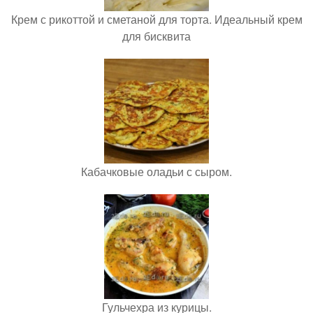
Крем с рикоттой и сметаной для торта. Идеальный крем
для бисквита
Кабачковые оладьи с сыром.
Гульчехра из курицы.