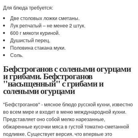
Для блюда требуется:
Две столовых ложки сметаны.
Лук репчатый – не менее 2 штук.
600 г мякоти куриной.
Душистый перец.
Половина стакана муки.
Соль.
Бефстроганов с солеными огурцами
и грибами. Бефстроганов
"насыщенный" с грибами и
солеными огурцами
"Бефстроганов" - мясное блюдо русской кухни, известно
во всем мире и входит в меню международной кухни.
Представляет оно собой мелко нарезанные,
обжаренные кусочки мяса в густой томатно-сметанной
подливке. Существует версия. что впервые это