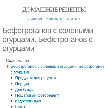
ДОМАШНИЕ РЕЦЕПТЫ
главная
новости
статьи
Бефстроганов с солеными
огурцами. Бефстроганов с
огурцами
Содержание
Бефстроганов с солеными огурцами. Бефстроганов
с огурцами
Продукты для рецепта
Порции
Для блюда
Пошаговый фоторецепт
подготовиться
Шаг 1