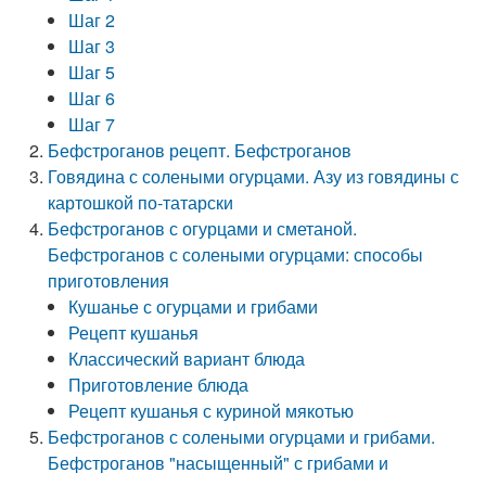
Шаг 2
Шаг 3
Шаг 5
Шаг 6
Шаг 7
Бефстроганов рецепт. Бефстроганов
Говядина с солеными огурцами. Азу из говядины с
картошкой по-татарски
Бефстроганов с огурцами и сметаной.
Бефстроганов с солеными огурцами: способы
приготовления
Кушанье с огурцами и грибами
Рецепт кушанья
Классический вариант блюда
Приготовление блюда
Рецепт кушанья с куриной мякотью
Бефстроганов с солеными огурцами и грибами.
Бефстроганов "насыщенный" с грибами и