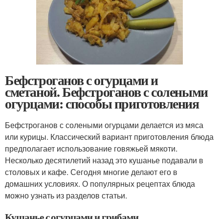
Бефстроганов с огурцами и
сметаной. Бефстроганов с солеными
огурцами: способы приготовления
Бефстроганов с солеными огурцами делается из мяса
или курицы. Классический вариант приготовления блюда
предполагает использование говяжьей мякоти.
Несколько десятилетий назад это кушанье подавали в
столовых и кафе. Сегодня многие делают его в
домашних условиях. О популярных рецептах блюда
можно узнать из разделов статьи.
Кушанье с огурцами и грибами