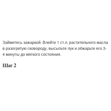
Займитесь зажаркой. Влейте 1 ст.л. растительного масла
в разогретую сковороду, высыпьте лук и обжарьте его 3-
4 минуты до мягкого состояния.
Шаг 2