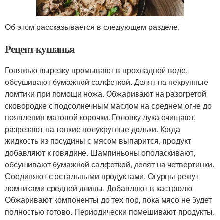
Об этом рассказывается в следующем разделе.
Рецепт кушанья
Говяжью вырезку промывают в прохладной воде,
обсушивают бумажной салфеткой. Делят на некрупные
ломтики при помощи ножа. Обжаривают на разогретой
сковородке с подсолнечным маслом на среднем огне до
появления матовой корочки. Головку лука очищают,
разрезают на тонкие полукруглые дольки. Когда
жидкость из посудины с мясом выпарится, продукт
добавляют к говядине. Шампиньоны ополаскивают,
обсушивают бумажной салфеткой, делят на четвертинки.
Соединяют с остальными продуктами. Огурцы режут
ломтиками средней длины. Добавляют в кастрюлю.
Обжаривают компоненты до тех пор, пока мясо не будет
полностью готово. Периодически помешивают продукты.