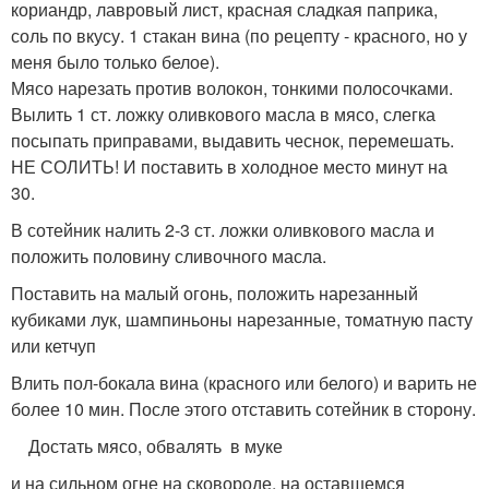
кориандр, лавровый лист, красная сладкая паприка,
соль по вкусу. 1 стакан вина (по рецепту - красного, но у
меня было только белое).
Мясо нарезать против волокон, тонкими полосочками.
Вылить 1 ст. ложку оливкового масла в мясо, слегка
посыпать приправами, выдавить чеснок, перемешать.
НЕ СОЛИТЬ! И поставить в холодное место минут на
30.
В сотейник налить 2-3 ст. ложки оливкового масла и
положить половину сливочного масла.
Поставить на малый огонь, положить нарезанный
кубиками лук, шампиньоны нарезанные, томатную пасту
или кетчуп
Влить пол-бокала вина (красного или белого) и варить не
более 10 мин. После этого отставить сотейник в сторону.
Достать мясо, обвалять в муке
и на сильном огне на сковороде, на оставшемся