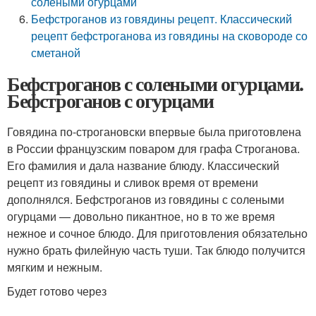
солеными огурцами
Бефстроганов из говядины рецепт. Классический
рецепт бефстроганова из говядины на сковороде со
сметаной
Бефстроганов с солеными огурцами.
Бефстроганов с огурцами
Говядина по-строгановски впервые была приготовлена
в России французским поваром для графа Строганова.
Его фамилия и дала название блюду. Классический
рецепт из говядины и сливок время от времени
дополнялся. Бефстроганов из говядины с солеными
огурцами — довольно пикантное, но в то же время
нежное и сочное блюдо. Для приготовления обязательно
нужно брать филейную часть туши. Так блюдо получится
мягким и нежным.
Будет готово через