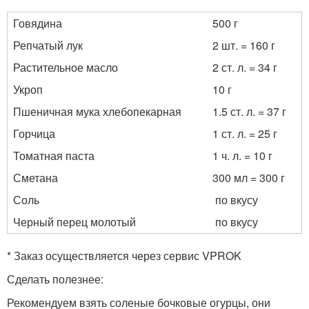
Говядина
500 г
Репчатый лук
2 шт. = 160 г
Растительное масло
2 ст. л. = 34 г
Укроп
10 г
Пшеничная мука хлебопекарная
1.5 ст. л. = 37 г
Горчица
1 ст. л. = 25 г
Томатная паста
1 ч. л. = 10 г
Сметана
300 мл = 300 г
Соль
по вкусу
Черный перец молотый
по вкусу
* Заказ осуществляется через сервис VPROK
Сделать полезнее:
Рекомендуем взять соленые бочковые огурцы, они