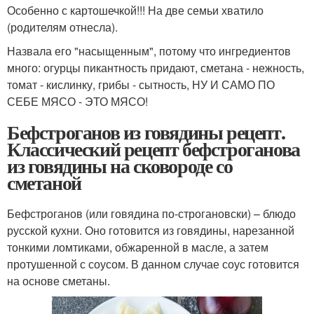
Особенно с картошечкой!!! На две семьи хватило
(родителям отнесла).
Назвала его "насыщенным", потому что ингредиентов
много: огурцы пикантность придают, сметана - нежность,
томат - кислинку, грибы - сытность, НУ И САМО ПО
СЕБЕ МЯСО - ЭТО МЯСО!
Бефстроганов из говядины рецепт.
Классический рецепт бефстроганова
из говядины на сковороде со
сметаной
Бефстроганов (или говядина по-строгановски) – блюдо
русской кухни. Оно готовится из говядины, нарезанной
тонкими ломтиками, обжаренной в масле, а затем
протушенной с соусом. В данном случае соус готовится
на основе сметаны.