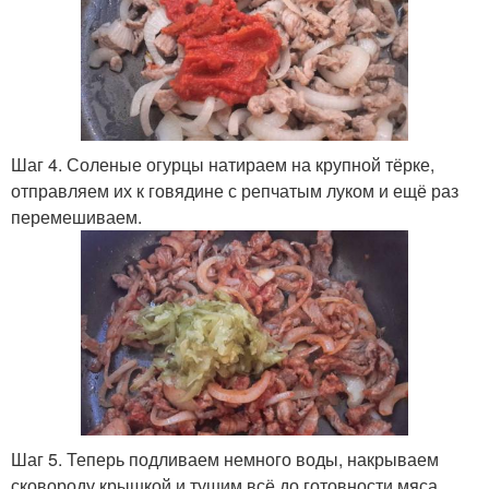
Шаг 4. Соленые огурцы натираем на крупной тёрке,
отправляем их к говядине с репчатым луком и ещё раз
перемешиваем.
Шаг 5. Теперь подливаем немного воды, накрываем
сковороду крышкой и тушим всё до готовности мяса.