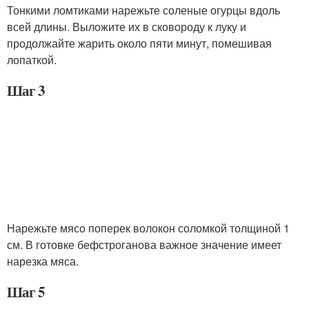
Тонкими ломтиками нарежьте соленые огурцы вдоль
всей длины. Выложите их в сковороду к луку и
продолжайте жарить около пяти минут, помешивая
лопаткой.
Шаг 3
Нарежьте мясо поперек волокон соломкой толщиной 1
см. В готовке бефстроганова важное значение имеет
нарезка мяса.
Шаг 5