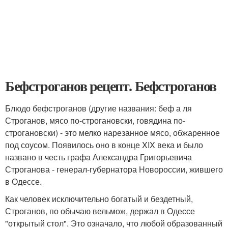
Бефстроганов рецепт. Бефстроганов
Блюдо бефстроганов (другие названия: беф а ля
Строганов, мясо по-строгановски, говядина по-
строгановски) - это мелко нарезанное мясо, обжаренное
под соусом. Появилось оно в конце XIX века и было
названо в честь графа Александра Григорьевича
Строганова - генерал-губернатора Новороссии, жившего
в Одессе.
Как человек исключительно богатый и бездетный,
Строганов, по обычаю вельмож, держал в Одессе
"открытый стол". Это означало, что любой образованный