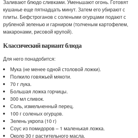
Заливают блюдо сливками. Уменьшают огонь. Готовят
кушанье еще пятнадцать минут. Затем его убирают с
плиты. Бефстроганов с солеными огурцами подают с
рубленой зеленью и гарниром (толченым картофелем,
макаронами, рисовой крупой).
Классический вариант блюда
Для него понадобится:
Мука (не менее одной столовой ложки).
Полкило говяжьей мякоти.
70 г лука.
Большая ложка горчицы.
300 мл сливок.
Соль, измельченный перец.
100 г соленых огурцов.
Зелень укропа (10 г)
Соус из помидоров – 1 маленькая ложка.
Около 30 г растительного масла.