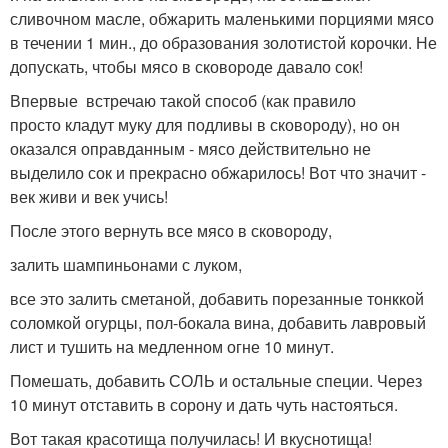
сливочном масле, обжарить маленькими порциями мясо
в течении 1 мин., до образования золотистой корочки. Не
допускать, чтобы мясо в сковороде давало сок!
Впервые встречаю такой способ (как правило
просто кладут муку для подливы в сковороду), но он
оказался оправданным - мясо действительно не
выделило сок и прекрасно обжарилось! Вот что значит -
век живи и век учись!
После этого вернуть все мясо в сковороду,
залить шампиньонами с луком,
все это залить сметаной, добавить порезанные тонккой
соломкой огурцы, пол-бокала вина, добавить лавровый
лист и тушить на медленном огне 10 минут.
Помешать, добавить СОЛЬ и остальные специи. Через
10 минут отставить в сорону и дать чуть настояться.
Вот такая красотища получилась! И вкуснотища!