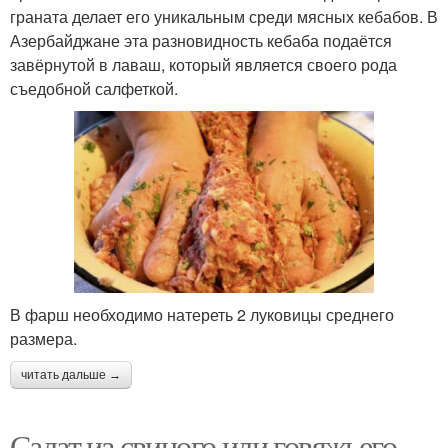
граната делает его уникальным среди мясных кебабов. В
Азербайджане эта разновидность кебаба подаётся
завёрнутой в лаваш, который является своего рода
съедобной салфеткой.
В фарш необходимо натереть 2 луковицы среднего
размера.
читать дальше →
Салат из свиного или говяжьего