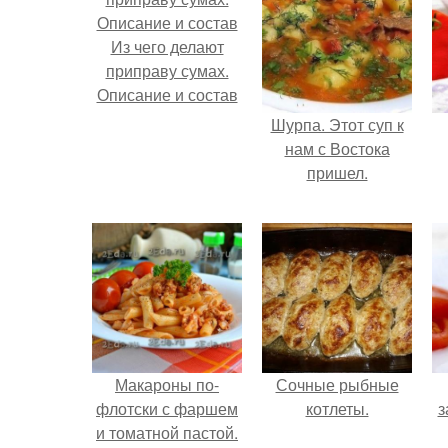
Из чего делают
приправу сумах.
Описание и состав
Шурпа. Этот суп к
нам с Востока
пришел.
Макароны по-
Сочные рыбные
флотски с фаршем
котлеты.
з
и томатной пастой.