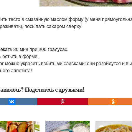
лить тесто в смазанную маслом форму (у меня прямоугольна
раживать), посыпать сахаром сверху.
пекать 30 мин при 200 градусах.
ть остыть в форме.
рог можно украсить взбитыми сливками: они разойдутся и вы
ного аппетита!
авилось? Поделитесь с друзьями!