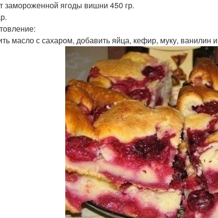
ет замороженной ягоды вишни 450 гр.
р.
товление:
бить масло с сахаром, добавить яйца, кефир, муку, ванилин 