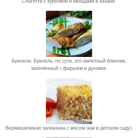
Спагетти с курочкой и овощами в казане.
Бризоли. Бризоль, по сути, это омлетный блинчик,
запечённый с фаршем в духовке.
Вермишелевая запеканка с мясом (как в детском саду).