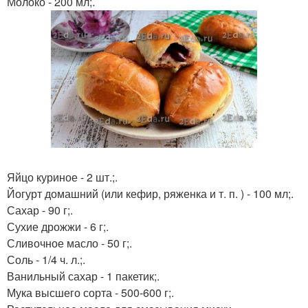
Молоко - 200 мл;.
Яйцо куриное - 2 шт.;.
Йогурт домашний (или кефир, ряженка и т. п. ) - 100 мл;.
Сахар - 90 г;.
Сухие дрожжи - 6 г;.
Сливочное масло - 50 г;.
Соль - 1/4 ч. л.;.
Ванильный сахар - 1 пакетик;.
Мука высшего сорта - 500-600 г;.