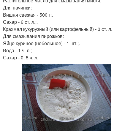
Растительное масло для смазывания миски.
Для начинки:
Вишня свежая - 500 г;.
Сахар - 6 ст. л.;.
Крахмал кукурузный (или картофельный) - 3 ст. л.
Для смазывания пирожков:
Яйцо куриное (небольшое) - 1 шт.;.
Вода - 1 ч. л.;.
Сахар - 0, 5 ч. л.