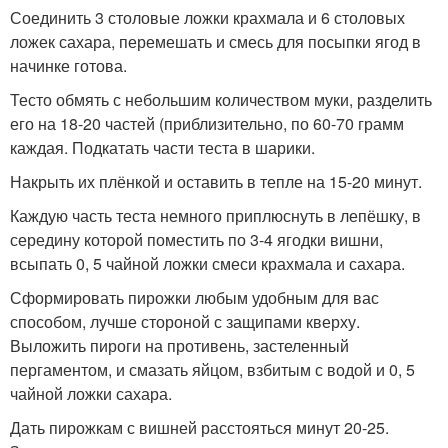
Соединить 3 столовые ложки крахмала и 6 столовых
ложек сахара, перемешать и смесь для посыпки ягод в
начинке готова.
Тесто обмять с небольшим количеством муки, разделить
его на 18-20 частей (приблизительно, по 60-70 грамм
каждая. Подкатать части теста в шарики.
Накрыть их плёнкой и оставить в тепле на 15-20 минут.
Каждую часть теста немного приплюснуть в лепёшку, в
середину которой поместить по 3-4 ягодки вишни,
всыпать 0, 5 чайной ложки смеси крахмала и сахара.
Сформировать пирожки любым удобным для вас
способом, лучше стороной с защипами кверху.
Выложить пироги на противень, застеленный
пергаментом, и смазать яйцом, взбитым с водой и 0, 5
чайной ложки сахара.
Дать пирожкам с вишней расстояться минут 20-25.