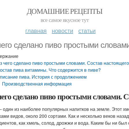
ДОМАШНИЕ РЕЦЕПТЫ
все самое вкусное тут
главная
новости
статьи
чего сделано пиво простыми словам
ержание
з чего сделано пиво простыми словами. Состав настоящего
остав пива витамины. Что содержится в пиве?
писание пива. История с продолжением
Производственная информация
чего сделано пиво простыми словами. 
– один из наиболее популярных напитков на земле. Этот х
ками видов, около 200 сортами. Как и несколько веков наза
диентов, как хмель, солод, дрожжи и вода. Каким бы ни был 