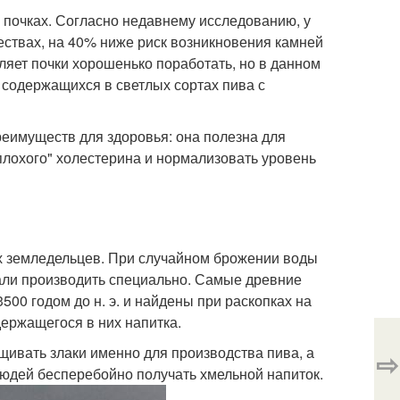
 почках. Согласно недавнему исследованию, у
ствах, на 40% ниже риск возникновения камней
ляет почки хорошенько поработать, но в данном
 содержащихся в светлых сортах пива с
преимуществ для здоровья: она полезна для
плохого" холестерина и нормализовать уровень
ых земледельцев. При случайном брожении воды
тали производить специально. Самые древние
00 годом до н. э. и найдены при раскопках на
держащегося в них напитка.
щивать злаки именно для производства пива, а
⇨
юдей бесперебойно получать хмельной напиток.