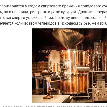
производится методом спиртового брожения солодового сусл
ь, но и пшеница, рис, рожь и даже кукуруза. Дрожжи перер
яются спирт и углекислый газ. Поэтому пиво – алкогольный
еляется количеством углеводов в исходном сырье. Чем их 