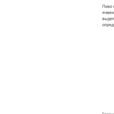
Пиво 
ячмен
выдел
опред