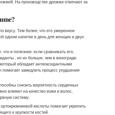
ожжей. На производстве дрожжи отвечают за
пиве?
по вкусу. Тем более, что его умеренное
 об одном напитке в день для женщин и двух
 что и полезнее: если сравнивать его,
иданты , но их больше, чем в винограде.
, который обладает антиоксидантными
Он помогает замедлить процесс ухудшения
способны снизить вероятность сердечных
вно влияют на качество кожи и волос,
рвную систему.
ортокремниевой кислоты помогает укрепить
ящего к хрупкости костей.