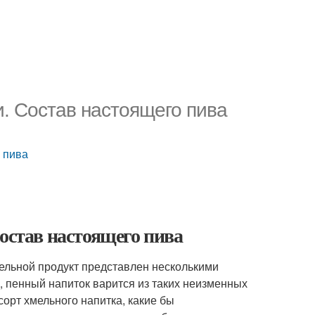
и. Состав настоящего пива
 пива
Состав настоящего пива
мельной продукт представлен несколькими
д, пенный напиток варится из таких неизменных
сорт хмельного напитка, какие бы