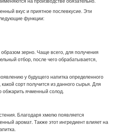
рименяются на производстве обязательно.
енный вкус и приятное послевкусие. Эти
следующие функции:
образом зерно. Чаще всего, для получения
ельный отбор, после чего обрабатывается,
появлению у будущего напитка определенного
, какой сорт получится из данного сырья. Для
о обжарить ячменный солод.
стения. Благодаря хмелю появляется
щенный аромат. Также этот ингредиент влияет на
апитка.