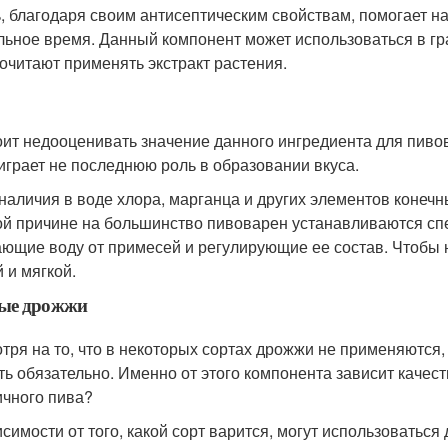
, благодаря своим антисептическим свойствам, помогает на
льное время. Данный компонент может использоваться в гр
очитают применять экстракт растения.
оит недооценивать значение данного ингредиента для пиво
играет не последнюю роль в образовании вкуса.
 наличия в воде хлора, марганца и других элементов конеч
ой причине на большинство пивоварен устанавливаются сп
ющие воду от примесей и регулирующие ее состав. Чтобы 
 и мягкой.
ые дрожжи
тря на то, что в некоторых сортах дрожжи не применяются
ть обязательно. Именно от этого компонента зависит качес
чного пива?
исимости от того, какой сорт варится, могут использоватьс