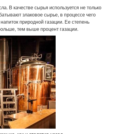
а. В качестве сырья используется не только
абатывают злаковое сырье, в процессе чего
 напиток природной газации. Ее степень
больше, тем выше процент газации.