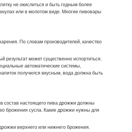
питку не окислиться и быть годным более
анулах или в молотом виде. Многие пивовары
варения. По словам производителей, качество
ный результат может существенно испортиться.
ециальные автоматические системы,
напиток получился вкусным, вода должна быть
, в состав настоящего пива дрожжи должны
тво брожения сусла. Какие дрожжи нужны для
я дрожжи верхнего или нижнего брожения.