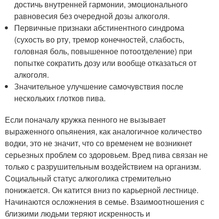
достичь внутренней гармонии, эмоционального
равновесия без очередной дозы алкоголя.
Первичные признаки абстинентного синдрома
(сухость во рту, тремор конечностей, слабость,
головная боль, повышенное потоотделение) при
попытке сократить дозу или вообще отказаться от
алкоголя.
Значительное улучшение самочувствия после
нескольких глотков пива.
Если поначалу кружка пенного не вызывает
выраженного опьянения, как аналогичное количество
водки, это не значит, что со временем не возникнет
серьезных проблем со здоровьем. Вред пива связан не
только с разрушительным воздействием на организм.
Социальный статус алкоголика стремительно
понижается. Он катится вниз по карьерной лестнице.
Начинаются осложнения в семье. Взаимоотношения с
близкими людьми теряют искренность и