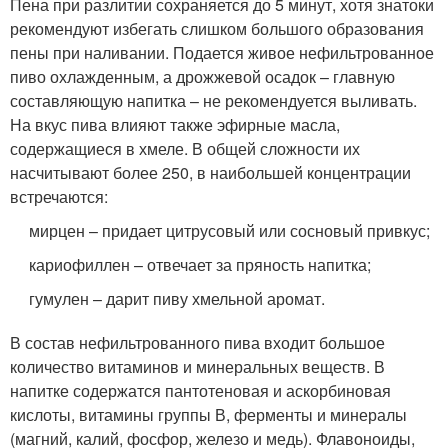
Пена при разлитии сохраняется до 5 минут, хотя знатоки
рекомендуют избегать слишком большого образования
пены при наливании. Подается живое нефильтрованное
пиво охлажденным, а дрожжевой осадок – главную
составляющую напитка – не рекомендуется выливать.
На вкус пива влияют также эфирные масла,
содержащиеся в хмеле. В общей сложности их
насчитывают более 250, в наибольшей концентрации
встречаются:
мирцен – придает цитрусовый или сосновый привкус;
кариофиллен – отвечает за пряность напитка;
гумулен – дарит пиву хмельной аромат.
В состав нефильтрованного пива входит большое
количество витаминов и минеральных веществ. В
напитке содержатся пантотеновая и аскорбиновая
кислоты, витамины группы В, ферменты и минералы
(магний, калий, фосфор, железо и медь). Флавоноиды,