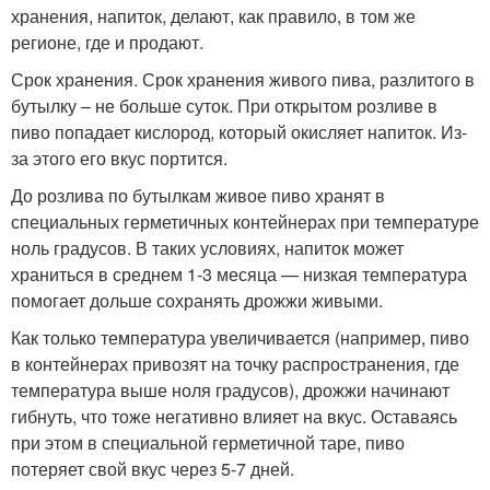
хранения, напиток, делают, как правило, в том же
регионе, где и продают.
Срок хранения. Срок хранения живого пива, разлитого в
бутылку – не больше суток. При открытом розливе в
пиво попадает кислород, который окисляет напиток. Из-
за этого его вкус портится.
До розлива по бутылкам живое пиво хранят в
специальных герметичных контейнерах при температуре
ноль градусов. В таких условиях, напиток может
храниться в среднем 1-3 месяца — низкая температура
помогает дольше сохранять дрожжи живыми.
Как только температура увеличивается (например, пиво
в контейнерах привозят на точку распространения, где
температура выше ноля градусов), дрожжи начинают
гибнуть, что тоже негативно влияет на вкус. Оставаясь
при этом в специальной герметичной таре, пиво
потеряет свой вкус через 5-7 дней.