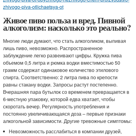
zhivogo-piva-otlichaetsya-ot
Живое пиво польза и вред. Пивной
алкоголизм: насколько это реально?
Многие люди думают, что стать алкоголиком, выпивая
лишь пиво, невозможно. Распространенное
заблуждение легко развеивают цифры. Кружка пива
объемом 0,5 литра и рюмка водки вместимостью 50
грамм содержат одинаковое количество этилового
спирта. Соответственно: 2 литра пива по крепости
равны стакану водки. Запросы растут постепенно.
Вчерашняя пара бутылок со временем превращается в
6-местную упаковку, которой едва хватает, чтобы
скоротать вечер. Регулярность употребления и
постоянно увеличивающаяся доза – первые признаки
алкогольной зависимости. Другие тревожные симптомы:
Невозможность расслабиться в компании друзей,