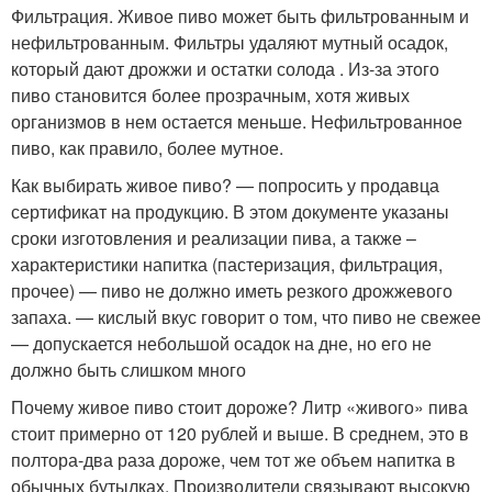
Фильтрация. Живое пиво может быть фильтрованным и
нефильтрованным. Фильтры удаляют мутный осадок,
который дают дрожжи и остатки солода . Из-за этого
пиво становится более прозрачным, хотя живых
организмов в нем остается меньше. Нефильтрованное
пиво, как правило, более мутное.
Как выбирать живое пиво? — попросить у продавца
сертификат на продукцию. В этом документе указаны
сроки изготовления и реализации пива, а также –
характеристики напитка (пастеризация, фильтрация,
прочее) — пиво не должно иметь резкого дрожжевого
запаха. — кислый вкус говорит о том, что пиво не свежее
— допускается небольшой осадок на дне, но его не
должно быть слишком много
Почему живое пиво стоит дороже? Литр «живого» пива
стоит примерно от 120 рублей и выше. В среднем, это в
полтора-два раза дороже, чем тот же объем напитка в
обычных бутылках. Производители связывают высокую