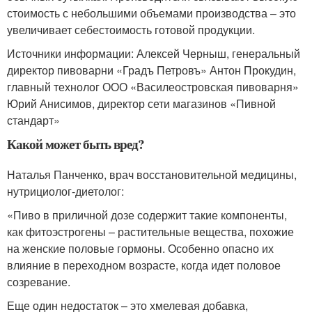
стоимость с небольшими объемами производства – это
увеличивает себестоимость готовой продукции.
Источники информации: Алексей Черныш, генеральный
директор пивоварни «Градъ Петровъ» Антон Прокудин,
главный технолог ООО «Василеостровская пивоварня»
Юрий Анисимов, директор сети магазинов «Пивной
стандарт»
Какой может быть вред?
Наталья Панченко, врач восстановительной медицины,
нутрициолог-диетолог:
«Пиво в приличной дозе содержит такие компоненты,
как фитоэстрогены – растительные вещества, похожие
на женские половые гормоны. Особенно опасно их
влияние в переходном возрасте, когда идет половое
созревание.
Еще один недостаток – это хмелевая добавка,