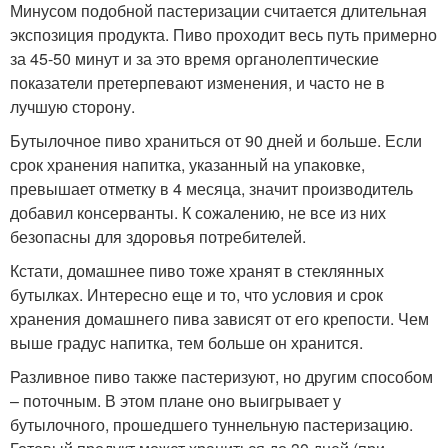
Минусом подобной пастеризации считается длительная
экспозиция продукта. Пиво проходит весь путь примерно
за 45-50 минут и за это время органолептические
показатели претерпевают изменения, и часто не в
лучшую сторону.
Бутылочное пиво храниться от 90 дней и больше. Если
срок хранения напитка, указанный на упаковке,
превышает отметку в 4 месяца, значит производитель
добавил консерванты. К сожалению, не все из них
безопасны для здоровья потребителей.
Кстати, домашнее пиво тоже хранят в стеклянных
бутылках. Интересно еще и то, что условия и срок
хранения домашнего пива зависят от его крепости. Чем
выше градус напитка, тем больше он хранится.
Разливное пиво также пастеризуют, но другим способом
– поточным. В этом плане оно выигрывает у
бутылочного, прошедшего туннельную пастеризацию.