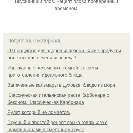
Вкуснейший плов. Рецепт плова проверенный
временем.
Популярные материалы
10 продуктов для здоровья печени. Какие продукты
полезны для печени человека?
Изысканные пельмени с семгой: секреты
приготовления идеального блюда
Запеченные кальмары в духовке: блюдо из моря
Классическая итальянская паста Карбонара с
беконом. Классическая Карбонара
Рулет, который не ломается.
Вкусный и простой рецепт языка говяжьего с
шампиньонами в сметанном соусе