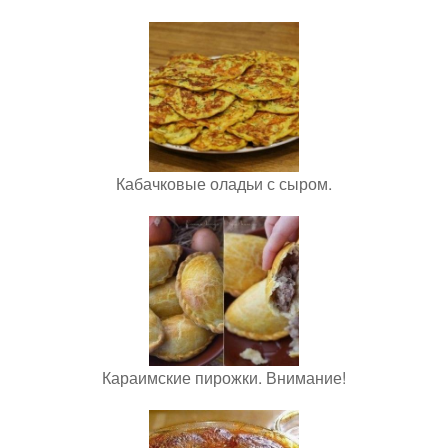
Кабачковые оладьи с сыром.
Караимские пирожки. Внимание!