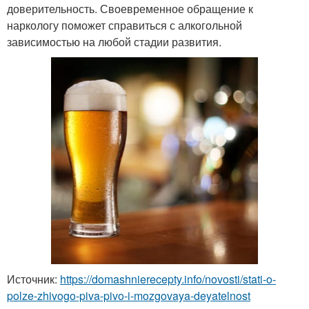
доверительность. Своевременное обращение к
наркологу поможет справиться с алкогольной
зависимостью на любой стадии развития.
Источник:
https://domashnierecepty.info/novosti/stati-o-
polze-zhivogo-piva-pivo-i-mozgovaya-deyatelnost