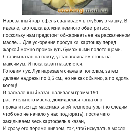
Нарезанный картофель сваливаем в глубокую чашку. В
идеале, картошка должна немного обветриться,
поскольку нам предстоит обжаривать ее на раскаленном
масле… Для ускорения просушки, картошку перед
жаркой можно промокнуть бумажными полотенцами.
Ставим казан на плиту, устанавливаем огонь на
максимум. И пока казан накаляется,
Готовим лук. Лук нарезаем сначала пополам, затем
делаем надрезы по 0,5 см., но не как обычно, а по вдоль
колец!
В раскаленный казан наливаем грамм 150
растительного масла, дожидаемся когда оно
прокалиться до максимальной температуры (но следим,
чтоб оно не начало у нас подгорать), после чего
закидываем весь картофель в казан,
И сразу его перемешиваем, так, чтоб искупать в масле