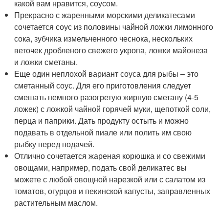
какой вам нравится, соусом.
Прекрасно с жаренными морскими деликатесами
сочетается соус из половины чайной ложки лимонного
сока, зубчика измельченного чеснока, нескольких
веточек дробленого свежего укропа, ложки майонеза
и ложки сметаны.
Еще один неплохой вариант соуса для рыбы – это
сметанный соус. Для его приготовления следует
смешать немного разогретую жирную сметану (4-5
ложек) с ложкой чайной горячей муки, щепоткой соли,
перца и паприки. Дать продукту остыть и можно
подавать в отдельной пиале или полить им свою
рыбку перед подачей.
Отлично сочетается жареная корюшка и со свежими
овощами, например, подать свой деликатес вы
можете с любой овощной нарезкой или с салатом из
томатов, огурцов и пекинской капусты, заправленных
растительным маслом.