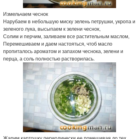
Измельчаем чеснок
Нарубаем в небольшую миску зелень петрушки, укропа и
зеленого лука, высыпаем к зелени чеснок,
Солим и перчим, заливаем все растительным маслом,
Перемешиваем и даем настояться, чтоб масло
пропиталось ароматом и запахом чеснока, зелени и
перца, а соль полностью растворилась.
Жарим картошку периодически ее помешивая до тех