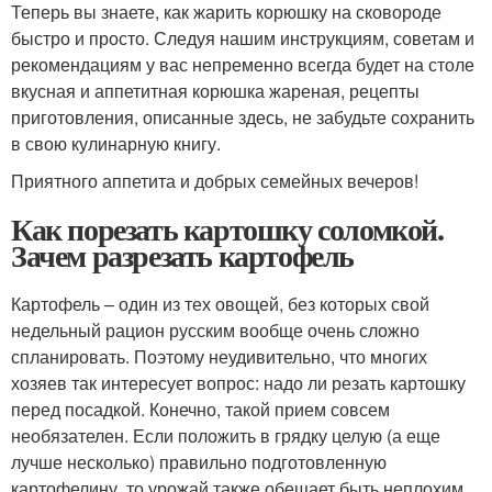
Теперь вы знаете, как жарить корюшку на сковороде
быстро и просто. Следуя нашим инструкциям, советам и
рекомендациям у вас непременно всегда будет на столе
вкусная и аппетитная корюшка жареная, рецепты
приготовления, описанные здесь, не забудьте сохранить
в свою кулинарную книгу.
Приятного аппетита и добрых семейных вечеров!
Как порезать картошку соломкой.
Зачем разрезать картофель
Картофель – один из тех овощей, без которых свой
недельный рацион русским вообще очень сложно
спланировать. Поэтому неудивительно, что многих
хозяев так интересует вопрос: надо ли резать картошку
перед посадкой. Конечно, такой прием совсем
необязателен. Если положить в грядку целую (а еще
лучше несколько) правильно подготовленную
картофелину, то урожай также обещает быть неплохим.