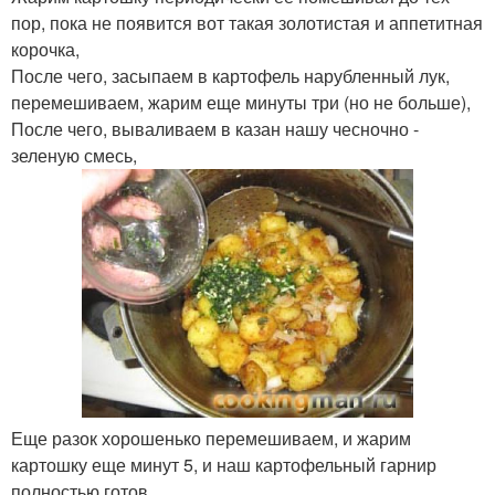
пор, пока не появится вот такая золотистая и аппетитная
корочка,
После чего, засыпаем в картофель нарубленный лук,
перемешиваем, жарим еще минуты три (но не больше),
После чего, вываливаем в казан нашу чесночно -
зеленую смесь,
Еще разок хорошенько перемешиваем, и жарим
картошку еще минут 5, и наш картофельный гарнир
полностью готов.