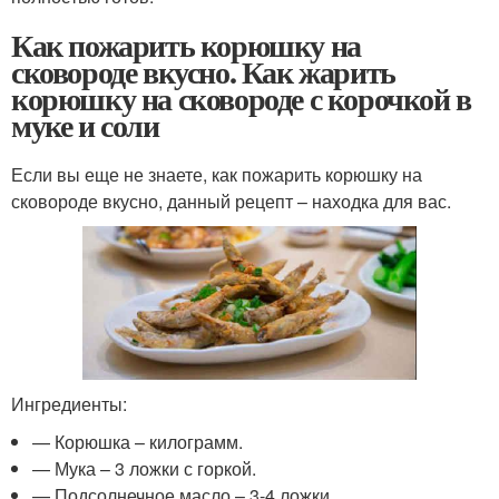
Как пожарить корюшку на
сковороде вкусно. Как жарить
корюшку на сковороде с корочкой в
муке и соли
Если вы еще не знаете, как пожарить корюшку на
сковороде вкусно, данный рецепт – находка для вас.
Ингредиенты:
— Корюшка – килограмм.
— Мука – 3 ложки с горкой.
— Подсолнечное масло – 3-4 ложки.