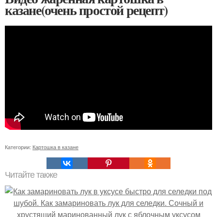
казане(очень простой рецепт)
Категории:
Картошка в казане
Читайте также