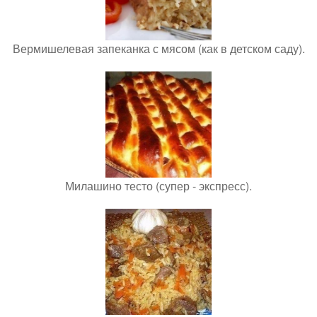
Вермишелевая запеканка с мясом (как в детском саду).
Милашино тесто (супер - экспресс).