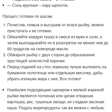
— Соль крупная – пару щепоток.
Процесс готовки по шагам.
Почистив, помыв и высушив от влаги рыбку, можно
приступать к ее готовке.
Обваляйте каждую тушку в смеси из муки и соли, а
затем выкладывайте их в разогретое не менее чем до
60 градусов на сковороде масло.
Обжарьте рыбку с двух сторон до образования
хрустящей золотистой корочки.
Перед подачей на стол, корюшку лучше выложить на
бумажное полотенце или отдельную мисочку, дабы
убрать излишки жира с нее. Все готово!
Наиболее подходящим гарниром к мелкой жареной
рыбке является толченая или целая отварная
картошка, рис, тушеные овощи, не сладкая овсяная
каша. Подать морепродукты так же можно с любым,