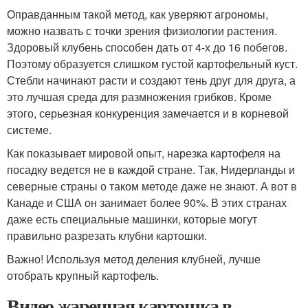
Оправданным такой метод, как уверяют агрономы,
можно назвать с точки зрения физиологии растения.
Здоровый клубень способен дать от 4-х до 16 побегов.
Поэтому образуется слишком густой картофельный куст.
Стебли начинают расти и создают тень друг для друга, а
это лучшая среда для размножения грибков. Кроме
этого, серьезная конкуренция замечается и в корневой
системе.
Как показывает мировой опыт, нарезка картофеля на
посадку ведется не в каждой стране. Так, Нидерланды и
северные страны о таком методе даже не знают. А вот в
Канаде и США он занимает более 90%. В этих странах
даже есть специальные машинки, которые могут
правильно разрезать клубни картошки.
Важно! Используя метод деления клубней, лучше
отобрать крупный картофель.
Видео жаренная картошка в