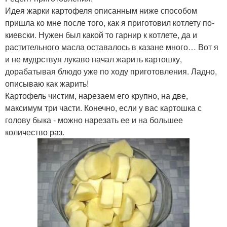
Идея жарки картофеля описанным ниже способом
пришла ко мне после того, как я приготовил котлету по-
киевски. Нужен был какой то гарнир к котлете, да и
растительного масла оставалось в казане много… Вот я
и не мудрствуя лукаво начал жарить картошку,
дорабатывая блюдо уже по ходу приготовления. Ладно,
описываю как жарить!
Картофель чистим, нарезаем его крупно, на две,
максимум три части. Конечно, если у вас картошка с
голову быка - можно нарезать ее и на большее
количество раз.