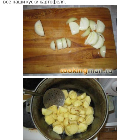
все наши куски картофеля.