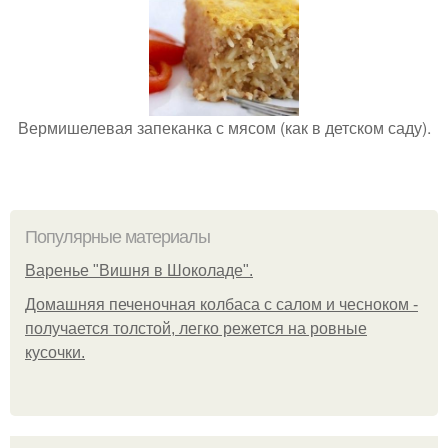
Вермишелевая запеканка с мясом (как в детском саду).
Популярные материалы
Варенье "Вишня в Шоколаде".
Домашняя печеночная колбаса с салом и чесноком -
получается толстой, легко режется на ровные
кусочки.