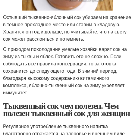
Остывший тыквенно-яблочный сок убираем на хранение
в темное прохладное место или ставим в кладовую.
Хранится он год и дольше, но учитывайте, что на свету
сок может расслоиться и потемнеть.
С приходом похолодания умелые хозяйки варят сок на
зиму из тыквы и яблок. Готовить его не сложно. Если
соблюдать все правила консервации, то заготовка
сохранится до следующего года. В зимний период,
благодаря высокому содержанию витаминного
комплекса, яблочно-тыквенный сок на зиму укрепляет
иммунитет.
Тыквенный сок чем полезен. Чем
полезен тыквенный сок для женщин
Регулярное употребление тыквенного напитка
благотворно отражается на здоровье и внешнем виде .