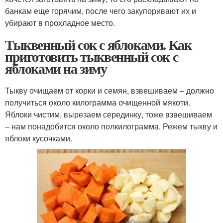
банкам еще горячим, после чего закупоривают их и
убирают в прохладное место.
Тыквенный сок с яблоками. Как
приготовить тыквенный сок с
яблоками на зиму
Тыкву очищаем от корки и семян, взвешиваем – должно
получиться около килограмма очищенной мякоти.
Яблоки чистим, вырезаем серединку, тоже взвешиваем
– нам понадобится около полкилограмма. Режем тыкву и
яблоки кусочками.