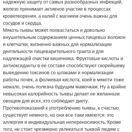
надежную защиту от самых разнообразных инфекций,
железо принимает активное участие в процессах
кроветворения, а калий с магнием очень важны для
сосудов и сердца.
Мякоть тыквы может похвастаться и довольно
внушительным содержанием ценных пищевых волокон
и клетчатки, жизненно важных для нормализации
деятельности пищеварительного тракта и для
надлежащей очистки кишечника. Фруктовые кислоты и
антиоксиданты в ее составе способствуют скорейшему
выведению токсинов со шлаками и нормализации
работы почек, а фолиевая кислота, коей в мякоти тоже
немало, очень полезна будущим мамочкам. Ну а крайне
невысокая калорийность тыквы делает ее желанным
овощем для всех, кто соблюдает диету.
Противопоказаний к употреблению тыквы, к счастью,
существует немного, но они все-таки имеются: это
аллергия и индивидуальная непереносимость. Кроме
того, не стоит чрезмерно увлекаться тыквой людям с