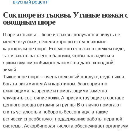
вкусный рецепт!
Сок пюре из тыквы. Утиные ножки с
овощным пюре
Пюре из тыквы . Пюре из тыквы получается ничуть не
менее вкусным, нежели хорошо всем знакомое
картофельное пюре. Его можно есть как в свежем виде,
так и закатывать его в баночки, чтобы насладиться
ярким вкусом любимого лакомства даже холодной
зимой.
Тыквенное пюре – очень полезный продукт, ведь тыква
богата витамином A и каротином, благоприятно
влияющими на зрение и помогающими заметно
улучшить состояние кожи. А присутствующие в составе
ценного овоща витамины группы B отлично помогают
снять усталость и побороть бессонницу, а также
всячески способствуют поддержанию работы нервной
системы. Аскорбиновая кислота обеспечивает организму