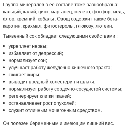
Группа минералов в ее составе тоже разнообразна:
кальций, калий, цинк, марганец, железо, фосфор, медь,
фтор, кремний, кобальт. Овощ содержит также бета-
каротин, крахмал, фитостеролы, глюкозу, лютеин.
Тыквенный сок обладает следующими свойствами :
укрепляет нервы;
избавляет от депрессий;
нормализует сон;
улучшает работу желудочно-кишечного тракта;
сжигает жиры;
выводит вредный холестерин и шлаки;
нормализует работу сердечно-сосудистой системы;
регенерирует клетки тканей;
останавливает рост опухолей;
служит отличным мочегонным средством.
Он полезен беременным и имеющим лишний вес.