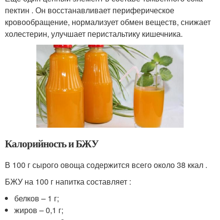
пектин . Он восстанавливает периферическое
кровообращение, нормализует обмен веществ, снижает
холестерин, улучшает перистальтику кишечника.
Калорийность и БЖУ
В 100 г сырого овоща содержится всего около 38 ккал .
БЖУ на 100 г напитка составляет :
белков – 1 г;
жиров – 0,1 г;