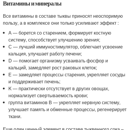
Витамины и минералы
Все витамины в составе тыквы приносят неоспоримую
пользу, а в комплексе они только усиливают эффект :
А — борется со старением, формирует костную
систему, способствует улучшению зрения;
С — лучший иммуностимулятор, облегчает усвоение
кальция, улучшает работу печени;
D — помогает организму усваивать фосфор и
кальций, замедляет рост раковых клеток;
Е — замедляет процессы старения, укрепляет сосуды
и поддерживает печень;
K — практически отсутствует в других овощах,
нормализует свертываемость крови;
группа витаминов В — укрепляет нервную систему,
улучшает память и обменные процессы, регенерирует
ткани.
Еще один ценный элемент в составе тыквенного сока –