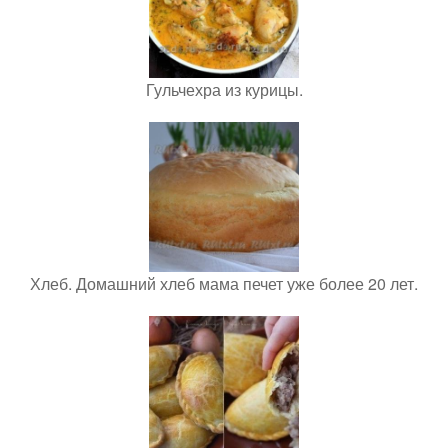
Гульчехра из курицы.
Хлеб. Домашний хлеб мама печет уже более 20 лет.