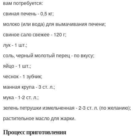
вам потребуется:
свиная печень - 0,5 кг;
молоко (или вода) для вымачивания печени;
свиное сало свежее - 120 г;
лук - 1 шт.;
соль, черный молотый перец - по вкусу;
яйцо - 1 шт.;
чеснок - 1 зубчик;
манная крупа - 3 ст. л.;
мука - 1-2 ст. л.;
зелень петрушки измельченная - 2-3 ст. л. (по желанию);
растительное масло для жарки.
Процесс приготовления