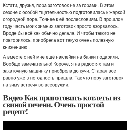
Кстати, друзья, пора заготовок не за горами. В этом
сезоне с особой тщательностью подготовилась к жаркой
огородной поре. Точнее к её послесловиям. В прошлом
году часть моих зимних заготовок просто взорвалось.
Вроде бы всё как обычно делала. И чтобы такого не
повторилось, приобрела вот такую очень полезную
книженцию .
А вместе с ней мне ещё наклейки на банки подарили.
Вообще замечательно! Короче, я на радостях там и
закаточную машинку приобрела до кучи. Старая все
равно уже в негодность пришла. Так что пору заготовок
на зиму встречу во всеоружии.
Видео Как приготовить котлеты из
свиной печени. Очень простой
рецепт!