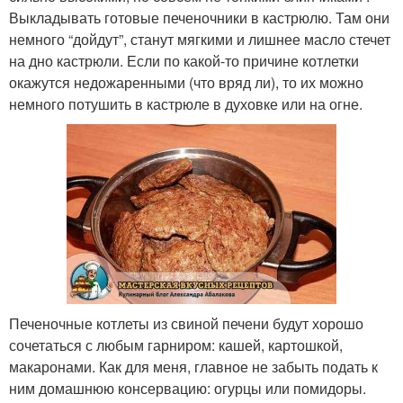
Выкладывать готовые печеночники в кастрюлю. Там они
немного “дойдут”, станут мягкими и лишнее масло стечет
на дно кастрюли. Если по какой-то причине котлетки
окажутся недожаренными (что вряд ли), то их можно
немного потушить в кастрюле в духовке или на огне.
Печеночные котлеты из свиной печени будут хорошо
сочетаться с любым гарниром: кашей, картошкой,
макаронами. Как для меня, главное не забыть подать к
ним домашнюю консервацию: огурцы или помидоры.