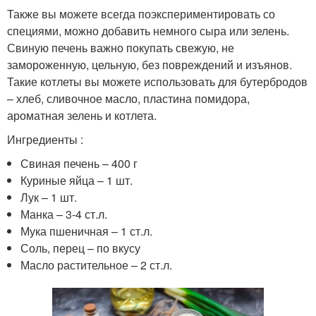
Также вы можете всегда поэкспериментировать со
специями, можно добавить немного сыра или зелень.
Свиную печень важно покупать свежую, не
замороженную, цельную, без повреждений и изъянов.
Такие котлеты вы можете использовать для бутербродов
– хлеб, сливочное масло, пластина помидора,
ароматная зелень и котлета.
Ингредиенты :
Свиная печень – 400 г
Куриные яйца – 1 шт.
Лук – 1 шт.
Манка – 3-4 ст.л.
Мука пшеничная – 1 ст.л.
Соль, перец – по вкусу
Масло растительное – 2 ст.л.