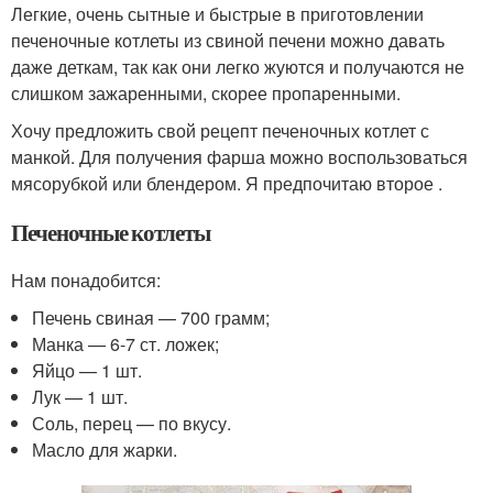
Легкие, очень сытные и быстрые в приготовлении
печеночные котлеты из свиной печени можно давать
даже деткам, так как они легко жуются и получаются не
слишком зажаренными, скорее пропаренными.
Хочу предложить свой рецепт печеночных котлет с
манкой. Для получения фарша можно воспользоваться
мясорубкой или блендером. Я предпочитаю второе .
Печеночные котлеты
Нам понадобится:
Печень свиная — 700 грамм;
Манка — 6-7 ст. ложек;
Яйцо — 1 шт.
Лук — 1 шт.
Соль, перец — по вкусу.
Масло для жарки.