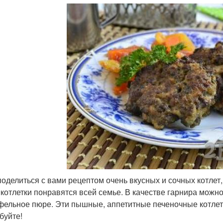
поделиться с вами рецептом очень вкусных и сочных котлет,
 котлетки понравятся всей семье. В качестве гарнира можн
фельное пюре. Эти пышные, аппетитные печеночные котлеты
буйте!