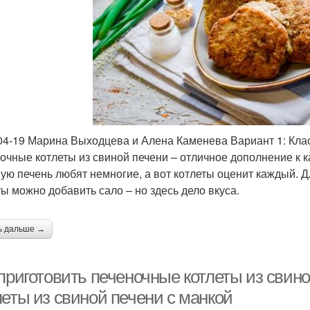
04-19 Марина Выходцева и Алена Каменева Вариант 1: Клас
очные котлеты из свиной печени – отличное дополнение к 
ую печень любят немногие, а вот котлеты оценит каждый. Дл
ты можно добавить сало – но здесь дело вкуса.
ь дальше →
приготовить печеночные котлеты из свино
леты из свиной печени с манкой