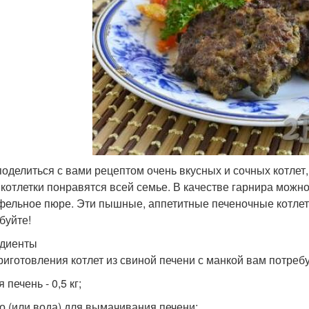
поделиться с вами рецептом очень вкусных и сочных котлет,
 котлетки понравятся всей семье. В качестве гарнира можн
фельное пюре. Эти пышные, аппетитные печеночные котлеты
буйте!
диенты
риготовления котлет из свиной печени с манкой вам потребу
 печень - 0,5 кг;
о (или вода) для вымачивания печени;