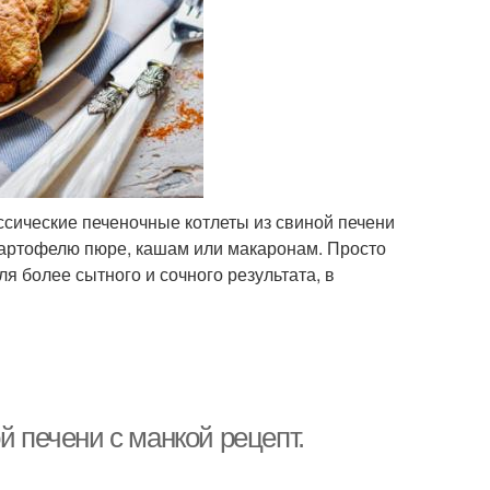
сические печеночные котлеты из свиной печени
картофелю пюре, кашам или макаронам. Просто
я более сытного и сочного результата, в
й печени с манкой рецепт.