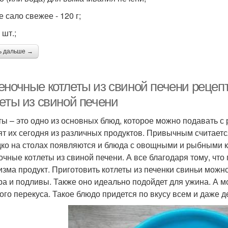
 сало свежее - 120 г;
 шт.;
ь дальше →
еночные котлеты из свиной печени рецепт
леты из свиной печени
ты – это одно из основных блюд, которое можно подавать с
ят их сегодня из различных продуктов. Привычным считает
ко на столах появляются и блюда с овощными и рыбными 
очные котлеты из свиной печени. А все благодаря тому, что
изма продукт. Приготовить котлеты из печенки свиньи можн
ра и подливы. Также оно идеально подойдет для ужина. А м
ого перекуса. Такое блюдо придется по вкусу всем и даже 