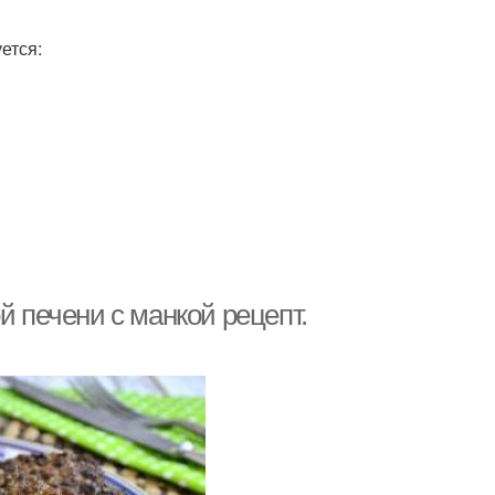
ется:
й печени с манкой рецепт.