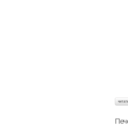
читат
Печ