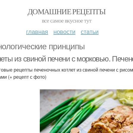
ДОМАШНИЕ РЕЦЕПТЫ
все самое вкусное тут
главная
новости
статьи
нологические принципы
леты из свиной печени с морковью. Печен
овые рецепты печеночных котлет из свиной печени с рисо
ми (+ рецепт с фото)