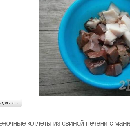
ь дальше →
еночные котлеты из свиной печени с манк