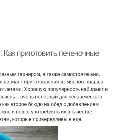
. Как приготовить печеночные
 разным гарниром, а также самостоятельно.
ся вариант приготовления из мясного фарша.
котлетами. Хорошую популярность набирают и
 печень – очень полезный для человеческого
о как второе блюдо на обед с добавлением
ожно и вовсе употреблять их в качестве
детям, которые привередливы в еде.