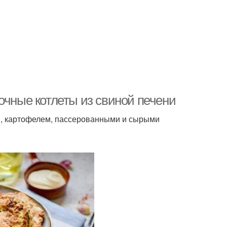
очные котлеты из свиной печени
м, картофелем, пассерованными и сырыми