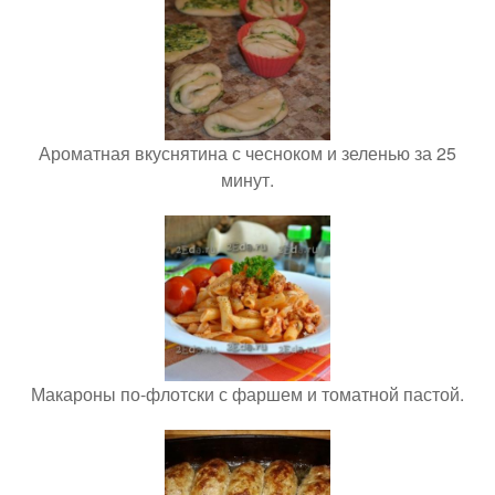
Ароматная вкуснятина с чесноком и зеленью за 25
минут.
Макароны по-флотски с фаршем и томатной пастой.