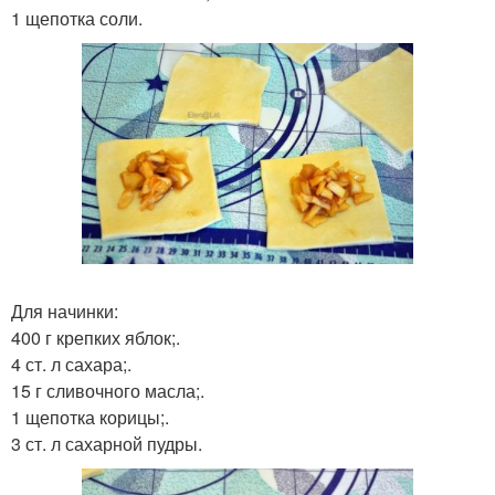
1 щепотка соли.
Для начинки:
400 г крепких яблок;.
4 ст. л сахара;.
15 г сливочного масла;.
1 щепотка корицы;.
3 ст. л сахарной пудры.