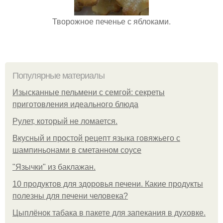
Творожное печенье с яблоками.
Популярные материалы
Изысканные пельмени с семгой: секреты
приготовления идеального блюда
Рулет, который не ломается.
Вкусный и простой рецепт языка говяжьего с
шампиньонами в сметанном соусе
"Язычки" из баклажан.
10 продуктов для здоровья печени. Какие продукты
полезны для печени человека?
Цыплёнок табака в пакете для запекания в духовке.