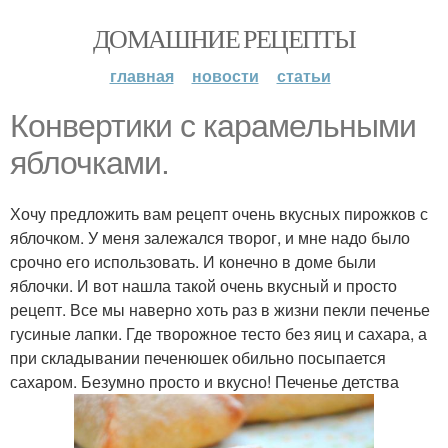
ДОМАШНИЕ РЕЦЕПТЫ
главная
новости
статьи
Конвертики с карамельными
яблочками.
Хочу предложить вам рецепт очень вкусных пирожков с
яблочком. У меня залежался творог, и мне надо было
срочно его использовать. И конечно в доме были
яблочки. И вот нашла такой очень вкусный и просто
рецепт. Все мы наверно хоть раз в жизни пекли печенье
гусиные лапки. Где творожное тесто без яиц и сахара, а
при складывании печенюшек обильно посыпается
сахаром. Безумно просто и вкусно! Печенье детства