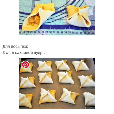
Для посыпки:
3 ст. л сахарной пудры.