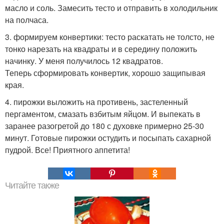
масло и соль. Замесить тесто и отправить в холодильник
на полчаса.
3. формируем конвертики: тесто раскатать не толсто, не
тонко нарезать на квадраты и в середину положить
начинку. У меня получилось 12 квадратов.
Теперь сформировать конвертик, хорошо защипывая
края.
4. пирожки выложить на противень, застеленный
пергаментом, смазать взбитым яйцом. И выпекать в
заранее разогретой до 180 с духовке примерно 25-30
минут. Готовые пирожки остудить и посыпать сахарной
пудрой. Все! Приятного аппетита!
Читайте также