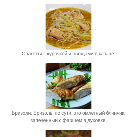
Спагетти с курочкой и овощами в казане.
Бризоли. Бризоль, по сути, это омлетный блинчик,
запечённый с фаршем в духовке.