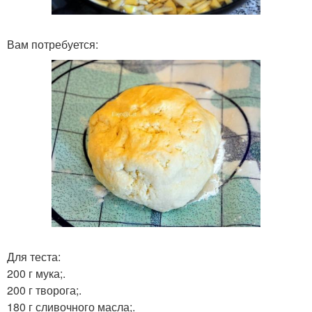
Вам потребуется:
Для теста:
200 г мука;.
200 г творога;.
180 г сливочного масла;.