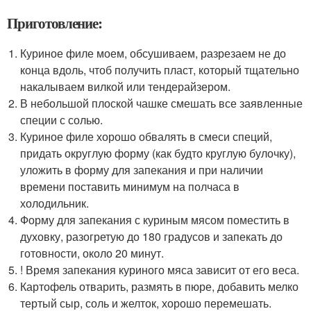
Приготовление:
Куриное филе моем, обсушиваем, разрезаем не до
конца вдоль, чтоб получить пласт, который тщательно
накалываем вилкой или тендерайзером.
В небольшой плоской чашке смешать все заявленные
специи с солью.
Куриное филе хорошо обвалять в смеси специй,
придать округлую форму (как будто круглую булочку),
уложить в форму для запекания и при наличии
времени поставить минимум на полчаса в
холодильник.
Форму для запекания с куриным мясом поместить в
духовку, разогретую до 180 градусов и запекать до
готовности, около 20 минут.
! Время запекания куриного мяса зависит от его веса.
Картофель отварить, размять в пюре, добавить мелко
тертый сыр, соль и желток, хорошо перемешать.