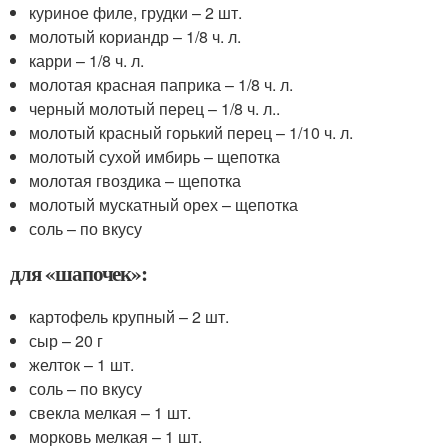
куриное филе, грудки – 2 шт.
молотый кориандр – 1/8 ч. л.
карри – 1/8 ч. л.
молотая красная паприка – 1/8 ч. л.
черный молотый перец – 1/8 ч. л..
молотый красный горький перец – 1/10 ч. л.
молотый сухой имбирь – щепотка
молотая гвоздика – щепотка
молотый мускатный орех – щепотка
соль – по вкусу
для «шапочек»:
картофель крупный – 2 шт.
сыр – 20 г
желток – 1 шт.
соль – по вкусу
свекла мелкая – 1 шт.
морковь мелкая – 1 шт.