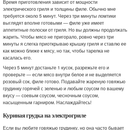
Время приготовления зависит от мощности
электрического гриля и толщины филе. Обычно мне
требуется около 5 минут. Через три минуты ломтики
выглядят вполне готовыми — филе уже имеет
аппетитные полоски от гриля. Но вы должны продолжать
жарить. Чтобы мясо не пригорало, ровно через три
минуты я слегка приоткрываю крышку гриля и ставлю ее
как можно ближе к мясу, но так, чтобы тарелка не
касалась его.
Через 5 минут достаньте 1 кусок, разрежьте его и
проверьте — если мясо внутри белое и не выделяется
розовый сок, филе готово. Подавайте жареную говяжью
грудинку горячей с зеленью и любым соусом по вашему
вкусу — соевым соусом, чесночным соусом,
насыщенным гарниром. Наслаждайтесь!
Куриная грудка на электрогриле
Если вы любите говяжью грудинку, но она часто бывает