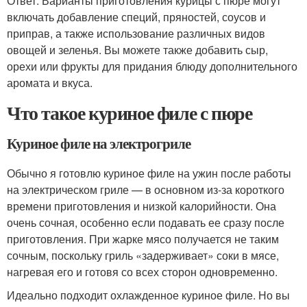
Ответ: Варианты приготовления курицы с пюре могут
включать добавление специй, пряностей, соусов и
приправ, а также использование различных видов
овощей и зеленья. Вы можете также добавить сыр,
орехи или фрукты для придания блюду дополнительного
аромата и вкуса.
Что такое куриное филе с пюре
Куриное филе на электрогриле
Обычно я готовлю куриное филе на ужин после работы
на электрическом гриле — в основном из-за короткого
времени приготовления и низкой калорийности. Она
очень сочная, особенно если подавать ее сразу после
приготовления. При жарке мясо получается не таким
сочным, поскольку гриль «задерживает» соки в мясе,
нагревая его и готовя со всех сторон одновременно.
Идеально подходит охлажденное куриное филе. Но вы