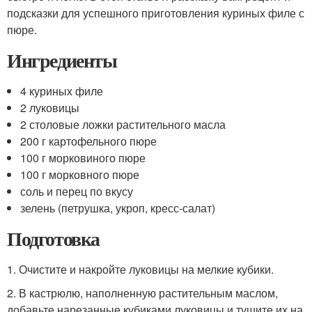
подсказки для успешного приготовления куриных филе с
пюре.
Ингредиенты
4 куриных филе
2 луковицы
2 столовые ложки растительного масла
200 г картофельного пюре
100 г морковиного пюре
100 г морковного пюре
соль и перец по вкусу
зелень (петрушка, укроп, кресс-салат)
Подготовка
1. Очистите и накройте луковицы на мелкие кубики.
2. В кастрюлю, наполненную растительным маслом,
добавьте нарезанные кубиками луковицы и тушите их на