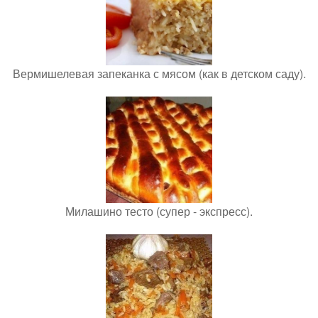
Вермишелевая запеканка с мясом (как в детском саду).
Милашино тесто (супер - экспресс).