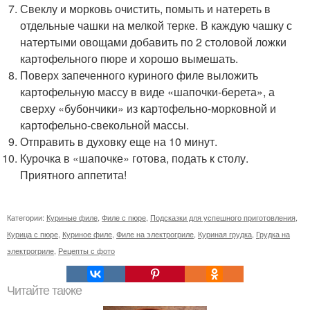
Свеклу и морковь очистить, помыть и натереть в
отдельные чашки на мелкой терке. В каждую чашку с
натертыми овощами добавить по 2 столовой ложки
картофельного пюре и хорошо вымешать.
Поверх запеченного куриного филе выложить
картофельную массу в виде «шапочки-берета», а
сверху «бубончики» из картофельно-морковной и
картофельно-свекольной массы.
Отправить в духовку еще на 10 минут.
Курочка в «шапочке» готова, подать к столу.
Приятного аппетита!
Категории:
Куриные филе
,
Филе с пюре
,
Подсказки для успешного приготовления
,
Курица с пюре
,
Куриное филе
,
Филе на электрогриле
,
Куриная грудка
,
Грудка на
электрогриле
,
Рецепты с фото
Читайте также