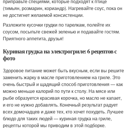
приправьте специями, которые подходят к птице
(тимьян, розмарин, кориандр). Нагревайте соус, пока он
не достигнет желаемой консистенции.
Разложите кусочки грудки по тарелкам, полейте их
соусом, посыпьте свежей зеленью и подавайте гостям.
Приятного аппетита, друзья!
Куриная грудка на электрогриле: 6 рецептов с
фото
Здоровое питание может быть вкусным, если вы решите
заменить жарку в масле приготовлением на гриле. Это
очень быстрый и щадящий способ приготовления — как
можно меньше калорий по пути к столу. На мясе или
рыбе образуется красивая корочка, но масло не капает,
и его не нужно добавлять. Конечный результат радует
всех домочадцев и даже тех, кто хочет похудеть. Лучшее
блюдо для таких людей — куриная грудка на гриле,
рецепты которой мы приводим в этой подборке.