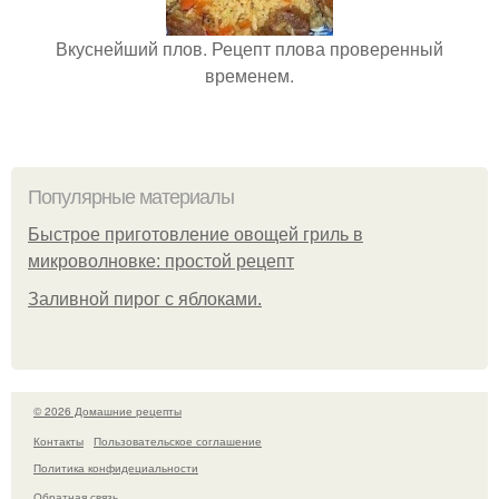
Вкуснейший плов. Рецепт плова проверенный
временем.
Популярные материалы
Быстрое приготовление овощей гриль в
микроволновке: простой рецепт
Заливной пирог с яблоками.
© 2026 Домашние рецепты
Контакты
Пользовательское соглашение
Политика конфидециальности
Обратная связь