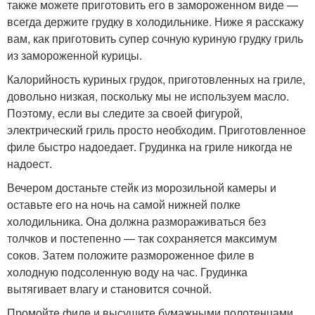
также можете приготовить его в замороженном виде —
всегда держите грудку в холодильнике. Ниже я расскажу
вам, как приготовить супер сочную куриную грудку гриль
из замороженной курицы.
Калорийность куриных грудок, приготовленных на гриле,
довольно низкая, поскольку мы не используем масло.
Поэтому, если вы следите за своей фигурой,
электрический гриль просто необходим. Приготовленное
филе быстро надоедает. Грудинка на гриле никогда не
надоест.
Вечером достаньте стейк из морозильной камеры и
оставьте его на ночь на самой нижней полке
холодильника. Она должна размораживаться без
толчков и постепенно — так сохраняется максимум
соков. Затем положите размороженное филе в
холодную подсоленную воду на час. Грудинка
вытягивает влагу и становится сочной.
Промойте филе и высушите бумажными полотенцами.