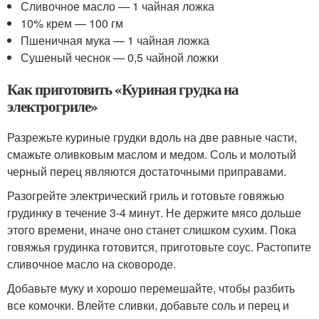
Сливочное масло — 1 чайная ложка
10% крем — 100 гм
Пшеничная мука — 1 чайная ложка
Сушеный чеснок — 0,5 чайной ложки
Как приготовить «Куриная грудка на
электрогриле»
Разрежьте куриные грудки вдоль на две равные части,
смажьте оливковым маслом и медом. Соль и молотый
черный перец являются достаточными приправами.
Разогрейте электрический гриль и готовьте говяжью
грудинку в течение 3-4 минут. Не держите мясо дольше
этого времени, иначе оно станет слишком сухим. Пока
говяжья грудинка готовится, приготовьте соус. Растопите
сливочное масло на сковороде.
Добавьте муку и хорошо перемешайте, чтобы разбить
все комочки. Влейте сливки, добавьте соль и перец и