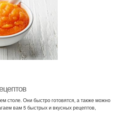
рецептов
м столе. Они быстро готовятся, а также можно
агаем вам 5 быстрых и вкусных рецептов,