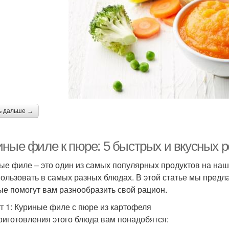
ь дальше →
иные филе к пюре: 5 быстрых и вкусных 
ые филе – это один из самых популярных продуктов на наше
пользовать в самых разных блюдах. В этой статье мы предл
ые помогут вам разнообразить свой рацион.
т 1: Куриные филе с пюре из картофеля
риготовления этого блюда вам понадобятся: