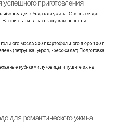
я успешного приготовления
м выбором для обеда или ужина. Оно выглядит
. В этой статье я расскажу вам рецепт и
ле с картошкой
Картофельное пюре
тельного масла 200 г картофельного пюре 100 г
лень (петрушка, укроп, кресс-салат) Подготовка
езанные кубиками луковицы и тушите их на
до для романтического ужина