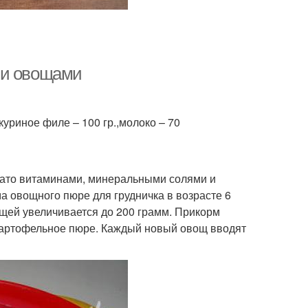
 и овощами
,куриное филе – 100 гр.,молоко – 70
гато витаминами, минеральными солями и
 овощного пюре для грудничка в возрасте 6
щей увеличивается до 200 грамм. Прикорм
картофельное пюре. Каждый новый овощ вводят