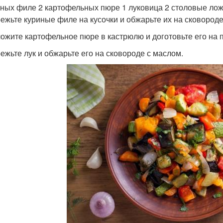
иных филе 2 картофельных пюре 1 луковица 2 столовые ложк
режьте куриные филе на кусочки и обжарьте их на сковороде
ложите картофельное пюре в кастрюлю и доготовьте его на 
режьте лук и обжарьте его на сковороде с маслом.