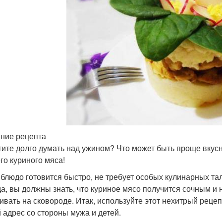
ние рецепта
тите долго думать над ужином? Что может быть проще вкус
го куриного мяса!
 блюдо готовится быстро, не требует особых кулинарных та
а, вы должны знать, что куриное мясо получится сочным и 
ивать на сковороде. Итак, используйте этот нехитрый реце
й адрес со стороны мужа и детей.