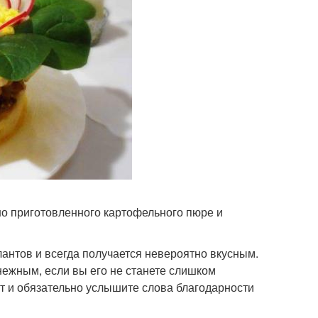
но приготовленного картофельного пюре и
лантов и всегда получается невероятно вкусным.
нежным, если вы его не станете слишком
пт и обязательно услышите слова благодарности