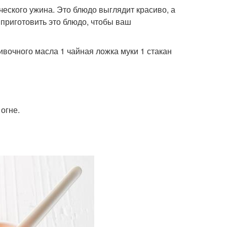
еского ужина. Это блюдо выглядит красиво, а
к приготовить это блюдо, чтобы ваш
вочного масла 1 чайная ложка муки 1 стакан
огне.