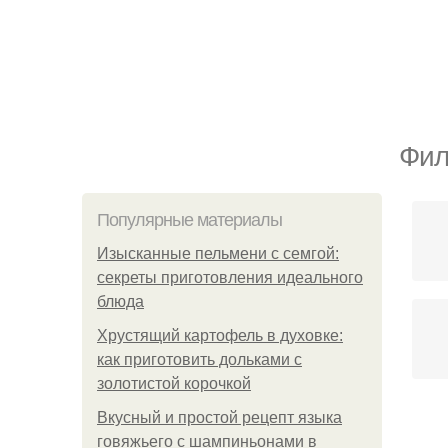
Фил
Популярные материалы
Изысканные пельмени с семгой:
секреты приготовления идеального
блюда
Хрустящий картофель в духовке:
как приготовить дольками с
золотистой корочкой
Вкусный и простой рецепт языка
Па
говяжьего с шампиньонами в