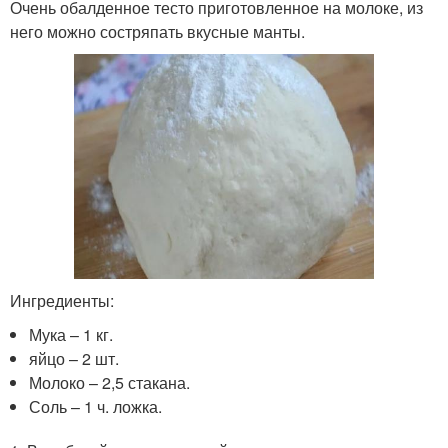
Очень обалденное тесто приготовленное на молоке, из
него можно состряпать вкусные манты.
Ингредиенты:
Мука – 1 кг.
яйцо – 2 шт.
Молоко – 2,5 стакана.
Соль – 1 ч. ложка.