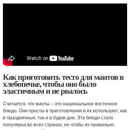
Как приготовить тесто для мантов в
хлебопечке, чтобы оно было
эластичным и не рвалось
Считается, что манты – это национальное восточное
блюдо. Они просты в приготовлении и их используют, как
в праздничные, так и в будни дни. Эта блюдо стало
популярна во всех странах, но чтобы их правильно