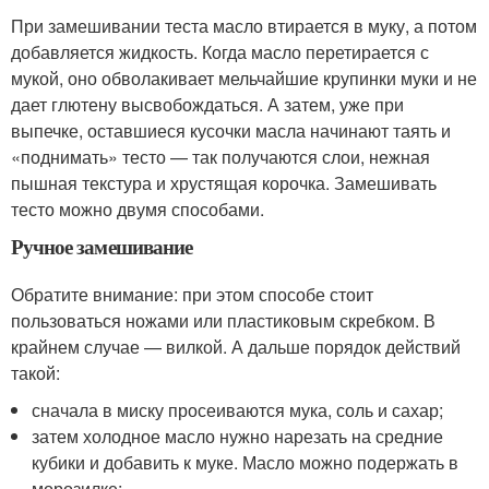
При замешивании теста масло втирается в муку, а потом
добавляется жидкость. Когда масло перетирается с
мукой, оно обволакивает мельчайшие крупинки муки и не
дает глютену высвобождаться. А затем, уже при
выпечке, оставшиеся кусочки масла начинают таять и
«поднимать» тесто — так получаются слои, нежная
пышная текстура и хрустящая корочка. Замешивать
тесто можно двумя способами.
Ручное замешивание
Обратите внимание: при этом способе стоит
пользоваться ножами или пластиковым скребком. В
крайнем случае — вилкой. А дальше порядок действий
такой:
сначала в миску просеиваются мука, соль и сахар;
затем холодное масло нужно нарезать на средние
кубики и добавить к муке. Масло можно подержать в
морозилке;