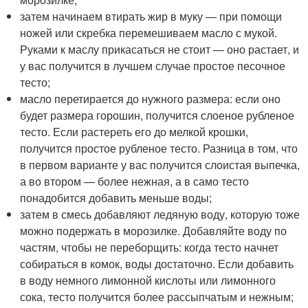
затем начинаем втирать жир в муку — при помощи
ножей или скребка перемешиваем масло с мукой.
Руками к маслу прикасаться не стоит — оно растает, и
у вас получится в лучшем случае простое песочное
тесто;
масло перетирается до нужного размера: если оно
будет размера горошин, получится слоеное рубленое
тесто. Если растереть его до мелкой крошки,
получится простое рубленое тесто. Разница в том, что
в первом варианте у вас получится слоистая выпечка,
а во втором — более нежная, а в само тесто
понадобится добавить меньше воды;
затем в смесь добавляют ледяную воду, которую тоже
можно подержать в морозилке. Добавляйте воду по
частям, чтобы не переборщить: когда тесто начнет
собираться в комок, воды достаточно. Если добавить
в воду немного лимонной кислоты или лимонного
сока, тесто получится более рассыпчатым и нежным;