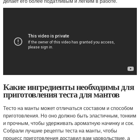
делает его более податливым и лёгким в работе.
Какие ингредиенты необходимы для
приготовления теста для мантов
Тесто на манты может отличаться составом и способом
приготовления. Но оно должно быть эластичным, тонким
и прочным, чтобы удерживать ароматную начинку и сок.
Собрали лучшие рецепты теста на манты, чтобы
процесс приготовления доставил вам удовольствие, а