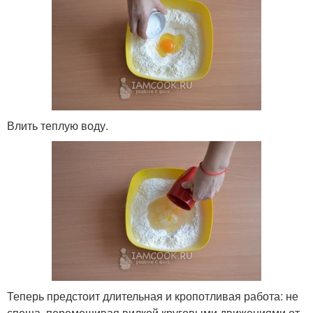
Влить теплую воду.
Теперь предстоит длительная и кропотливая работа: не
спеша, перемешивая вилкой круговыми движениями от