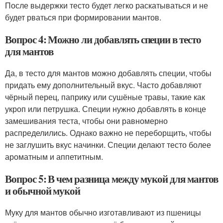
После выдержки тесто будет легко раскатываться и не
будет рваться при формировании мантов.
Вопрос 4: Можно ли добавлять специи в тесто
для мантов
Да, в тесто для мантов можно добавлять специи, чтобы
придать ему дополнительный вкус. Часто добавляют
чёрный перец, паприку или сушёные травы, такие как
укроп или петрушка. Специи нужно добавлять в конце
замешивания теста, чтобы они равномерно
распределились. Однако важно не переборщить, чтобы
не заглушить вкус начинки. Специи делают тесто более
ароматным и аппетитным.
Вопрос 5: В чем разница между мукой для мантов
и обычной мукой
Муку для мантов обычно изготавливают из пшеницы