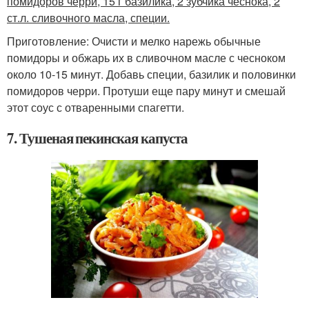
помидоров черри, 15 г базилика, 2 зубчика чеснока, 2
ст.л. сливочного масла, специи.
Приготовление: Очисти и мелко нарежь обычные
помидоры и обжарь их в сливочном масле с чесноком
около 10-15 минут. Добавь специи, базилик и половинки
помидоров черри. Протуши еще пару минут и смешай
этот соус с отваренными спагетти.
7. Тушеная пекинская капуста