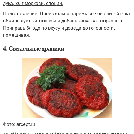
лука, 30 г моркови, специи.
Приготовление: Произвольно нарежь все овощи. Слегка
обжарь лук с картошкой и добавь капусту с морковью.
Приправь блюдо по вкусу и доведи до готовности,
помешивая.
4. Свекольные драники
Фото: arcept.ru