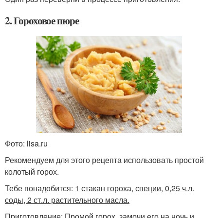
2. Гороховое пюре
Фото: lisa.ru
Рекомендуем для этого рецепта использовать простой
колотый горох.
Тебе понадобится:
1 стакан гороха, специи, 0,25 ч.л.
соды, 2 ст.л. растительного масла.
Приготовление: Промой горох, замочи его на ночь и