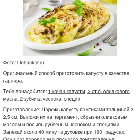
Фото: lifehacker.ru
Оригинальный способ приготовить капусту в качестве
гарнира.
Тебе понадобится:
1 кочан капусты, 2 ст.л. оливкового
масла, 2 зубчика чеснока, специи.
Приготовление: Нарежь капусту ломтиками толщиной 2-
2,5 см. Выложи их на пергамент, сбрызни оливковым
маслом и посыпь рубленым чесноком и специями.
Запекай около 40 минут в духовке при 180 градусах.
Один раз переверни в процессе приготовления.