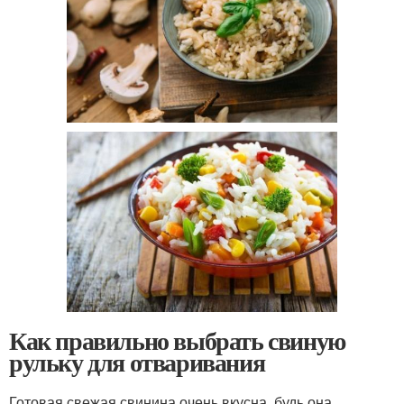
Как правильно выбрать свиную
рульку для отваривания
Готовая свежая свинина очень вкусна, будь она