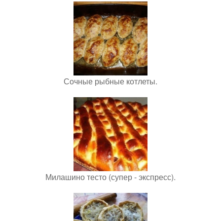
Сочные рыбные котлеты.
Милашино тесто (супер - экспресс).