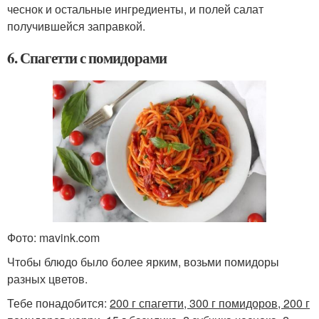
чеснок и остальные ингредиенты, и полей салат
получившейся заправкой.
6. Спагетти с помидорами
Фото: mavink.com
Чтобы блюдо было более ярким, возьми помидоры
разных цветов.
Тебе понадобится:
200 г спагетти, 300 г помидоров, 200 г