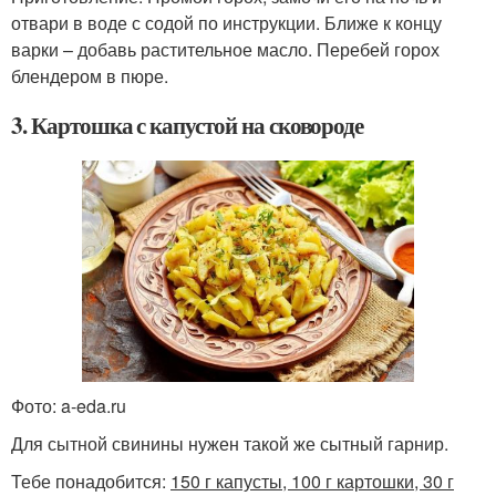
отвари в воде с содой по инструкции. Ближе к концу
варки – добавь растительное масло. Перебей горох
блендером в пюре.
3. Картошка с капустой на сковороде
Фото: a-eda.ru
Для сытной свинины нужен такой же сытный гарнир.
Тебе понадобится:
150 г капусты, 100 г картошки, 30 г