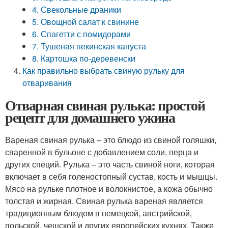
4. Свекольные драники
5. Овощной салат к свинине
6. Спагетти с помидорами
7. Тушеная пекинская капуста
8. Картошка по-деревенски
Как правильно выбрать свиную рульку для
отваривания
Отварная свиная рулька: простой
рецепт для домашнего ужина
Вареная свиная рулька – это блюдо из свиной голяшки,
сваренной в бульоне с добавлением соли, перца и
других специй. Рулька – это часть свиной ноги, которая
включает в себя голеностопный сустав, кость и мышцы.
Мясо на рульке плотное и волокнистое, а кожа обычно
толстая и жирная. Свиная рулька вареная является
традиционным блюдом в немецкой, австрийской,
польской, чешской и других европейских кухнях. Также