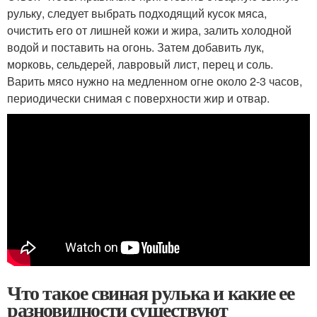
рульку, следует выбрать подходящий кусок мяса,
очистить его от лишней кожи и жира, залить холодной
водой и поставить на огонь. Затем добавить лук,
морковь, сельдерей, лавровый лист, перец и соль.
Варить мясо нужно на медленном огне около 2-3 часов,
периодически снимая с поверхности жир и отвар.
Что такое свиная рулька и какие ее
разновидности существуют