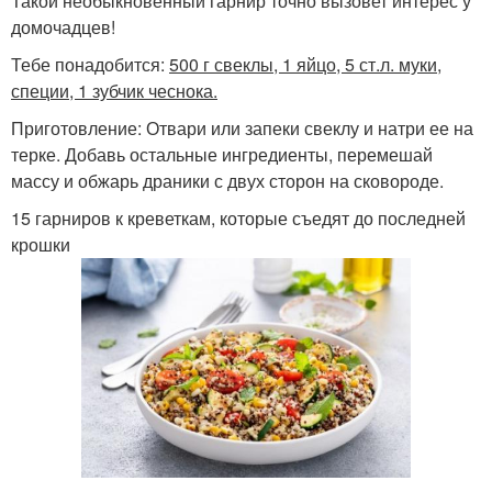
Такой необыкновенный гарнир точно вызовет интерес у
домочадцев!
Тебе понадобится:
500 г свеклы, 1 яйцо, 5 ст.л. муки,
специи, 1 зубчик чеснока.
Приготовление: Отвари или запеки свеклу и натри ее на
терке. Добавь остальные ингредиенты, перемешай
массу и обжарь драники с двух сторон на сковороде.
15 гарниров к креветкам, которые съедят до последней
крошки