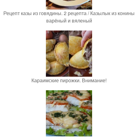
Рецепт казы из говядины. 2 рецепта / Казылык из конины
варёный и вяленый
Караимские пирожки. Внимание!