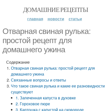
ДОМАШНИЕ РЕЦЕПТЫ
главная
новости
статьи
Отварная свиная рулька:
простой рецепт для
домашнего ужина
Содержание
Отварная свиная рулька: простой рецепт для
домашнего ужина
Связанные вопросы и ответы
Что такое свиная рулька и какие ее разновидности
существуют
1. Запеченная капуста в духовке
2. Гороховое пюре
3. Картошка с капустой на сковороде